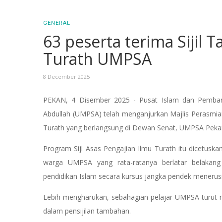
GENERAL
63 peserta terima Sijil 
Turath UMPSA
8 December 2025
PEKAN, 4 Disember 2025 - Pusat Islam dan Pembangu
Abdullah (UMPSA) telah menganjurkan Majlis Perasmia
Turath yang berlangsung di Dewan Senat, UMPSA Peka
Program Sijl Asas Pengajian Ilmu Turath itu dicetusk
warga UMPSA yang rata-ratanya berlatar belakang 
pendidikan Islam secara kursus jangka pendek menerus
Lebih mengharukan, sebahagian pelajar UMPSA turut m
dalam pensijilan tambahan.