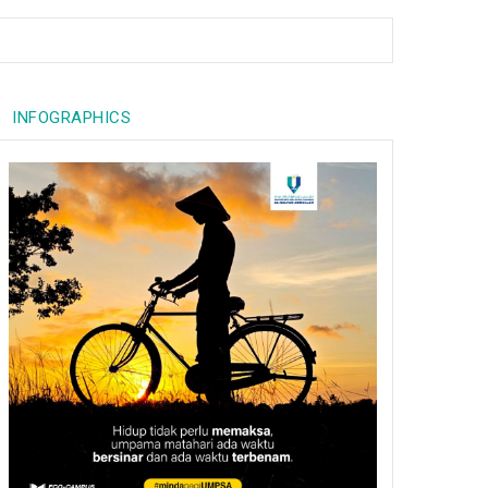
INFOGRAPHICS