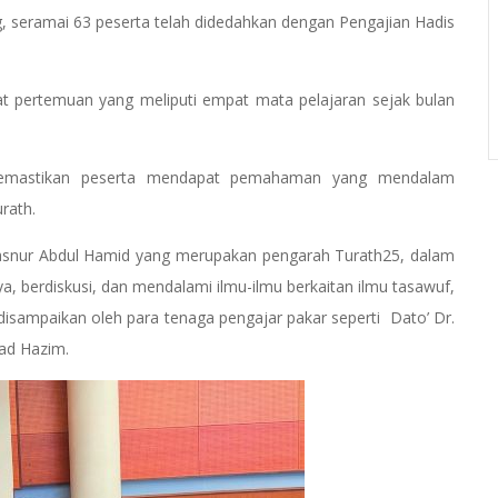
ng, seramai 63 peserta telah didedahkan dengan Pengajian Hadis
.
t pertemuan yang meliputi empat mata pelajaran sejak bulan
k memastikan peserta mendapat pemahaman yang mendalam
urath.
snur Abdul Hamid yang merupakan pengarah Turath25, dalam
ya, berdiskusi, dan mendalami ilmu-ilmu berkaitan ilmu tasawuf,
 disampaikan oleh para tenaga pengajar pakar seperti Dato’ Dr.
ad Hazim.