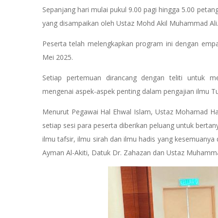
Sepanjang hari mulai pukul 9.00 pagi hingga 5.00 peta
yang disampaikan oleh Ustaz Mohd Akil Muhammad Ali
Peserta telah melengkapkan program ini dengan empa
Mei 2025.
Setiap pertemuan dirancang dengan teliti untu
mengenai aspek-aspek penting dalam pengajian ilmu T
Menurut Pegawai Hal Ehwal Islam, Ustaz Mohamad Ha
setiap sesi para peserta diberikan peluang untuk bertan
ilmu tafsir, ilmu sirah dan ilmu hadis yang kesemuanya
Ayman Al-Akiti, Datuk Dr. Zahazan dan Ustaz Muhamm