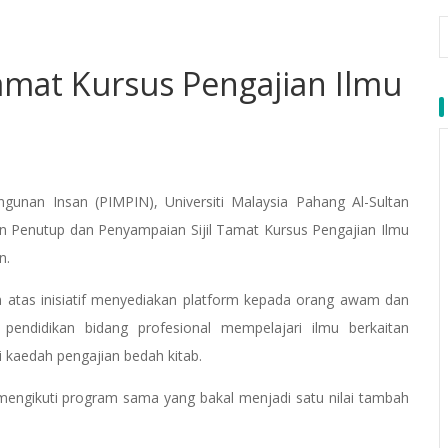
Tamat Kursus Pengajian Ilmu
nan Insan (PIMPIN), Universiti Malaysia Pahang Al-Sultan
n Penutup dan Penyampaian Sijil Tamat Kursus Pengajian Ilmu
n.
an atas inisiatif menyediakan platform kepada orang awam dan
pendidikan bidang profesional mempelajari ilmu berkaitan
i kaedah pengajian bedah kitab.
engikuti program sama yang bakal menjadi satu nilai tambah