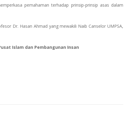
emperkasa pemahaman terhadap prinsip-prinsip asas dalam
rofesor Dr. Hasan Ahmad yang mewakili Naib Canselor UMPSA,
Pusat Islam dan Pembangunan Insan