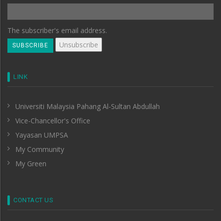
The subscriber's email address.
LINK
Universiti Malaysia Pahang Al-Sultan Abdullah
Vice-Chancellor's Office
Yayasan UMPSA
My Community
My Green
CONTACT US