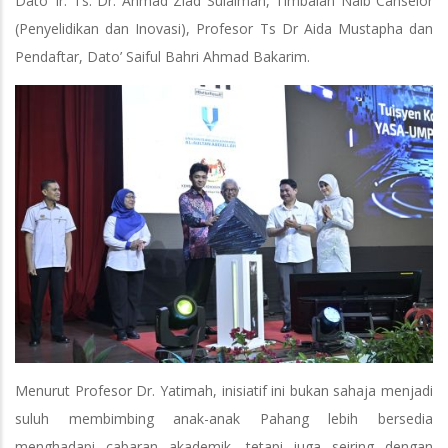
Dato’ Ir. Ts. Dr. Ahmad Ziad Sulaiman, Timbalan Naib Canselor
(Penyelidikan dan Inovasi), Profesor Ts Dr Aida Mustapha dan
Pendaftar, Dato’ Saiful Bahri Ahmad Bakarim.
Menurut Profesor Dr. Yatimah, inisiatif ini bukan sahaja menjadi
suluh membimbing anak-anak Pahang lebih bersedia
menghadapi cabaran akademik, tetapi juga seiring dengan