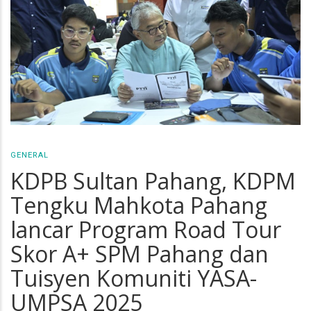
GENERAL
KDPB Sultan Pahang, KDPM
Tengku Mahkota Pahang
lancar Program Road Tour
Skor A+ SPM Pahang dan
Tuisyen Komuniti YASA-
UMPSA 2025