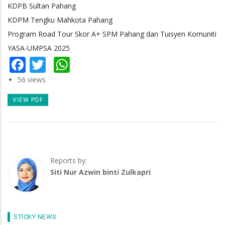
KDPB Sultan Pahang
KDPM Tengku Mahkota Pahang
Program Road Tour Skor A+ SPM Pahang dan Tuisyen Komuniti
YASA-UMPSA 2025
Facebook
Twitter
WhatsApp
56 views
VIEW PDF
Reports by:
Siti Nur Azwin binti Zulkapri
STICKY NEWS