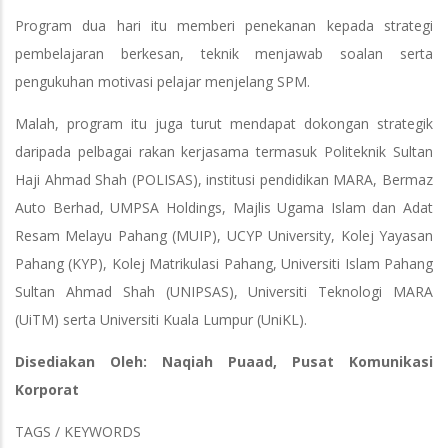
Program dua hari itu memberi penekanan kepada strategi
pembelajaran berkesan, teknik menjawab soalan serta
pengukuhan motivasi pelajar menjelang SPM.
Malah, program itu juga turut mendapat dokongan strategik
daripada pelbagai rakan kerjasama termasuk Politeknik Sultan
Haji Ahmad Shah (POLISAS), institusi pendidikan MARA, Bermaz
Auto Berhad, UMPSA Holdings, Majlis Ugama Islam dan Adat
Resam Melayu Pahang (MUIP), UCYP University, Kolej Yayasan
Pahang (KYP), Kolej Matrikulasi Pahang, Universiti Islam Pahang
Sultan Ahmad Shah (UNIPSAS), Universiti Teknologi MARA
(UiTM) serta Universiti Kuala Lumpur (UniKL).
Disediakan Oleh: Naqiah Puaad, Pusat Komunikasi
Korporat
TAGS / KEYWORDS