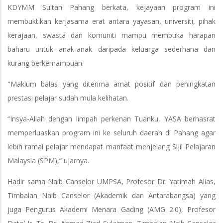
KDYMM Sultan Pahang berkata, kejayaan program ini
membuktikan kerjasama erat antara yayasan, universiti, pihak
kerajaan, swasta dan komuniti mampu membuka harapan
baharu untuk anak-anak daripada keluarga sederhana dan
kurang berkemampuan.
"Maklum balas yang diterima amat positif dan peningkatan
prestasi pelajar sudah mula kelihatan.
“Insya-Allah dengan limpah perkenan Tuanku, YASA berhasrat
memperluaskan program ini ke seluruh daerah di Pahang agar
lebih ramai pelajar mendapat manfaat menjelang Sijil Pelajaran
Malaysia (SPM),” ujarnya.
Hadir sama Naib Canselor UMPSA, Profesor Dr. Yatimah Alias,
Timbalan Naib Canselor (Akademik dan Antarabangsa) yang
juga Pengurus Akademi Menara Gading (AMG 2.0), Profesor