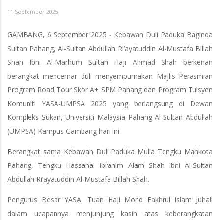
11 September 2025
GAMBANG, 6 September 2025 - Kebawah Duli Paduka Baginda
Sultan Pahang, Al-Sultan Abdullah Ri’ayatuddin Al-Mustafa Billah
Shah Ibni Al-Marhum Sultan Haji Ahmad Shah berkenan
berangkat mencemar duli menyempurnakan Majlis Perasmian
Program Road Tour Skor A+ SPM Pahang dan Program Tuisyen
Komuniti YASA-UMPSA 2025 yang berlangsung di Dewan
Kompleks Sukan, Universiti Malaysia Pahang Al-Sultan Abdullah
(UMPSA) Kampus Gambang hari ini.
Berangkat sama Kebawah Duli Paduka Mulia Tengku Mahkota
Pahang, Tengku Hassanal Ibrahim Alam Shah Ibni Al-Sultan
Abdullah Ri’ayatuddin Al-Mustafa Billah Shah.
Pengurus Besar YASA, Tuan Haji Mohd Fakhrul Islam Juhali
dalam ucapannya menjunjung kasih atas keberangkatan