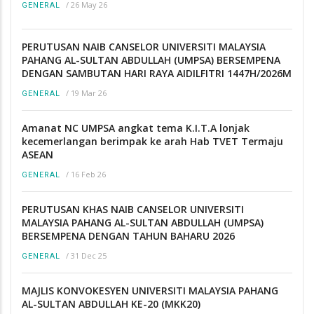
/
26 May 26
GENERAL
PERUTUSAN NAIB CANSELOR UNIVERSITI MALAYSIA
PAHANG AL-SULTAN ABDULLAH (UMPSA) BERSEMPENA
DENGAN SAMBUTAN HARI RAYA AIDILFITRI 1447H/2026M
/
19 Mar 26
GENERAL
Amanat NC UMPSA angkat tema K.I.T.A lonjak
kecemerlangan berimpak ke arah Hab TVET Termaju
ASEAN
/
16 Feb 26
GENERAL
PERUTUSAN KHAS NAIB CANSELOR UNIVERSITI
MALAYSIA PAHANG AL-SULTAN ABDULLAH (UMPSA)
BERSEMPENA DENGAN TAHUN BAHARU 2026
/
31 Dec 25
GENERAL
MAJLIS KONVOKESYEN UNIVERSITI MALAYSIA PAHANG
AL-SULTAN ABDULLAH KE-20 (MKK20)