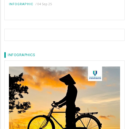
/
04 Sep 25
INFOGRAPHIC
INFOGRAPHICS