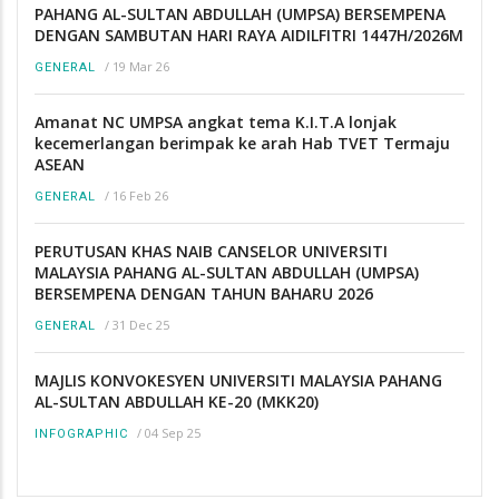
PAHANG AL-SULTAN ABDULLAH (UMPSA) BERSEMPENA
DENGAN SAMBUTAN HARI RAYA AIDILFITRI 1447H/2026M
/
19 Mar 26
GENERAL
Amanat NC UMPSA angkat tema K.I.T.A lonjak
kecemerlangan berimpak ke arah Hab TVET Termaju
ASEAN
/
16 Feb 26
GENERAL
PERUTUSAN KHAS NAIB CANSELOR UNIVERSITI
MALAYSIA PAHANG AL-SULTAN ABDULLAH (UMPSA)
BERSEMPENA DENGAN TAHUN BAHARU 2026
/
31 Dec 25
GENERAL
MAJLIS KONVOKESYEN UNIVERSITI MALAYSIA PAHANG
AL-SULTAN ABDULLAH KE-20 (MKK20)
/
04 Sep 25
INFOGRAPHIC