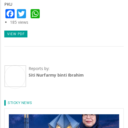
PKU
Facebook
Twitter
WhatsApp
185 views
VIEW PDF
Reports by:
Siti Nurfarmy binti Ibrahim
STICKY NEWS