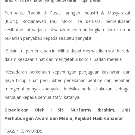
atau klinik kesihatan yang berdekatan,” ujar beliau.
Pembantu Tadbir di Pusat Jaringan Industri & Masyarakat
(ICoN), Rozianawati Haji Mohd Isa berkata, pemeriksaan
kesihatan ini wajar dilaksanakan memandangkan faktor umur
bukanlah penyebab kepada sesuatu penyakit.
“Selain itu, pemeriksaan ini dilihat dapat memastikan staf berada
dalam keadaan sihat dan mengetahui kondisi badan mereka.
“Kesedaran berkenaan kepentingan penjagaan kesihatan dan
gaya hidup sihat perlu diberi penekanan penting dan hebahan
mengenai penyakit-penyakit berisiko perlu dilakukan sebagai
panduan kepada semua staf,” katanya.
Disediakan Oleh : Siti Nurfarmy Ibrahim, Unit
Perhubungan Awam dan Media, Pejabat Naib Canselor
TAGS / KEYWORDS