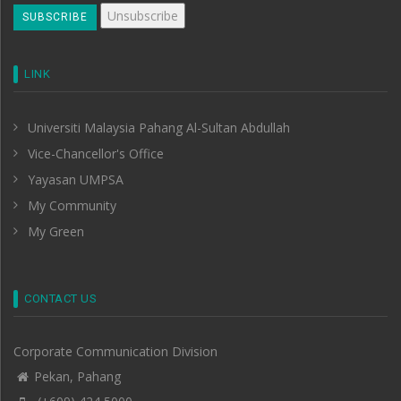
LINK
Universiti Malaysia Pahang Al-Sultan Abdullah
Vice-Chancellor's Office
Yayasan UMPSA
My Community
My Green
CONTACT US
Corporate Communication Division
Pekan, Pahang