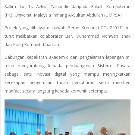
Sallim dan Ts. Azlina Zainuddin daripada Fakulti Komputeran
(FK), Universiti Malaysia Pahang Al-Sultan Abdullah (UMPSA).
Projek yang dibiayai di bawah Geran Komuniti CDU240111 ini
turut melibatkan kolaborator luar, Muhammad Ridhwan Ishak
dari Kolej Komuniti Kuantan.
Gabungan kepakaran akademik dan pengalaman lapangan ini
telah menyumbang kepada pembangunan Sistem i-Pusara
sebagai satu inovasi digital yang mampu meningkatkan
kecekapan pengurusan tanah perkuburan serta memberi
manfaat secara langsung kepada komuniti setempat.