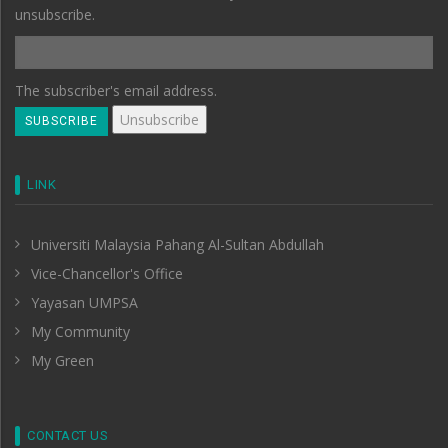
unsubscribe.
The subscriber's email address.
LINK
Universiti Malaysia Pahang Al-Sultan Abdullah
Vice-Chancellor's Office
Yayasan UMPSA
My Community
My Green
CONTACT US