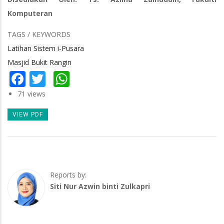
Komputeran
TAGS / KEYWORDS
Latihan Sistem i-Pusara
Masjid Bukit Rangin
Facebook
Twitter
WhatsApp
71 views
VIEW PDF
Reports by:
Siti Nur Azwin binti Zulkapri