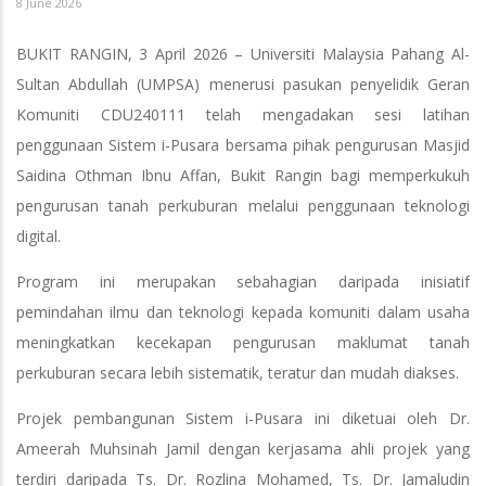
8 June 2026
BUKIT RANGIN, 3 April 2026 – Universiti Malaysia Pahang Al-
Sultan Abdullah (UMPSA) menerusi pasukan penyelidik Geran
Komuniti CDU240111 telah mengadakan sesi latihan
penggunaan Sistem i-Pusara bersama pihak pengurusan Masjid
Saidina Othman Ibnu Affan, Bukit Rangin bagi memperkukuh
pengurusan tanah perkuburan melalui penggunaan teknologi
digital.
Program ini merupakan sebahagian daripada inisiatif
pemindahan ilmu dan teknologi kepada komuniti dalam usaha
meningkatkan kecekapan pengurusan maklumat tanah
perkuburan secara lebih sistematik, teratur dan mudah diakses.
Projek pembangunan Sistem i-Pusara ini diketuai oleh Dr.
Ameerah Muhsinah Jamil dengan kerjasama ahli projek yang
terdiri daripada Ts. Dr. Rozlina Mohamed, Ts. Dr. Jamaludin