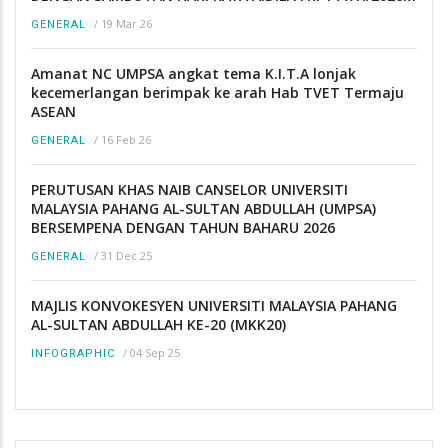
/
19 Mar 26
GENERAL
Amanat NC UMPSA angkat tema K.I.T.A lonjak
kecemerlangan berimpak ke arah Hab TVET Termaju
ASEAN
/
16 Feb 26
GENERAL
PERUTUSAN KHAS NAIB CANSELOR UNIVERSITI
MALAYSIA PAHANG AL-SULTAN ABDULLAH (UMPSA)
BERSEMPENA DENGAN TAHUN BAHARU 2026
/
31 Dec 25
GENERAL
MAJLIS KONVOKESYEN UNIVERSITI MALAYSIA PAHANG
AL-SULTAN ABDULLAH KE-20 (MKK20)
/
04 Sep 25
INFOGRAPHIC