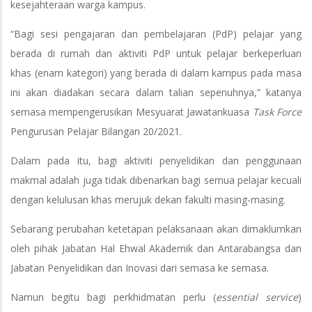
kesejahteraan warga kampus.
“Bagi sesi pengajaran dan pembelajaran (PdP) pelajar yang
berada di rumah dan aktiviti PdP untuk pelajar berkeperluan
khas (enam kategori) yang berada di dalam kampus pada masa
ini akan diadakan secara dalam talian sepenuhnya,” katanya
semasa mempengerusikan Mesyuarat Jawatankuasa
Task Force
Pengurusan Pelajar Bilangan 20/2021.
Dalam pada itu, bagi aktiviti penyelidikan dan penggunaan
makmal adalah juga tidak dibenarkan bagi semua pelajar kecuali
dengan kelulusan khas merujuk dekan fakulti masing-masing.
Sebarang perubahan ketetapan pelaksanaan akan dimaklumkan
oleh pihak Jabatan Hal Ehwal Akademik dan Antarabangsa dan
Jabatan Penyelidikan dan Inovasi dari semasa ke semasa.
Namun begitu bagi perkhidmatan perlu (
essential service
)