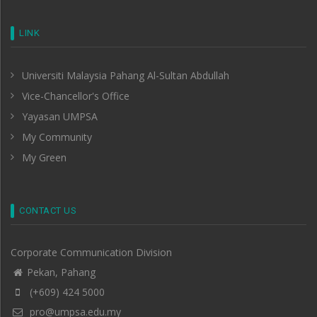
LINK
Universiti Malaysia Pahang Al-Sultan Abdullah
Vice-Chancellor's Office
Yayasan UMPSA
My Community
My Green
CONTACT US
Corporate Communication Division
Pekan, Pahang
(+609) 424 5000
pro@umpsa.edu.my