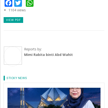
Facebook
Twitter
WhatsApp
1104 views
VIEW PDF
Reports by:
Mimi Rabita binti Abd Wahit
STICKY NEWS