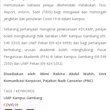
memutuskan bahawa pelajar dikehendaki melakukan
Test,
Report, Inform, Seek (TRIIS)
bagi mengawal dan mencegah
jangkitan dan penularan Covid-19 di dalam kampus.
Sebarang pertanyaan mengenai pelaksanaan KDLKMP, pelajar
boleh menghubungi Bilik Gerakan UMP Kampus Gambang (09-
549 3333) dan UMP Pekan (09-424 6999) dan bagi pertanyaan
berhubung urusan akademik boleh menghubungi Pusat
Pengurusan Akademik (PPA) di talian Kampus Gambang (09-549
2550) dan UMP Pekan (09-424 5252).
Disediakan oleh: Mimi Rabita Abdul Wahit, Unit
Komunikasi Korporat, Pejabat Naib Canselor (PNC)
TAGS / KEYWORDS
UMP Kampus Gambang
COVID19