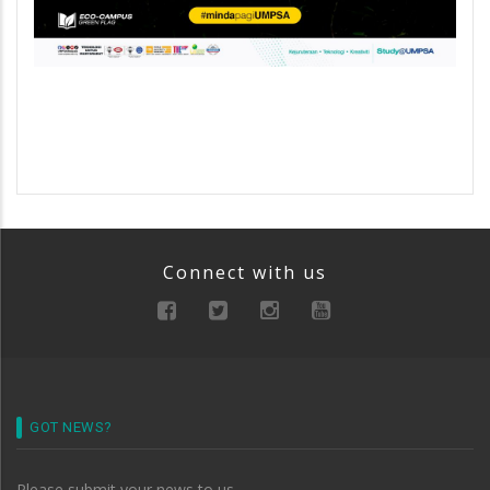
Connect with us
GOT NEWS?
Please submit your news to us.