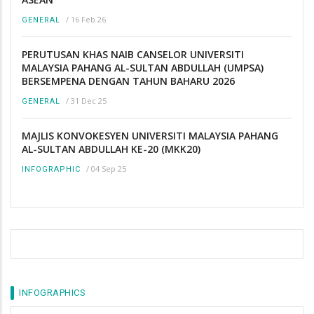
/
16 Feb 26
GENERAL
PERUTUSAN KHAS NAIB CANSELOR UNIVERSITI
MALAYSIA PAHANG AL-SULTAN ABDULLAH (UMPSA)
BERSEMPENA DENGAN TAHUN BAHARU 2026
/
31 Dec 25
GENERAL
MAJLIS KONVOKESYEN UNIVERSITI MALAYSIA PAHANG
AL-SULTAN ABDULLAH KE-20 (MKK20)
/
04 Sep 25
INFOGRAPHIC
INFOGRAPHICS