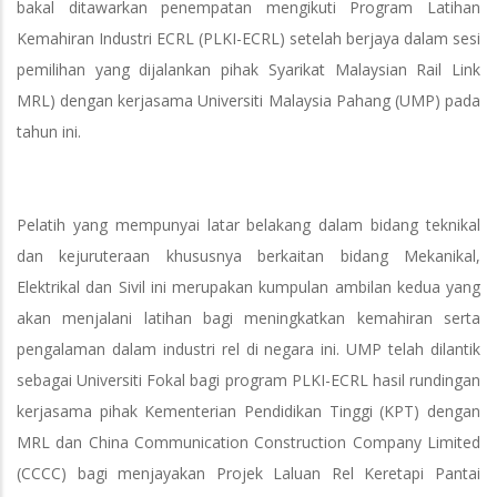
bakal ditawarkan penempatan mengikuti Program Latihan
Kemahiran Industri ECRL (PLKI-ECRL) setelah berjaya dalam sesi
pemilihan yang dijalankan pihak Syarikat Malaysian Rail Link
MRL) dengan kerjasama Universiti Malaysia Pahang (UMP) pada
tahun ini.
Pelatih yang mempunyai latar belakang dalam bidang teknikal
dan kejuruteraan khususnya berkaitan bidang Mekanikal,
Elektrikal dan Sivil ini merupakan kumpulan ambilan kedua yang
akan menjalani latihan bagi meningkatkan kemahiran serta
pengalaman dalam industri rel di negara ini. UMP telah dilantik
sebagai Universiti Fokal bagi program PLKI-ECRL hasil rundingan
kerjasama pihak Kementerian Pendidikan Tinggi (KPT) dengan
MRL dan China Communication Construction Company Limited
(CCCC) bagi menjayakan Projek Laluan Rel Keretapi Pantai