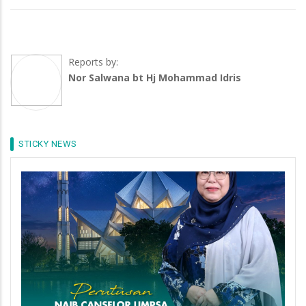
Reports by:
Nor Salwana bt Hj Mohammad Idris
STICKY NEWS