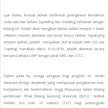
Ujar beliau, konsep latihan berbentuk peningkatan kemahiran
sedia ada dan baharu (upskilling dan reskilling) berkaitan dengan
bidang rel. Pelatih akan mengikuti latihan dalam tempoh 3 bulan
sebelum mereka diberikan sijil tamat kursus latihan. Sepanjang
tempoh latihan, pelatih merupakan staf di bawah MRL (On Job
Training) manakala silibus PLKI-ECRL adalah dibentuk secara
bersama antara UMP dengan pihak MRL dan CCCC.
Dalam pada itu, tenaga pengajar bagi program ini terdiri
daripada tenaga akademik yang mempunyai pengalaman luas,
kompetensi dan berkemahiran tinggi khususnya dalam bidang
pembinaan. Pihak Beijing Jiaotong University (BJTU) terlibat
melalui sesi train of trainers (ToT) bagi perkongsian