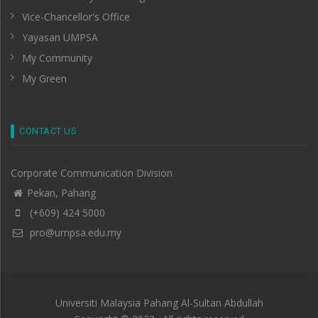
Vice-Chancellor's Office
Yayasan UMPSA
My Community
My Green
CONTACT US
Corporate Communication Division
Pekan, Pahang
(+609) 424 5000
pro@umpsa.edu.my
Universiti Malaysia Pahang Al-Sultan Abdullah