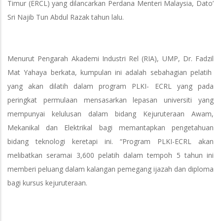
Timur (ERCL) yang dilancarkan Perdana Menteri Malaysia, Dato’
Sri Najib Tun Abdul Razak tahun lalu.
Menurut Pengarah Akademi Industri Rel (RIA), UMP, Dr. Fadzil
Mat Yahaya berkata, kumpulan ini adalah sebahagian pelatih
yang akan dilatih dalam program PLKI- ECRL yang pada
peringkat permulaan mensasarkan lepasan universiti yang
mempunyai kelulusan dalam bidang Kejuruteraan Awam,
Mekanikal dan Elektrikal bagi memantapkan pengetahuan
bidang teknologi keretapi ini. “Program PLKI-ECRL akan
melibatkan seramai 3,600 pelatih dalam tempoh 5 tahun ini
memberi peluang dalam kalangan pemegang ijazah dan diploma
bagi kursus kejuruteraan.