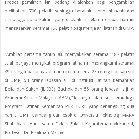
Proses pemilihan kini sedang dijalankan bagi pengambilan
melibatkan 700 pelatih sehingga berakhir tahun ini nanti dan
temuduga pada kali ini yang dijalankan selama empat hari ini
mensasarkan seramai 150 pelatih bagi menjalani latihan di UMP.
“Ambilan pertama tahun lalu menyaksikan seramai 187 pelatih
telah berjaya mengikuti program latihan ini merangkumi seramai
49 orang lepasan ijazah dan diploma serta 28 orang lepasan sijil
di UMP, 54 orang lepasan sijil di Institusi Latihan Kemahiran
Belia dan Sukan (ILKBS) Bachok dan 56 orang lepasan sijil di
Akademi Binaan Malaysia (ABM),” katanya dalam sesi temuduga
Program Latihan Kemahiran PLKI-ECRL yang berlangsung dua
hari di UMP Gambang dan esok di Universiti Teknologi MARA
Shah Alam. Hadir sama Dekan Fakulti Kejuruteraan Mekanikal,
Profesor Dr. Rizalman Mamat.