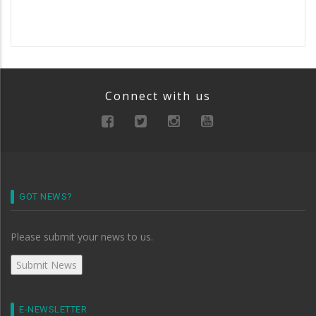
Connect with us
GOT NEWS?
Please submit your news to us.
E-NEWSLETTER