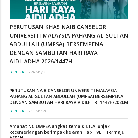
PERUTUSAN KHAS NAIB CANSELOR
UNIVERSITI MALAYSIA PAHANG AL-SULTAN
ABDULLAH (UMPSA) BERSEMPENA
DENGAN SAMBUTAN HARI RAYA
AIDILADHA 2026/1447H
/
26 May 26
GENERAL
PERUTUSAN NAIB CANSELOR UNIVERSITI MALAYSIA
PAHANG AL-SULTAN ABDULLAH (UMPSA) BERSEMPENA
DENGAN SAMBUTAN HARI RAYA AIDILFITRI 1447H/2026M
/
19 Mar 26
GENERAL
Amanat NC UMPSA angkat tema K.I.T.A lonjak
kecemerlangan berimpak ke arah Hab TVET Termaju
ASEAN