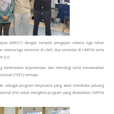
alaysia (MBOT) dengan tempoh pengajian selama tiga tahun
an selama tiga semester di UMS, dua semester di UMPSA serta
i (LI).
 berteraskan kejuruteraan dan teknologi serta menawarkan
asional (TVET) termaju.
lah sebagai program kerjasama yang akan membuka peluang
asional (KV) untuk mengikuti program yang ditawarkan UMPSA