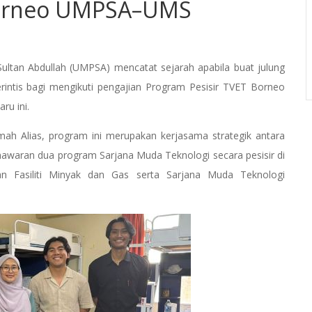
Borneo UMPSA–UMS
ultan Abdullah (UMPSA) mencatat sejarah apabila buat julung
rintis bagi mengikuti pengajian Program Pesisir TVET Borneo
ru ini.
ah Alias, program ini merupakan kerjasama strategik antara
waran dua program Sarjana Muda Teknologi secara pesisir di
n Fasiliti Minyak dan Gas serta Sarjana Muda Teknologi