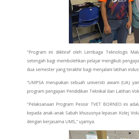
“Program ini diiktiraf oleh Lembaga Teknologis M
setengah bagi membolehkan pelajar mengikuti pengaji
dua semester yang terakhir bagi menjalani latihan industr
“UMPSA merupakan sebuah universiti awam (UA) yang
program pengajian Pendidikan Teknikal dan Latihan Vok
“Pelaksanaan Program Pesisir TVET BORNEO ini ada
kepada anak-anak Sabah khususnya lepasan Kolej Vok
dengan kerjasama UMS,” ujarnya.