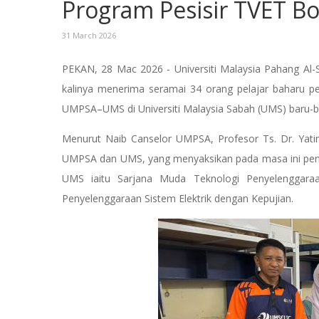
Program Pesisir TVET 
31 March 2026
PEKAN, 28 Mac 2026 - Universiti Malaysia Pahang Al-S
kalinya menerima seramai 34 orang pelajar baharu pe
UMPSA–UMS di Universiti Malaysia Sabah (UMS) baru-ba
Menurut Naib Canselor UMPSA, Profesor Ts. Dr. Yatim
UMPSA dan UMS, yang menyaksikan pada masa ini pena
UMS iaitu Sarjana Muda Teknologi Penyelenggaraa
Penyelenggaraan Sistem Elektrik dengan Kepujian.