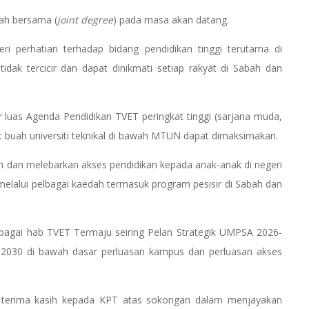
ah bersama (
joint degree
) pada masa akan datang.
i perhatian terhadap bidang pendidikan tinggi terutama di
idak tercicir dan dapat dinikmati setiap rakyat di Sabah dan
luas Agenda Pendidikan TVET peringkat tinggi (sarjana muda,
 buah universiti teknikal di bawah MTUN dapat dimaksimakan.
 dan melebarkan akses pendidikan kepada anak-anak di negeri
elalui pelbagai kaedah termasuk program pesisir di Sabah dan
ebagai hab TVET Termaju seiring Pelan Strategik UMPSA 2026-
030 di bawah dasar perluasan kampus dan perluasan akses
 terima kasih kepada KPT atas sokongan dalam menjayakan