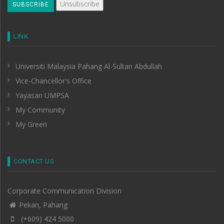
LINK
Universiti Malaysia Pahang Al-Sultan Abdullah
Vice-Chancellor's Office
Yayasan UMPSA
My Community
My Green
CONTACT US
Corporate Communication Division
Pekan, Pahang
(+609) 424 5000