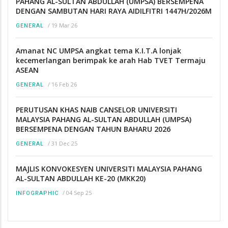
PAHANG AL-SULTAN ABDULLAH (UMPSA) BERSEMPENA
DENGAN SAMBUTAN HARI RAYA AIDILFITRI 1447H/2026M
/
19 Mar 26
GENERAL
Amanat NC UMPSA angkat tema K.I.T.A lonjak
kecemerlangan berimpak ke arah Hab TVET Termaju
ASEAN
/
16 Feb 26
GENERAL
PERUTUSAN KHAS NAIB CANSELOR UNIVERSITI
MALAYSIA PAHANG AL-SULTAN ABDULLAH (UMPSA)
BERSEMPENA DENGAN TAHUN BAHARU 2026
/
31 Dec 25
GENERAL
MAJLIS KONVOKESYEN UNIVERSITI MALAYSIA PAHANG
AL-SULTAN ABDULLAH KE-20 (MKK20)
/
04 Sep 25
INFOGRAPHIC