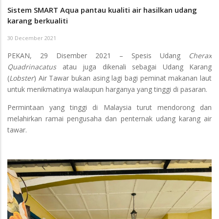
Sistem SMART Aqua pantau kualiti air hasilkan udang
karang berkualiti
30 December 2021
PEKAN, 29 Disember 2021 – Spesis Udang
Cherax
Quadrinacatus
atau juga dikenali sebagai Udang Karang
(
Lobster
) Air Tawar bukan asing lagi bagi peminat makanan laut
untuk menikmatinya walaupun harganya yang tinggi di pasaran.
Permintaan yang tinggi di Malaysia turut mendorong dan
melahirkan ramai pengusaha dan penternak udang karang air
tawar.