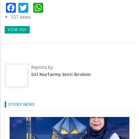
Facebook
Twitter
WhatsApp
127 views
VIEW PDF
Reports by:
Siti Nurfarmy binti Ibrahim
STICKY NEWS