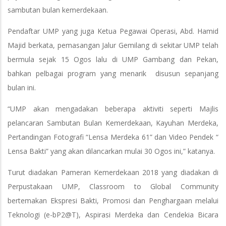
sambutan bulan kemerdekaan.
Pendaftar UMP yang juga Ketua Pegawai Operasi, Abd. Hamid
Majid berkata, pemasangan Jalur Gemilang di sekitar UMP telah
bermula sejak 15 Ogos lalu di UMP Gambang dan Pekan,
bahkan pelbagai program yang menarik disusun sepanjang
bulan ini.
“UMP akan mengadakan beberapa aktiviti seperti Majlis
pelancaran Sambutan Bulan Kemerdekaan, Kayuhan Merdeka,
Pertandingan Fotografi “Lensa Merdeka 61” dan Video Pendek “
Lensa Bakti” yang akan dilancarkan mulai 30 Ogos ini,” katanya.
Turut diadakan Pameran Kemerdekaan 2018 yang diadakan di
Perpustakaan UMP, Classroom to Global Community
bertemakan Ekspresi Bakti, Promosi dan Penghargaan melalui
Teknologi (e-bP2@T), Aspirasi Merdeka dan Cendekia Bicara