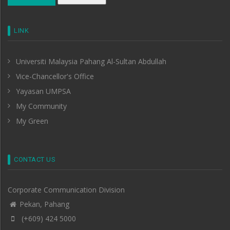
LINK
Universiti Malaysia Pahang Al-Sultan Abdullah
Vice-Chancellor's Office
Yayasan UMPSA
My Community
My Green
CONTACT US
Corporate Communication Division
Pekan, Pahang
(+609) 424 5000