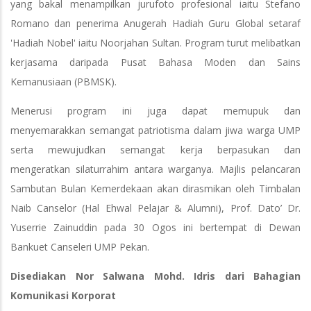
yang bakal menampilkan jurufoto profesional iaitu Stefano
Romano dan penerima Anugerah Hadiah Guru Global setaraf
'Hadiah Nobel' iaitu Noorjahan Sultan. Program turut melibatkan
kerjasama daripada Pusat Bahasa Moden dan Sains
Kemanusiaan (PBMSK).
Menerusi program ini juga dapat memupuk dan
menyemarakkan semangat patriotisma dalam jiwa warga UMP
serta mewujudkan semangat kerja berpasukan dan
mengeratkan silaturrahim antara warganya. Majlis pelancaran
Sambutan Bulan Kemerdekaan akan dirasmikan oleh Timbalan
Naib Canselor (Hal Ehwal Pelajar & Alumni), Prof. Dato’ Dr.
Yuserrie Zainuddin pada 30 Ogos ini bertempat di Dewan
Bankuet Canseleri UMP Pekan.
Disediakan Nor Salwana Mohd. Idris dari Bahagian
Komunikasi Korporat