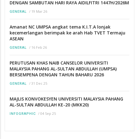
DENGAN SAMBUTAN HARI RAYA AIDILFITRI 1447H/2026M
/
19 Mar 26
GENERAL
Amanat NC UMPSA angkat tema K.I.T.A lonjak
kecemerlangan berimpak ke arah Hab TVET Termaju
ASEAN
/
16 Feb 26
GENERAL
PERUTUSAN KHAS NAIB CANSELOR UNIVERSITI
MALAYSIA PAHANG AL-SULTAN ABDULLAH (UMPSA)
BERSEMPENA DENGAN TAHUN BAHARU 2026
/
31 Dec 25
GENERAL
MAJLIS KONVOKESYEN UNIVERSITI MALAYSIA PAHANG
AL-SULTAN ABDULLAH KE-20 (MKK20)
/
04 Sep 25
INFOGRAPHIC