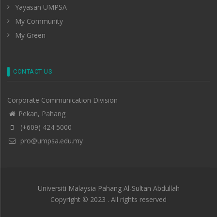
Yayasan UMPSA
My Community
My Green
CONTACT US
Corporate Communication Division
Pekan, Pahang
(+609) 424 5000
pro@umpsa.edu.my
Universiti Malaysia Pahang Al-Sultan Abdullah
Copyright © 2023 . All rights reserved