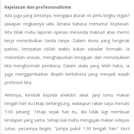
Kejelasan dan profesionalisme
Ada juga yang bertanya, mengapa aturan ini perlu begitu tegas?
Jawapan ringkasnya iaitu kerana bahasa menuntut kejelasan.
Kita tidak mahu laporan operasi menunda maksud atau memo
kerja menimbulkan tanda tanya. Dalam dunia yang bergerak
pantas, ketepatan istilah waktu bukan sekadar formaliti. Ia
melicinkan urusan, menghapuskan keraguan dan menunjukkan
kita menghormati pembaca. Dalam skala yang lebih halus, ia
juga menggambarkan disiplin berbahasa yang menjadi wajah
profesion kita.
Akhirnya, kembali kepada anekdot awal. Janji temu makan
tengah hari itu tetap berlangsung, walaupun rakan saya menulis
‘1:00 petang’. Tetapi sejak hari itu, dia tidak lagi membuat
kesilapan yang sama. Setiap kali mahu mengajak makan selepas
zuhur, pesannya begini, “Jumpa pukul 1:30 tengah hari.” Kecil