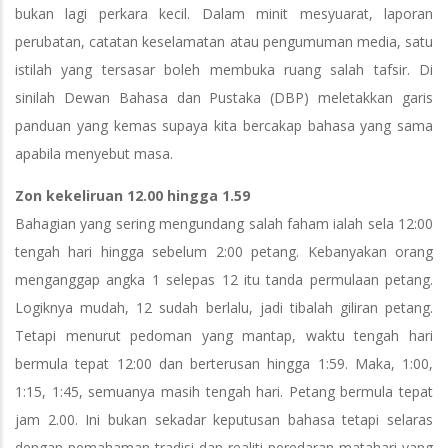
bukan lagi perkara kecil. Dalam minit mesyuarat, laporan
perubatan, catatan keselamatan atau pengumuman media, satu
istilah yang tersasar boleh membuka ruang salah tafsir. Di
sinilah Dewan Bahasa dan Pustaka (DBP) meletakkan garis
panduan yang kemas supaya kita bercakap bahasa yang sama
apabila menyebut masa.
Zon kekeliruan 12.00 hingga 1.59
Bahagian yang sering mengundang salah faham ialah sela 12:00
tengah hari hingga sebelum 2:00 petang. Kebanyakan orang
menganggap angka 1 selepas 12 itu tanda permulaan petang.
Logiknya mudah, 12 sudah berlalu, jadi tibalah giliran petang.
Tetapi menurut pedoman yang mantap, waktu tengah hari
bermula tepat 12:00 dan berterusan hingga 1:59. Maka, 1:00,
1:15, 1:45, semuanya masih tengah hari. Petang bermula tepat
jam 2.00. Ini bukan sekadar keputusan bahasa tetapi selaras
dengan pemahaman tradisi dan realiti peredaran matahari yang