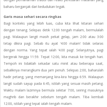
baharu berganjak dari kedudukan tegak.
Garis masa sehari secara ringkas
Bagi konteks yang lebih luas, cuba kita lihat kitaran sehari
dengan tenang. Selepas detik 12:00 tengah malam, bermulalah
pagi. Walaupun langit masih pekat gelap, jam 2:00 atau 3:00
tetap dikira pagi. Sebab itu ayat ‘4:00 malam’ tidak selaras
dengan norma. Yang tepat ialah ‘4.00 pagi’. Selanjutnya, pagi
bergerak hingga 11:59. Tepat 12:00, kita masuk ke tengah hari.
Tempoh ini tidaklah sekadar satu minit atau beberapa saat,
sebaliknya merangkumi dua jam penuh. Selepas 2:00, baharulah
hadir petang, yang memanjang kira-kira hingga 6:59. Walaupun
langit sudah sayup pada 6:45, istilah yang sesuai masih petang.
Waktu malam lazimnya bermula sekitar 7:00, seiring masuknya
maghrib dan berakhir sebelum tengah malam. Tiba kembali
12:00, istilah yang tepat ialah tengah malam.