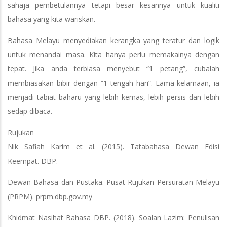
sahaja pembetulannya tetapi besar kesannya untuk kualiti
bahasa yang kita wariskan.
Bahasa Melayu menyediakan kerangka yang teratur dan logik
untuk menandai masa. Kita hanya perlu memakainya dengan
tepat. Jika anda terbiasa menyebut “1 petang”, cubalah
membiasakan bibir dengan “1 tengah hari”. Lama-kelamaan, ia
menjadi tabiat baharu yang lebih kemas, lebih persis dan lebih
sedap dibaca.
Rujukan
Nik Safiah Karim et al. (2015). Tatabahasa Dewan Edisi
Keempat. DBP.
Dewan Bahasa dan Pustaka. Pusat Rujukan Persuratan Melayu
(PRPM). prpm.dbp.gov.my
Khidmat Nasihat Bahasa DBP. (2018). Soalan Lazim: Penulisan