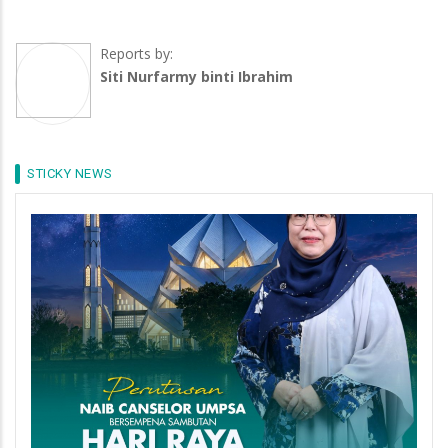
Reports by:
Siti Nurfarmy binti Ibrahim
STICKY NEWS