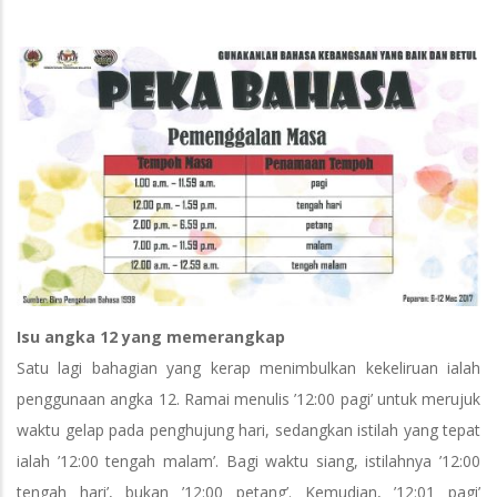
Isu angka 12 yang memerangkap
Satu lagi bahagian yang kerap menimbulkan kekeliruan ialah
penggunaan angka 12. Ramai menulis ’12:00 pagi’ untuk merujuk
waktu gelap pada penghujung hari, sedangkan istilah yang tepat
ialah ’12:00 tengah malam’. Bagi waktu siang, istilahnya ’12:00
tengah hari’, bukan ’12:00 petang’. Kemudian, ’12:01 pagi’