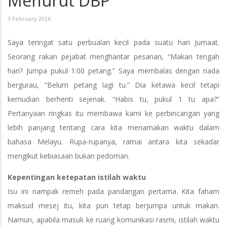
Menurut DBP
3 February 2026
Saya teringat satu perbualan kecil pada suatu hari Jumaat.
Seorang rakan pejabat menghantar pesanan, “Makan tengah
hari? Jumpa pukul 1:00 petang.” Saya membalas dengan nada
bergurau, “Belum petang lagi tu.” Dia ketawa kecil tetapi
kemudian berhenti sejenak. “Habis tu, pukul 1 tu apa?”
Pertanyaan ringkas itu membawa kami ke perbincangan yang
lebih panjang tentang cara kita menamakan waktu dalam
bahasa Melayu. Rupa-rupanya, ramai antara kita sekadar
mengikut kebiasaan bukan pedoman.
Kepentingan ketepatan istilah waktu
Isu ini nampak remeh pada pandangan pertama. Kita faham
maksud mesej itu, kita pun tetap berjumpa untuk makan.
Namun, apabila masuk ke ruang komunikasi rasmi, istilah waktu