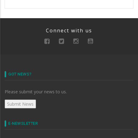
Connect with us
GOT NEWS?
Please submit your news to us.
E-NEWSLETTER