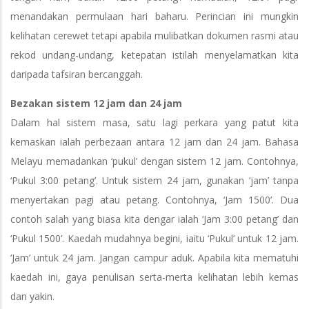
menandakan permulaan hari baharu. Perincian ini mungkin
kelihatan cerewet tetapi apabila mulibatkan dokumen rasmi atau
rekod undang-undang, ketepatan istilah menyelamatkan kita
daripada tafsiran bercanggah.
Bezakan sistem 12 jam dan 24 jam
Dalam hal sistem masa, satu lagi perkara yang patut kita
kemaskan ialah perbezaan antara 12 jam dan 24 jam. Bahasa
Melayu memadankan ‘pukul’ dengan sistem 12 jam. Contohnya,
‘Pukul 3:00 petang’. Untuk sistem 24 jam, gunakan ‘jam’ tanpa
menyertakan pagi atau petang. Contohnya, ‘Jam 1500’. Dua
contoh salah yang biasa kita dengar ialah ‘Jam 3:00 petang’ dan
‘Pukul 1500’. Kaedah mudahnya begini, iaitu ‘Pukul’ untuk 12 jam.
‘Jam’ untuk 24 jam. Jangan campur aduk. Apabila kita mematuhi
kaedah ini, gaya penulisan serta-merta kelihatan lebih kemas
dan yakin.