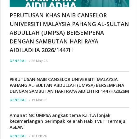
PERUTUSAN KHAS NAIB CANSELOR
UNIVERSITI MALAYSIA PAHANG AL-SULTAN
ABDULLAH (UMPSA) BERSEMPENA
DENGAN SAMBUTAN HARI RAYA
AIDILADHA 2026/1447H
/
26 May 26
GENERAL
PERUTUSAN NAIB CANSELOR UNIVERSITI MALAYSIA
PAHANG AL-SULTAN ABDULLAH (UMPSA) BERSEMPENA
DENGAN SAMBUTAN HARI RAYA AIDILFITRI 1447H/2026M
/
19 Mar 26
GENERAL
Amanat NC UMPSA angkat tema K.I.T.A lonjak
kecemerlangan berimpak ke arah Hab TVET Termaju
ASEAN
/
16 Feb 26
GENERAL