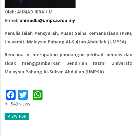
Oleh: AHMAD IBRAHIM
E-mel:
ahmadbi@umpsa.edu.my
Penulis ialah Pensyarah, Pusat Sains Kemanusiaan (PSK),
Universiti Malaysia Pahang Al-Sultan Abdullah (UMPSA).
Rencana ini merupakan pandangan peribadi penulis dan
tidak menggambarkan pendirian rasmi Universiti
Malaysia Pahang Al-Sultan Abdullah (UMPSA).
Facebook
Twitter
WhatsApp
549 views
VIEW PDF