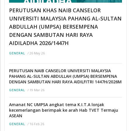
PERUTUSAN KHAS NAIB CANSELOR
UNIVERSITI MALAYSIA PAHANG AL-SULTAN
ABDULLAH (UMPSA) BERSEMPENA
DENGAN SAMBUTAN HARI RAYA
AIDILADHA 2026/1447H
/
26 May 26
GENERAL
PERUTUSAN NAIB CANSELOR UNIVERSITI MALAYSIA
PAHANG AL-SULTAN ABDULLAH (UMPSA) BERSEMPENA
DENGAN SAMBUTAN HARI RAYA AIDILFITRI 1447H/2026M
/
19 Mar 26
GENERAL
Amanat NC UMPSA angkat tema K.I.T.A lonjak
kecemerlangan berimpak ke arah Hab TVET Termaju
ASEAN
/
16 Feb 26
GENERAL