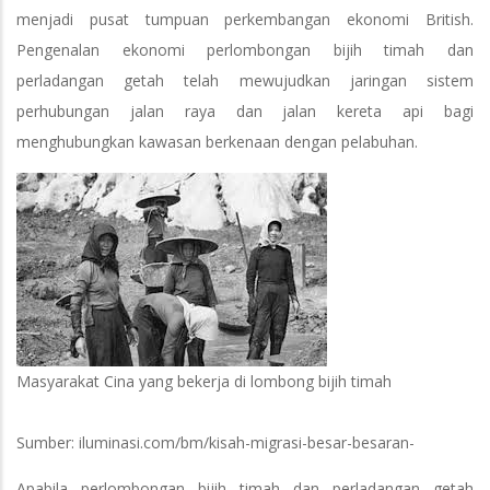
menjadi pusat tumpuan perkembangan ekonomi British.
Pengenalan ekonomi perlombongan bijih timah dan
perladangan getah telah mewujudkan jaringan sistem
perhubungan jalan raya dan jalan kereta api bagi
menghubungkan kawasan berkenaan dengan pelabuhan.
Masyarakat Cina yang bekerja di lombong bijih timah
Sumber: iluminasi.com/bm/kisah-migrasi-besar-besaran-
Apabila perlombongan bijih timah dan perladangan getah