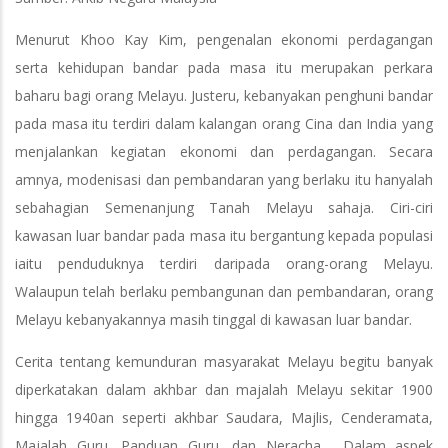
Menurut Khoo Kay Kim, pengenalan ekonomi perdagangan
serta kehidupan bandar pada masa itu merupakan perkara
baharu bagi orang Melayu. Justeru, kebanyakan penghuni bandar
pada masa itu terdiri dalam kalangan orang Cina dan India yang
menjalankan kegiatan ekonomi dan perdagangan. Secara
amnya, modenisasi dan pembandaran yang berlaku itu hanyalah
sebahagian Semenanjung Tanah Melayu sahaja. Ciri-ciri
kawasan luar bandar pada masa itu bergantung kepada populasi
iaitu penduduknya terdiri daripada orang-orang Melayu.
Walaupun telah berlaku pembangunan dan pembandaran, orang
Melayu kebanyakannya masih tinggal di kawasan luar bandar.
Cerita tentang kemunduran masyarakat Melayu begitu banyak
diperkatakan dalam akhbar dan majalah Melayu sekitar 1900
hingga 1940an seperti akhbar Saudara, Majlis, Cenderamata,
Majalah Guru, Panduan Guru, dan Neracha. Dalam aspek