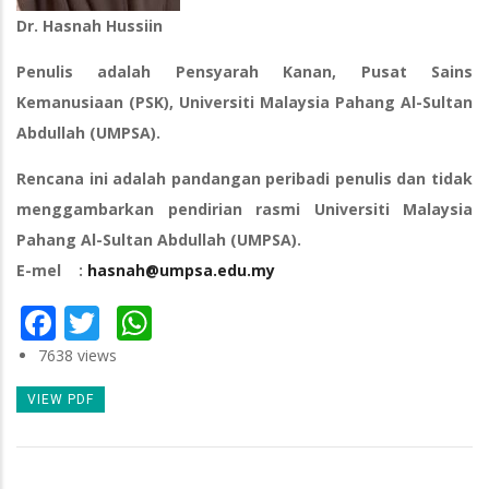
Dr. Hasnah Hussiin
Penulis adalah Pensyarah Kanan, Pusat Sains
Kemanusiaan (PSK), Universiti Malaysia Pahang Al-Sultan
Abdullah (UMPSA).
Rencana ini adalah pandangan peribadi penulis dan tidak
menggambarkan pendirian rasmi Universiti Malaysia
Pahang Al-Sultan Abdullah (UMPSA).
E-mel :
hasnah@umpsa.edu.my
Facebook
Twitter
WhatsApp
7638 views
VIEW PDF