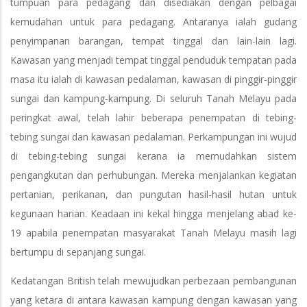
tumpuan para pedagang dan disediakan dengan pelbagai
kemudahan untuk para pedagang. Antaranya ialah gudang
penyimpanan barangan, tempat tinggal dan lain-lain lagi.
Kawasan yang menjadi tempat tinggal penduduk tempatan pada
masa itu ialah di kawasan pedalaman, kawasan di pinggir-pinggir
sungai dan kampung-kampung. Di seluruh Tanah Melayu pada
peringkat awal, telah lahir beberapa penempatan di tebing-
tebing sungai dan kawasan pedalaman. Perkampungan ini wujud
di tebing-tebing sungai kerana ia memudahkan sistem
pengangkutan dan perhubungan. Mereka menjalankan kegiatan
pertanian, perikanan, dan pungutan hasil-hasil hutan untuk
kegunaan harian. Keadaan ini kekal hingga menjelang abad ke-
19 apabila penempatan masyarakat Tanah Melayu masih lagi
bertumpu di sepanjang sungai.
Kedatangan British telah mewujudkan perbezaan pembangunan
yang ketara di antara kawasan kampung dengan kawasan yang