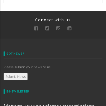
Connect with us
GOT NEWS?
Please submit your news to us.
E-NEWSLETTER