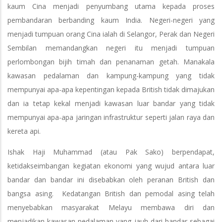
kaum Cina menjadi penyumbang utama kepada proses
pembandaran berbanding kaum India. Negeri-negeri yang
menjadi tumpuan orang Cina ialah di Selangor, Perak dan Negeri
Sembilan memandangkan negeri itu menjadi tumpuan
perlombongan bijih timah dan penanaman getah. Manakala
kawasan pedalaman dan kampung-kampung yang tidak
mempunyai apa-apa kepentingan kepada British tidak dimajukan
dan ia tetap kekal menjadi kawasan luar bandar yang tidak
mempunyai apa-apa jaringan infrastruktur seperti jalan raya dan
kereta api.
Ishak Haji Muhammad (atau Pak Sako) berpendapat,
ketidakseimbangan kegiatan ekonomi yang wujud antara luar
bandar dan bandar ini disebabkan oleh peranan British dan
bangsa asing. Kedatangan British dan pemodal asing telah
menyebabkan masyarakat Melayu membawa diri dan
menjadikan kawasan pedalaman yang jauh dari bandar sebagai