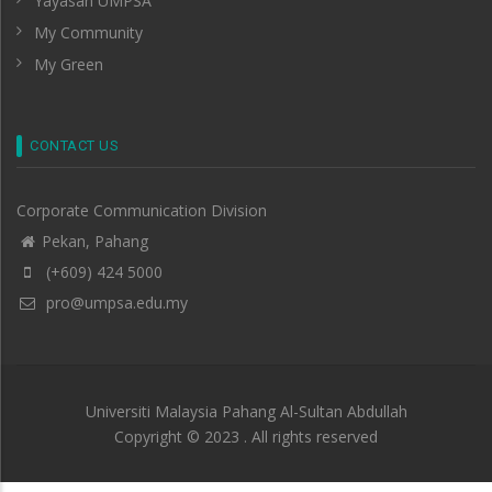
Yayasan UMPSA
My Community
My Green
CONTACT US
Corporate Communication Division
Pekan, Pahang
(+609) 424 5000
pro@umpsa.edu.my
Universiti Malaysia Pahang Al-Sultan Abdullah
Copyright © 2023 . All rights reserved