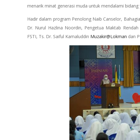
menarik minat generasi muda untuk mendalami bidang
Hadir dalam program Penolong Naib Canselor, Bahagian
Dr. Nurul Hazlina Noordin, Pengetua Maktab Renda
FSTI, Ts. Dr. Saiful Kamaluddin
Muzakir@Lokman
dan P