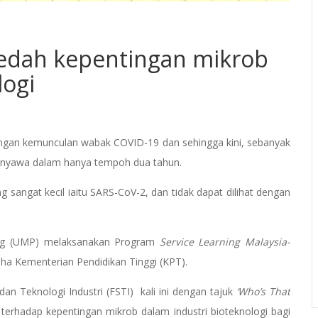
dah kepentingan mikrob
logi
engan kemunculan wabak COVID-19 dan sehingga kini, sebanyak
uta nyawa dalam hanya tempoh dua tahun.
ng sangat kecil iaitu SARS-CoV-2, dan tidak dapat dilihat dengan
hang (UMP) melaksanakan Program
Service Learning Malaysia-
a Kementerian Pendidikan Tinggi (KPT).
n Teknologi Industri (FSTI) kali ini dengan tajuk
‘Who’s That
rhadap kepentingan mikrob dalam industri bioteknologi bagi