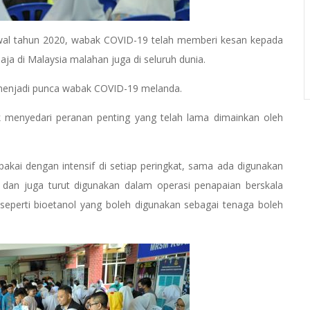
awal tahun 2020, wabak COVID-19 telah memberi kesan kepada
ja di Malaysia malahan juga di seluruh dunia.
g menjadi punca wabak COVID-19 melanda.
k menyedari peranan penting yang telah lama dimainkan oleh
a pakai dengan intensif di setiap peringkat, sama ada digunakan
 dan juga turut digunakan dalam operasi penapaian berskala
eperti bioetanol yang boleh digunakan sebagai tenaga boleh