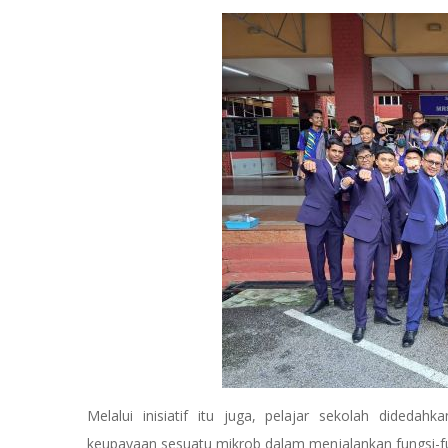
Melalui inisiatif itu juga, pelajar sekolah dided
keupayaan sesuatu mikrob dalam menjalankan fungsi-f