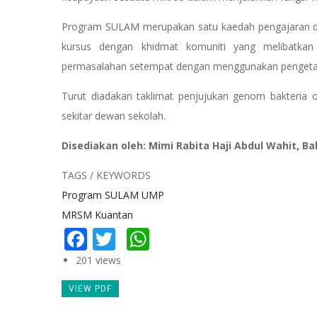
Program SULAM merupakan satu kaedah pengajaran d
kursus dengan khidmat komuniti yang melibatkan 
permasalahan setempat dengan menggunakan pengetahuan
Turut diadakan taklimat penjujukan genom bakteria o
sekitar dewan sekolah.
Disediakan oleh: Mimi Rabita Haji Abdul Wahit, B
TAGS / KEYWORDS
Program SULAM UMP
MRSM Kuantan
Facebook
Twitter
WhatsApp
201 views
VIEW PDF