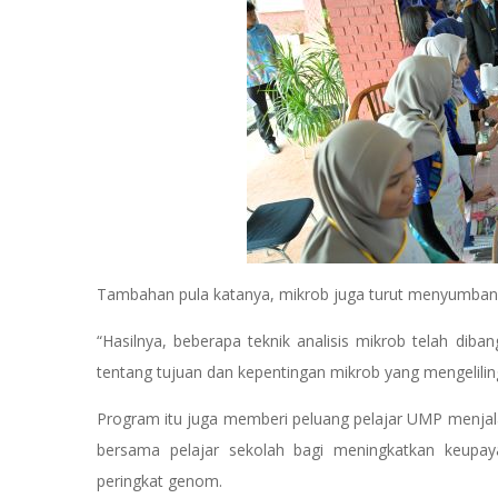
Tambahan pula katanya, mikrob juga turut menyumbang
“Hasilnya, beberapa teknik analisis mikrob telah d
tentang tujuan dan kepentingan mikrob yang mengelilingi 
Program itu juga memberi peluang pelajar UMP menjal
bersama pelajar sekolah bagi meningkatkan keupa
peringkat genom.