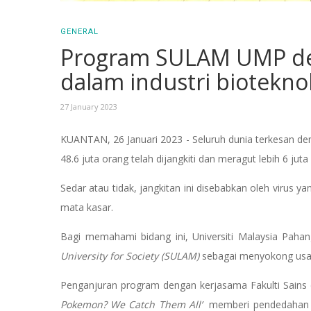
GENERAL
Program SULAM UMP de
dalam industri biotekno
27 January 2023
KUANTAN, 26 Januari 2023 - Seluruh dunia terkesan d
48.6 juta orang telah dijangkiti dan meragut lebih 6 j
Sedar atau tidak, jangkitan ini disebabkan oleh virus ya
mata kasar.
Bagi memahami bidang ini, Universiti Malaysia Pa
University for Society (SULAM)
sebagai menyokong usah
Penganjuran program dengan kerjasama Fakulti Sains da
Pokemon? We Catch Them All’
memberi pendedahan te