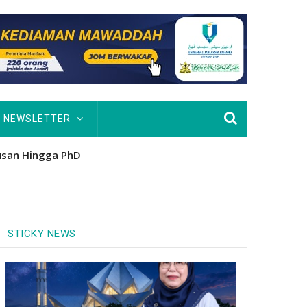
NEWSLETTER
nitio
STICKY NEWS