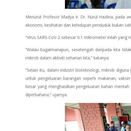
Menurut Profesor Madya Ir. Dr. Nurul Hazlina, pada 
ekonomi, kesihatan dan kehidupan penduduk bukan saha
“Virus SARS-CoV-2 sebesar 0.1 mikrometer inilah yan
“Walau bagaimanapun, sesetengah daripada kita tida
mikrob dalam aktiviti seharian kita,” katanya.
“Selain itu, dalam industri bioteknologi, mikrob digun
untuk pengeluaran barangan seperti makanan, vaksin
besar yang menghasilkan pengeluaran bahan mentah s
diperbaharui,” ujarnya.