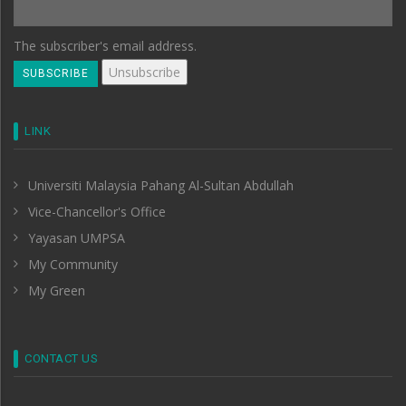
The subscriber's email address.
LINK
Universiti Malaysia Pahang Al-Sultan Abdullah
Vice-Chancellor's Office
Yayasan UMPSA
My Community
My Green
CONTACT US