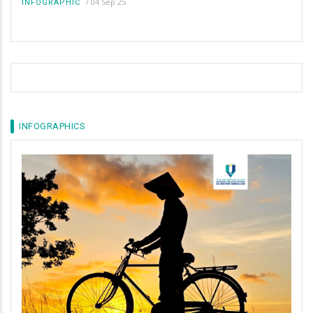
/
04 Sep 25
INFOGRAPHIC
INFOGRAPHICS