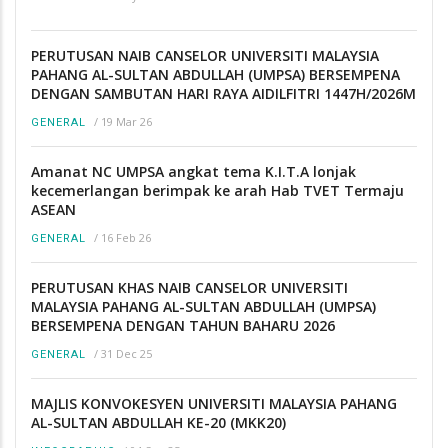
PERUTUSAN NAIB CANSELOR UNIVERSITI MALAYSIA
PAHANG AL-SULTAN ABDULLAH (UMPSA) BERSEMPENA
DENGAN SAMBUTAN HARI RAYA AIDILFITRI 1447H/2026M
/
19 Mar 26
GENERAL
Amanat NC UMPSA angkat tema K.I.T.A lonjak
kecemerlangan berimpak ke arah Hab TVET Termaju
ASEAN
/
16 Feb 26
GENERAL
PERUTUSAN KHAS NAIB CANSELOR UNIVERSITI
MALAYSIA PAHANG AL-SULTAN ABDULLAH (UMPSA)
BERSEMPENA DENGAN TAHUN BAHARU 2026
/
31 Dec 25
GENERAL
MAJLIS KONVOKESYEN UNIVERSITI MALAYSIA PAHANG
AL-SULTAN ABDULLAH KE-20 (MKK20)