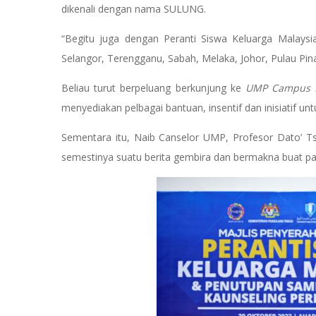
dikenali dengan nama SULUNG.
“Begitu juga dengan Peranti Siswa Keluarga Malaysia
Selangor, Terengganu, Sabah, Melaka, Johor, Pulau Pi
Beliau turut berpeluang berkunjung ke
UMP Campus P
menyediakan pelbagai bantuan, insentif dan inisiatif
Sementara itu, Naib Canselor UMP, Profesor Dato’ Ts. D
semestinya suatu berita gembira dan bermakna buat 