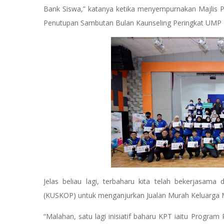
Bank Siswa,” katanya ketika menyempurnakan Majlis Pe
Penutupan Sambutan Bulan Kaunseling Peringkat UM
Jelas beliau lagi, terbaharu kita telah bekerjas
(KUSKOP) untuk menganjurkan Jualan Murah Keluarga Ma
“Malahan, satu lagi inisiatif baharu KPT iaitu Progr