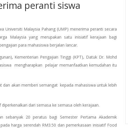
rima peranti siswa
 Universiti Malaysia Pahang (UMP) menerima peranti secara
rga Malaysia yang merupakan satu inisiatif kerajaan bagi
ngajian para mahasiswa berjalan lancar.
unan), Kementerian Pengajian Tinggi (KPT), Datuk Dr. Mohd
ahasiswa mengharapkan pelajar memanfaatkan kemudahan itu
at dan akan memberi semangat kepada mahasiswa untuk lebih
if diperkenalkan dari semasa ke semasa oleh kerajaan.
ian sebanyak 20 peratus bagi Semester Pertama Akademik
pada harga serendah RM3.50 dan pemerkasaan inisiatif Food