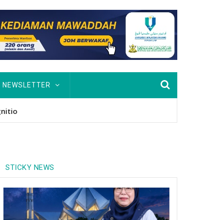
NEWSLETTER
nitio
STICKY NEWS