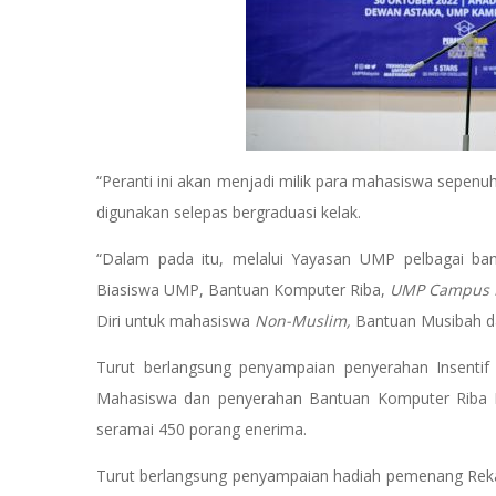
“Peranti ini akan menjadi milik para mahasiswa sepen
digunakan selepas bergraduasi kelak.
“Dalam pada itu, melalui Yayasan UMP pelbagai ban
Biasiswa UMP, Bantuan Komputer Riba,
UMP Campus P
Diri untuk mahasiswa
Non-Muslim,
Bantuan Musibah dan
Turut berlangsung penyampaian penyerahan Insentif 
Mahasiswa dan penyerahan Bantuan Komputer Riba Pe
seramai 450 porang enerima.
Turut berlangsung penyampaian hadiah pemenang Reka