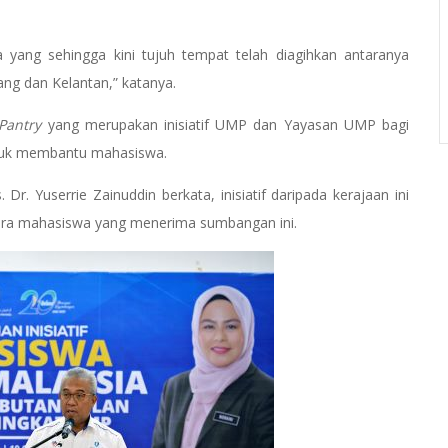
 yang sehingga kini tujuh tempat telah diagihkan antaranya
nang dan Kelantan,” katanya.
antry
yang merupakan inisiatif UMP dan Yayasan UMP bagi
 untuk membantu mahasiswa.
r. Yuserrie Zainuddin berkata, inisiatif daripada kerajaan ini
para mahasiswa yang menerima sumbangan ini.