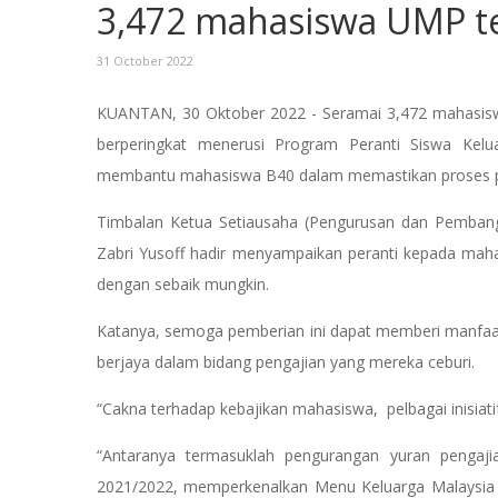
3,472 mahasiswa UMP te
31 October 2022
KUANTAN, 30 Oktober 2022 - Seramai 3,472 mahasiswa
berperingkat menerusi Program Peranti Siswa Kelua
membantu mahasiswa B40 dalam memastikan proses pe
Timbalan Ketua Setiausaha (Pengurusan dan Pembang
Zabri Yusoff hadir menyampaikan peranti kepada m
dengan sebaik mungkin.
Katanya, semoga pemberian ini dapat memberi manfa
berjaya dalam bidang pengajian yang mereka ceburi.
“Cakna terhadap kebajikan mahasiswa, pelbagai inisiat
“Antaranya termasuklah pengurangan yuran pengaj
2021/2022, memperkenalkan Menu Keluarga Malaysia 