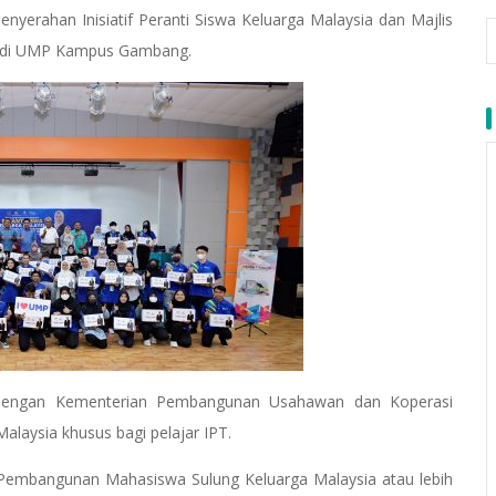
nyerahan Inisiatif Peranti Siswa Keluarga Malaysia dan Majlis
P di UMP Kampus Gambang.
ama dengan Kementerian Pembangunan Usahawan dan Koperasi
laysia khusus bagi pelajar IPT.
am Pembangunan Mahasiswa Sulung Keluarga Malaysia atau lebih