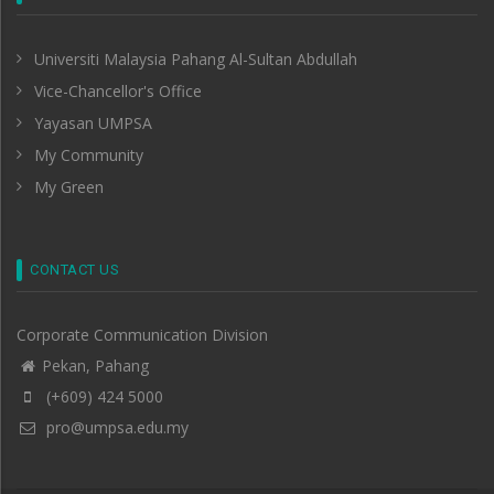
Universiti Malaysia Pahang Al-Sultan Abdullah
Vice-Chancellor's Office
Yayasan UMPSA
My Community
My Green
CONTACT US
Corporate Communication Division
Pekan, Pahang
(+609) 424 5000
pro@umpsa.edu.my