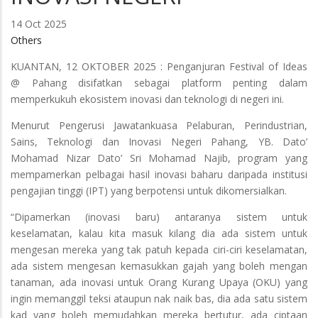
14 Oct 2025
Others
KUANTAN, 12 OKTOBER 2025 : Penganjuran Festival of Ideas
@ Pahang disifatkan sebagai platform penting dalam
memperkukuh ekosistem inovasi dan teknologi di negeri ini.
Menurut Pengerusi Jawatankuasa Pelaburan, Perindustrian,
Sains, Teknologi dan Inovasi Negeri Pahang, YB. Dato’
Mohamad Nizar Dato’ Sri Mohamad Najib, program yang
mempamerkan pelbagai hasil inovasi baharu daripada institusi
pengajian tinggi (IPT) yang berpotensi untuk dikomersialkan.
“Dipamerkan (inovasi baru) antaranya sistem untuk
keselamatan, kalau kita masuk kilang dia ada sistem untuk
mengesan mereka yang tak patuh kepada ciri-ciri keselamatan,
ada sistem mengesan kemasukkan gajah yang boleh mengan
tanaman, ada inovasi untuk Orang Kurang Upaya (OKU) yang
ingin memanggil teksi ataupun nak naik bas, dia ada satu sistem
kad yang boleh memudahkan mereka bertutur, ada ciptaan