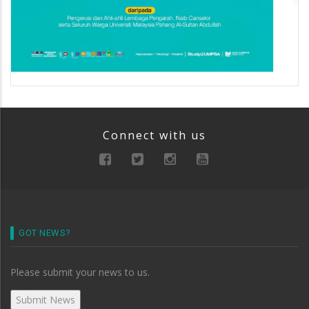
Connect with us
GOT NEWS?
Please submit your news to us.