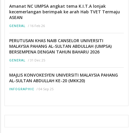
Amanat NC UMPSA angkat tema K.I.T.A lonjak
kecemerlangan berimpak ke arah Hab TVET Termaju
ASEAN
/
16 Feb 26
GENERAL
PERUTUSAN KHAS NAIB CANSELOR UNIVERSITI
MALAYSIA PAHANG AL-SULTAN ABDULLAH (UMPSA)
BERSEMPENA DENGAN TAHUN BAHARU 2026
/
31 Dec 25
GENERAL
MAJLIS KONVOKESYEN UNIVERSITI MALAYSIA PAHANG
AL-SULTAN ABDULLAH KE-20 (MKK20)
/
04 Sep 25
INFOGRAPHIC