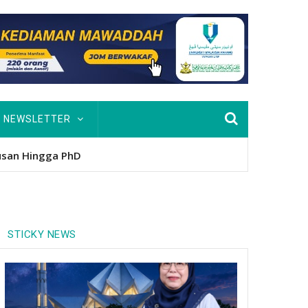
NEWSLETTER
nitio
STICKY NEWS