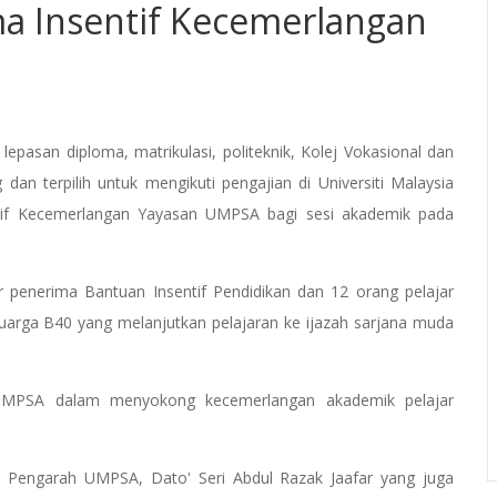
ma Insentif Kecemerlangan
asan diploma, matrikulasi, politeknik, Kolej Vokasional dan
 dan terpilih untuk mengikuti pengajian di Universiti Malaysia
tif Kecemerlangan Yayasan UMPSA bagi sesi akademik pada
 penerima Bantuan Insentif Pendidikan dan 12 orang pelajar
uarga B40 yang melanjutkan pelajaran ke ijazah sarjana muda
n UMPSA dalam menyokong kecemerlangan akademik pelajar
Pengarah UMPSA, Dato' Seri Abdul Razak Jaafar yang juga