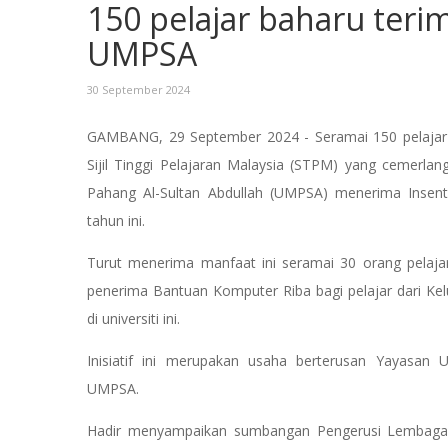
150 pelajar baharu teri
UMPSA
30 September 2024
GAMBANG, 29 September 2024 - Seramai 150 pelajar lep
Sijil Tinggi Pelajaran Malaysia (STPM) yang cemerlang
Pahang Al-Sultan Abdullah (UMPSA) menerima Insen
tahun ini.
Turut menerima manfaat ini seramai 30 orang pelajar
penerima Bantuan Komputer Riba bagi pelajar dari Kel
di universiti ini.
Inisiatif ini merupakan usaha berterusan Yayasa
UMPSA.
Hadir menyampaikan sumbangan Pengerusi Lembaga 