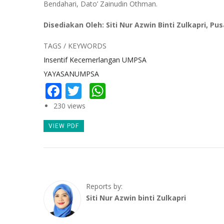
Bendahari, Dato’ Zainudin Othman.
Disediakan Oleh: Siti Nur Azwin Binti Zulkapri, P
TAGS / KEYWORDS
Insentif Kecemerlangan UMPSA
YAYASANUMPSA
Facebook
Twitter
WhatsApp
230 views
VIEW PDF
Reports by:
Siti Nur Azwin binti Zulkapri