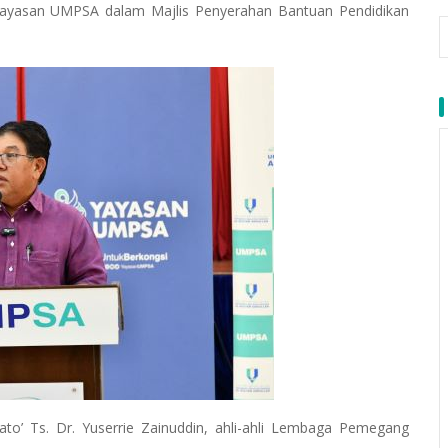
yasan UMPSA dalam Majlis Penyerahan Bantuan Pendidikan
o’ Ts. Dr. Yuserrie Zainuddin, ahli-ahli Lembaga Pemegang