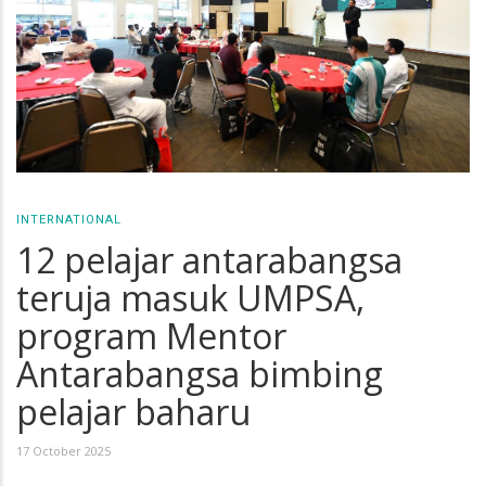
INTERNATIONAL
12 pelajar antarabangsa
teruja masuk UMPSA,
program Mentor
Antarabangsa bimbing
pelajar baharu
17 October 2025