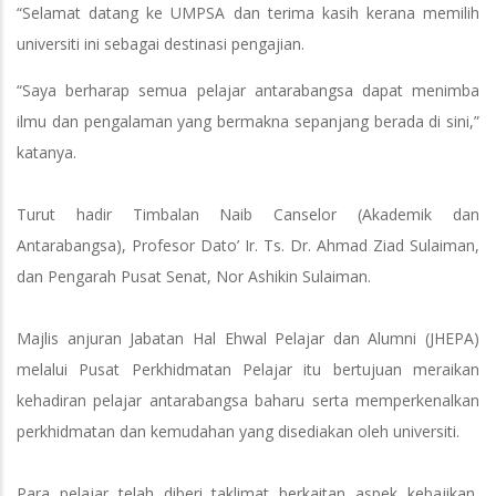
“Selamat datang ke UMPSA dan terima kasih kerana memilih
universiti ini sebagai destinasi pengajian.
“Saya berharap semua pelajar antarabangsa dapat menimba
ilmu dan pengalaman yang bermakna sepanjang berada di sini,”
katanya.
Turut hadir Timbalan Naib Canselor (Akademik dan
Antarabangsa), Profesor Dato’ Ir. Ts. Dr. Ahmad Ziad Sulaiman,
dan Pengarah Pusat Senat, Nor Ashikin Sulaiman.
Majlis anjuran Jabatan Hal Ehwal Pelajar dan Alumni (JHEPA)
melalui Pusat Perkhidmatan Pelajar itu bertujuan meraikan
kehadiran pelajar antarabangsa baharu serta memperkenalkan
perkhidmatan dan kemudahan yang disediakan oleh universiti.
Para pelajar telah diberi taklimat berkaitan aspek kebajikan,