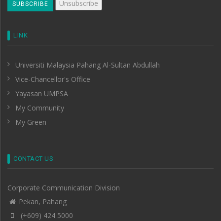
LINK
Universiti Malaysia Pahang Al-Sultan Abdullah
Vice-Chancellor's Office
Yayasan UMPSA
My Community
My Green
CONTACT US
Corporate Communication Division
Pekan, Pahang
(+609) 424 5000