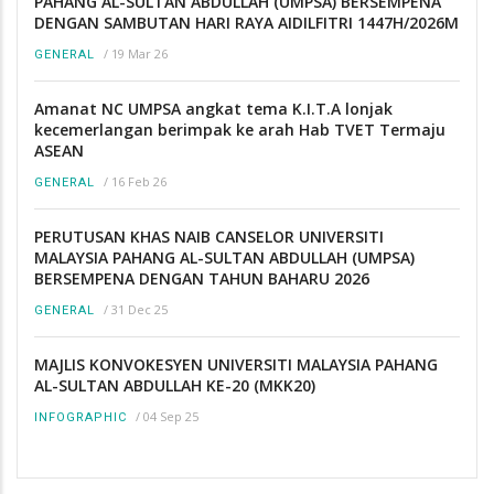
PAHANG AL-SULTAN ABDULLAH (UMPSA) BERSEMPENA
DENGAN SAMBUTAN HARI RAYA AIDILFITRI 1447H/2026M
/
19 Mar 26
GENERAL
Amanat NC UMPSA angkat tema K.I.T.A lonjak
kecemerlangan berimpak ke arah Hab TVET Termaju
ASEAN
/
16 Feb 26
GENERAL
PERUTUSAN KHAS NAIB CANSELOR UNIVERSITI
MALAYSIA PAHANG AL-SULTAN ABDULLAH (UMPSA)
BERSEMPENA DENGAN TAHUN BAHARU 2026
/
31 Dec 25
GENERAL
MAJLIS KONVOKESYEN UNIVERSITI MALAYSIA PAHANG
AL-SULTAN ABDULLAH KE-20 (MKK20)
/
04 Sep 25
INFOGRAPHIC