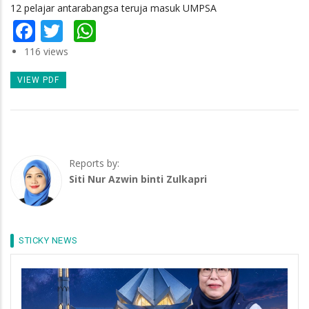
12 pelajar antarabangsa teruja masuk UMPSA
Facebook
Twitter
WhatsApp
116 views
VIEW PDF
Reports by:
Siti Nur Azwin binti Zulkapri
STICKY NEWS