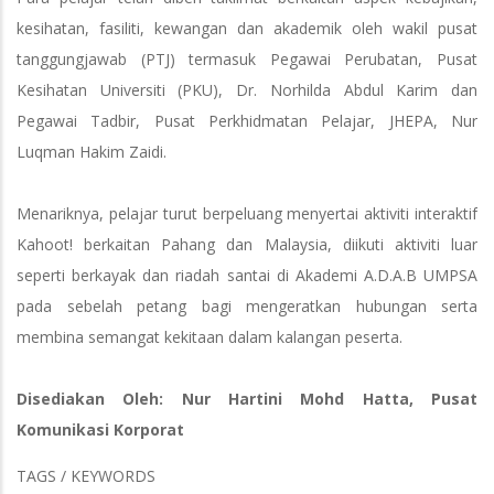
kesihatan, fasiliti, kewangan dan akademik oleh wakil pusat
tanggungjawab (PTJ) termasuk Pegawai Perubatan, Pusat
Kesihatan Universiti (PKU), Dr. Norhilda Abdul Karim dan
Pegawai Tadbir, Pusat Perkhidmatan Pelajar, JHEPA, Nur
Luqman Hakim Zaidi.
Menariknya, pelajar turut berpeluang menyertai aktiviti interaktif
Kahoot! berkaitan Pahang dan Malaysia, diikuti aktiviti luar
seperti berkayak dan riadah santai di Akademi A.D.A.B UMPSA
pada sebelah petang bagi mengeratkan hubungan serta
membina semangat kekitaan dalam kalangan peserta.
Disediakan Oleh: Nur Hartini Mohd Hatta, Pusat
Komunikasi Korporat
TAGS / KEYWORDS