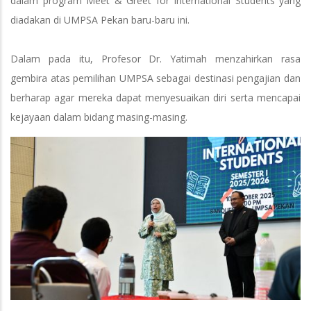
dalam program Meet & Greet for International Students yang
diadakan di UMPSA Pekan baru-baru ini.
Dalam pada itu, Profesor Dr. Yatimah menzahirkan rasa
gembira atas pemilihan UMPSA sebagai destinasi pengajian dan
berharap agar mereka dapat menyesuaikan diri serta mencapai
kejayaan dalam bidang masing-masing.