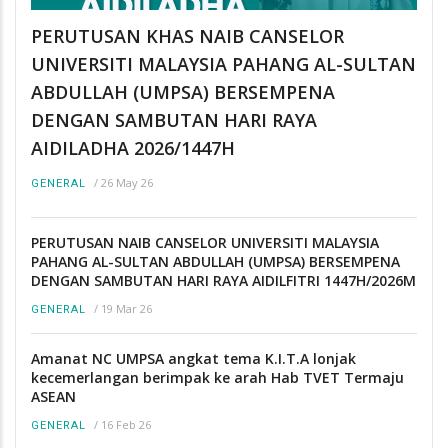
PERUTUSAN KHAS NAIB CANSELOR
UNIVERSITI MALAYSIA PAHANG AL-SULTAN
ABDULLAH (UMPSA) BERSEMPENA
DENGAN SAMBUTAN HARI RAYA
AIDILADHA 2026/1447H
/
26 May 26
GENERAL
PERUTUSAN NAIB CANSELOR UNIVERSITI MALAYSIA
PAHANG AL-SULTAN ABDULLAH (UMPSA) BERSEMPENA
DENGAN SAMBUTAN HARI RAYA AIDILFITRI 1447H/2026M
/
19 Mar 26
GENERAL
Amanat NC UMPSA angkat tema K.I.T.A lonjak
kecemerlangan berimpak ke arah Hab TVET Termaju
ASEAN
/
16 Feb 26
GENERAL