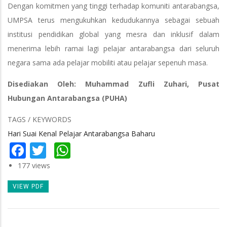
Dengan komitmen yang tinggi terhadap komuniti antarabangsa,
UMPSA terus mengukuhkan kedudukannya sebagai sebuah
institusi pendidikan global yang mesra dan inklusif dalam
menerima lebih ramai lagi pelajar antarabangsa dari seluruh
negara sama ada pelajar mobiliti atau pelajar sepenuh masa.
Disediakan Oleh: Muhammad Zufli Zuhari, Pusat
Hubungan Antarabangsa (PUHA)
TAGS / KEYWORDS
Hari Suai Kenal Pelajar Antarabangsa Baharu
Facebook
Twitter
WhatsApp
177 views
VIEW PDF