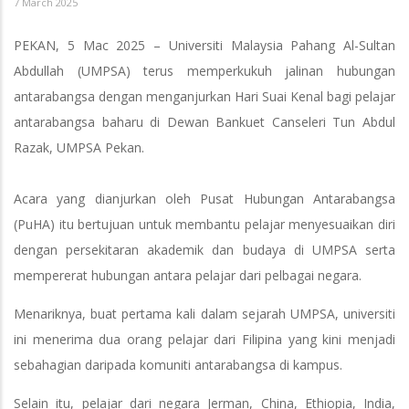
7 March 2025
PEKAN, 5 Mac 2025 – Universiti Malaysia Pahang Al-Sultan
Abdullah (UMPSA) terus memperkukuh jalinan hubungan
antarabangsa dengan menganjurkan Hari Suai Kenal bagi pelajar
antarabangsa baharu di Dewan Bankuet Canseleri Tun Abdul
Razak, UMPSA Pekan.
Acara yang dianjurkan oleh Pusat Hubungan Antarabangsa
(PuHA) itu bertujuan untuk membantu pelajar menyesuaikan diri
dengan persekitaran akademik dan budaya di UMPSA serta
mempererat hubungan antara pelajar dari pelbagai negara.
Menariknya, buat pertama kali dalam sejarah UMPSA, universiti
ini menerima dua orang pelajar dari Filipina yang kini menjadi
sebahagian daripada komuniti antarabangsa di kampus.
Selain itu, pelajar dari negara Jerman, China, Ethiopia, India,