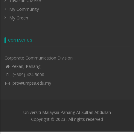
Yayasan UMPSA
My Community
My Green
CONTACT US
Corporate Communication Division
Pekan, Pahang
(+609) 424 5000
pro@umpsa.edu.my
Universiti Malaysia Pahang Al-Sultan Abdullah
Copyright © 2023 . All rights reserved