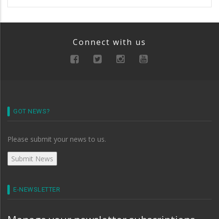
Connect with us
GOT NEWS?
Please submit your news to us.
E-NEWSLETTER