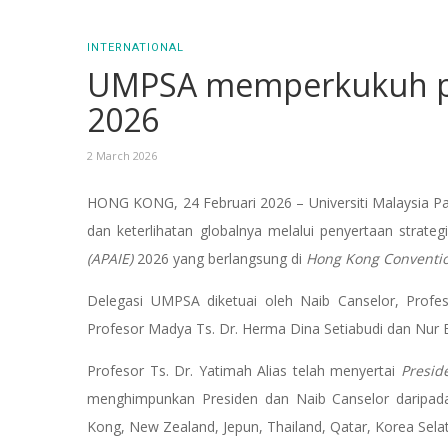
INTERNATIONAL
UMPSA memperkukuh per
2026
2 March 2026
HONG KONG, 24 Februari 2026 – Universiti Malaysia P
dan keterlihatan globalnya melalui penyertaan strate
(APAIE)
2026 yang berlangsung di
Hong Kong Conventio
Delegasi UMPSA diketuai oleh Naib Canselor, Profe
Profesor Madya Ts. Dr. Herma Dina Setiabudi dan Nur 
Profesor Ts. Dr. Yatimah Alias telah menyertai
Presid
menghimpunkan Presiden dan Naib Canselor daripada 4
Kong, New Zealand, Jepun, Thailand, Qatar, Korea Selat