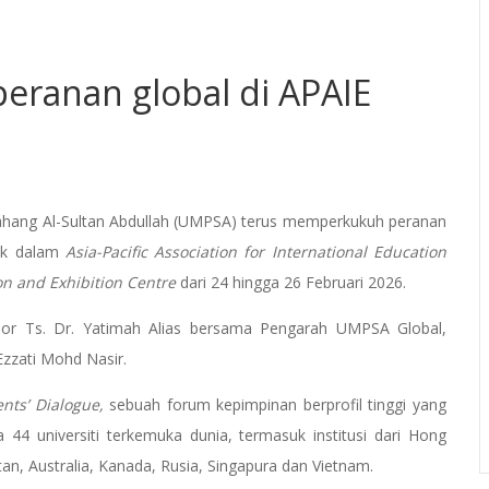
anan global di APAIE
ahang Al-Sultan Abdullah (UMPSA) terus memperkukuh peranan
gik dalam
Asia-Pacific Association for International Education
n and Exhibition Centre
dari 24 hingga 26 Februari 2026.
sor Ts. Dr. Yatimah Alias bersama Pengarah UMPSA Global,
Ezzati Mohd Nasir.
ents’ Dialogue,
sebuah forum kepimpinan berprofil tinggi yang
4 universiti terkemuka dunia, termasuk institusi dari Hong
an, Australia, Kanada, Rusia, Singapura dan Vietnam.