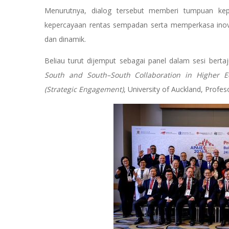
Menurutnya, dialog tersebut memberi tumpuan kep
kepercayaan rentas sempadan serta memperkasa inova
dan dinamik.
Beliau turut dijemput sebagai panel dalam sesi berta
South and South–South Collaboration in Higher E
(Strategic Engagement)
, University of Auckland, Profes