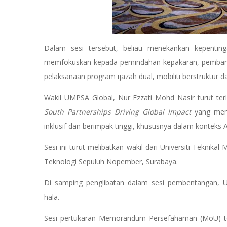
Dalam sesi tersebut, beliau menekankan kepenti
memfokuskan kepada pemindahan kepakaran, pembanguna
pelaksanaan program ijazah dual, mobiliti berstruktur 
Wakil UMPSA Global, Nur Ezzati Mohd Nasir turut ter
South Partnerships Driving Global Impact
yang mem
inklusif dan berimpak tinggi, khususnya dalam konteks 
Sesi ini turut melibatkan wakil dari Universiti Teknikal
Teknologi Sepuluh Nopember, Surabaya.
Di samping penglibatan dalam sesi pembentangan, 
hala.
Sesi pertukaran Memorandum Persefahaman (MoU) te