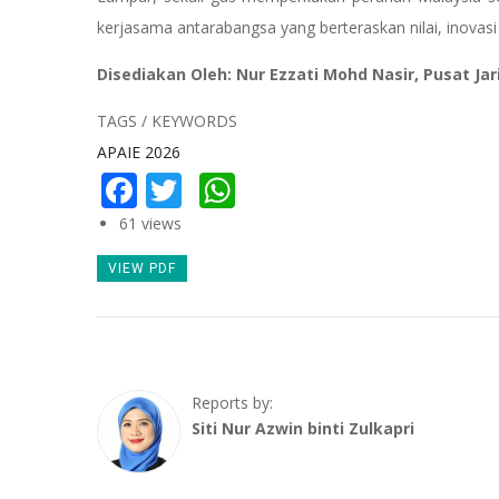
kerjasama antarabangsa yang berteraskan nilai, inovasi
Disediakan Oleh: Nur Ezzati Mohd Nasir, Pusat Jar
TAGS / KEYWORDS
APAIE 2026
Facebook
Twitter
WhatsApp
61 views
VIEW PDF
Reports by:
Siti Nur Azwin binti Zulkapri