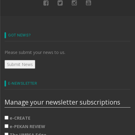
GOT NEWS?
Please submit your news to us.
E-NEWSLETTER
Manage your newsletter subscriptions
e-CREATE
e-PEKAN REVIEW
The UMPSA Edge