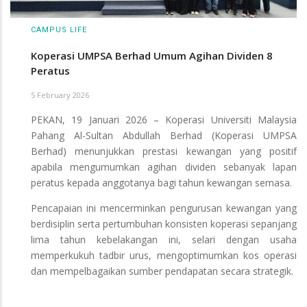
CAMPUS LIFE
Koperasi UMPSA Berhad Umum Agihan Dividen 8
Peratus
5 February 2026
PEKAN, 19 Januari 2026 – Koperasi Universiti Malaysia
Pahang Al-Sultan Abdullah Berhad (Koperasi UMPSA
Berhad) menunjukkan prestasi kewangan yang positif
apabila mengumumkan agihan dividen sebanyak lapan
peratus kepada anggotanya bagi tahun kewangan semasa.
Pencapaian ini mencerminkan pengurusan kewangan yang
berdisiplin serta pertumbuhan konsisten koperasi sepanjang
lima tahun kebelakangan ini, selari dengan usaha
memperkukuh tadbir urus, mengoptimumkan kos operasi
dan mempelbagaikan sumber pendapatan secara strategik.