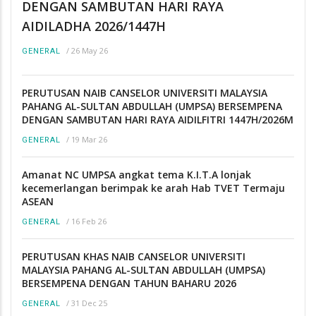
DENGAN SAMBUTAN HARI RAYA
AIDILADHA 2026/1447H
/
26 May 26
GENERAL
PERUTUSAN NAIB CANSELOR UNIVERSITI MALAYSIA
PAHANG AL-SULTAN ABDULLAH (UMPSA) BERSEMPENA
DENGAN SAMBUTAN HARI RAYA AIDILFITRI 1447H/2026M
/
19 Mar 26
GENERAL
Amanat NC UMPSA angkat tema K.I.T.A lonjak
kecemerlangan berimpak ke arah Hab TVET Termaju
ASEAN
/
16 Feb 26
GENERAL
PERUTUSAN KHAS NAIB CANSELOR UNIVERSITI
MALAYSIA PAHANG AL-SULTAN ABDULLAH (UMPSA)
BERSEMPENA DENGAN TAHUN BAHARU 2026
/
31 Dec 25
GENERAL