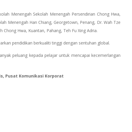
 Sekolah Menengah Sekolah Menengah Persendirian Chong Hwa,
olah Menengah Han Chiang, Georgetown, Penang, Dr. Wah Tze
h Chong Hwa, Kuantan, Pahang, Teh Fu Xing Adria.
n pendidikan berkualiti tinggi dengan sentuhan global.
anyak peluang kepada pelajar untuk mencapai kecemerlangan
is, Pusat Komunikasi Korporat