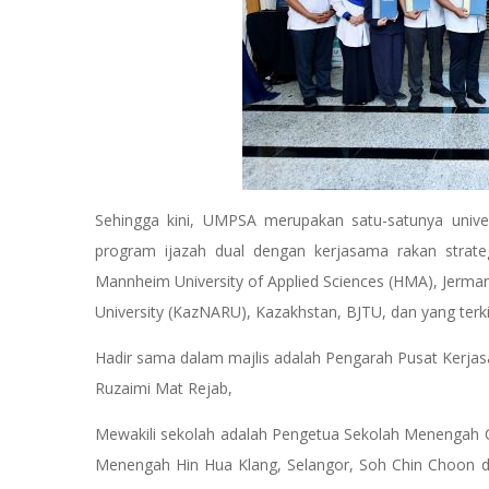
Sehingga kini, UMPSA merupakan satu-satunya unive
program ijazah dual dengan kerjasama rakan strategi
Mannheim University of Applied Sciences (HMA), Jerman,
University (KazNARU), Kazakhstan, BJTU, dan yang terk
Hadir sama dalam majlis adalah Pengarah Pusat Kerja
Ruzaimi Mat Rejab,
Mewakili sekolah adalah Pengetua Sekolah Menengah C
Menengah Hin Hua Klang, Selangor, Soh Chin Choon 