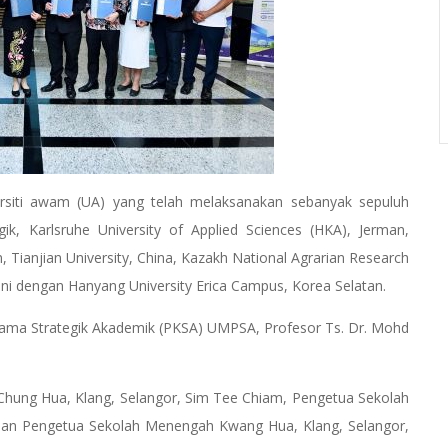
rsiti awam (UA) yang telah melaksanakan sebanyak sepuluh
k, Karlsruhe University of Applied Sciences (HKA), Jerman,
 Tianjian University, China, Kazakh National Agrarian Research
ini dengan Hanyang University Erica Campus, Korea Selatan.
sama Strategik Akademik (PKSA) UMPSA, Profesor Ts. Dr. Mohd
hung Hua, Klang, Selangor, Sim Tee Chiam, Pengetua Sekolah
dan Pengetua Sekolah Menengah Kwang Hua, Klang, Selangor,