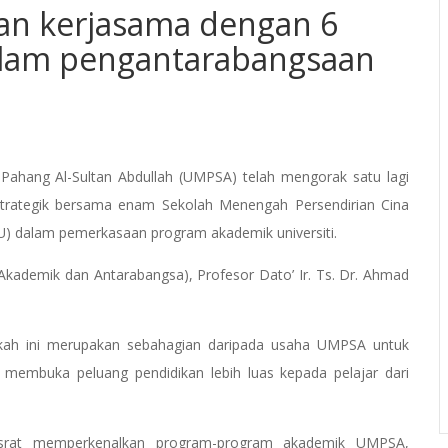
n kerjasama dengan 6
alam pengantarabangsaan
Pahang Al-Sultan Abdullah (UMPSA) telah mengorak satu lagi
trategik bersama enam Sekolah Menengah Persendirian Cina
 dalam pemerkasaan program akademik universiti.
kademik dan Antarabangsa), Profesor Dato’ Ir. Ts. Dr. Ahmad
ngkah ini merupakan sebahagian daripada usaha UMPSA untuk
embuka peluang pendidikan lebih luas kepada pelajar dari
hasrat memperkenalkan program-program akademik UMPSA,