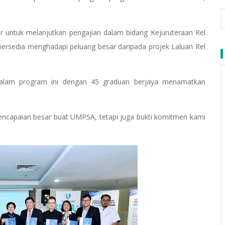
r untuk melanjutkan pengajian dalam bidang Kejuruteraan Rel
 bersedia menghadapi peluang besar daripada projek Laluan Rel
r dalam program ini dengan 45 graduan berjaya menamatkan
encapaian besar buat UMPSA, tetapi juga bukti komitmen kami