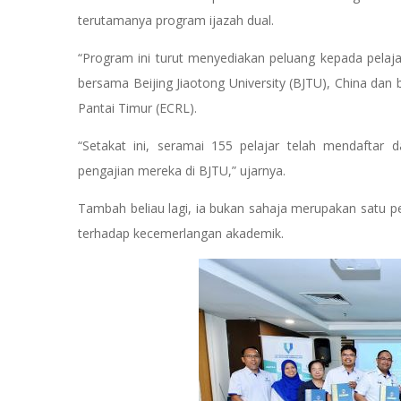
terutamanya program ijazah dual.
“Program ini turut menyediakan peluang kepada pelaja
bersama Beijing Jiaotong University (BJTU), China dan
Pantai Timur (ECRL).
“Setakat ini, seramai 155 pelajar telah mendafta
pengajian mereka di BJTU,” ujarnya.
Tambah beliau lagi, ia bukan sahaja merupakan satu p
terhadap kecemerlangan akademik.