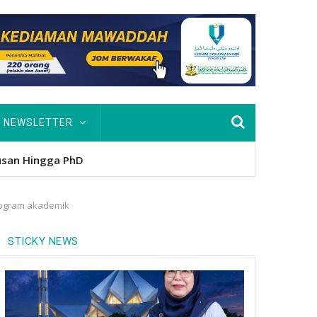
NEWSLETTER
nitio
rogram akademik
STICKY NEWS