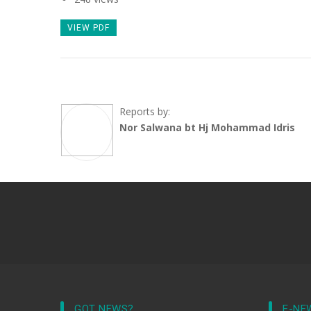
VIEW PDF
Reports by:
Nor Salwana bt Hj Mohammad Idris
GOT NEWS?
E-NE