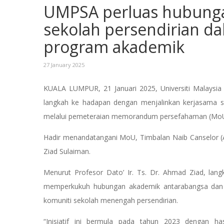
UMPSA perluas hubunga
sekolah persendirian d
program akademik
27 January 2025
KUALA LUMPUR, 21 Januari 2025, Universiti Malaysia 
langkah ke hadapan dengan menjalinkan kerjasama s
melalui pemeteraian memorandum persefahaman (MoU)
Hadir menandatangani MoU, Timbalan Naib Canselor (A
Ziad Sulaiman.
Menurut Profesor Dato’ Ir. Ts. Dr. Ahmad Ziad, la
memperkukuh hubungan akademik antarabangsa dan m
komuniti sekolah menengah persendirian.
“Inisiatif ini bermula pada tahun 2023 dengan 