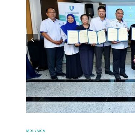
MOU/MOA