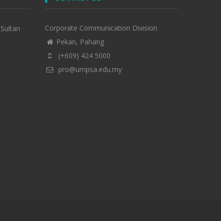
Corporate Communication Division
-Sultan
Pekan, Pahang
(+609) 424 5000
pro@umpsa.edu.my