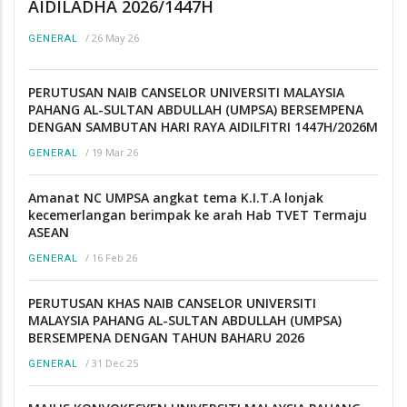
AIDILADHA 2026/1447H
/
26 May 26
GENERAL
PERUTUSAN NAIB CANSELOR UNIVERSITI MALAYSIA
PAHANG AL-SULTAN ABDULLAH (UMPSA) BERSEMPENA
DENGAN SAMBUTAN HARI RAYA AIDILFITRI 1447H/2026M
/
19 Mar 26
GENERAL
Amanat NC UMPSA angkat tema K.I.T.A lonjak
kecemerlangan berimpak ke arah Hab TVET Termaju
ASEAN
/
16 Feb 26
GENERAL
PERUTUSAN KHAS NAIB CANSELOR UNIVERSITI
MALAYSIA PAHANG AL-SULTAN ABDULLAH (UMPSA)
BERSEMPENA DENGAN TAHUN BAHARU 2026
/
31 Dec 25
GENERAL