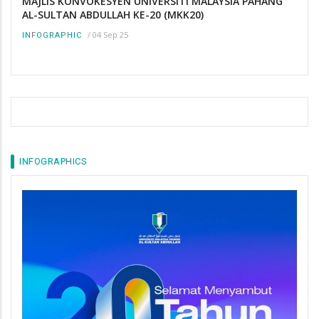
MAJLIS KONVOKESYEN UNIVERSITI MALAYSIA PAHANG
AL-SULTAN ABDULLAH KE-20 (MKK20)
/
04 Sep 25
INFOGRAPHIC
INFOGRAPHICS