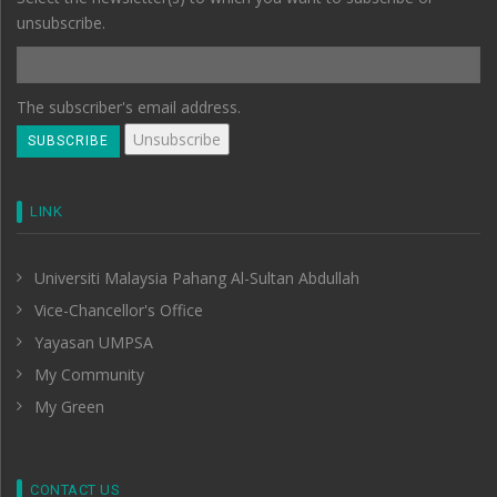
unsubscribe.
The subscriber's email address.
LINK
Universiti Malaysia Pahang Al-Sultan Abdullah
Vice-Chancellor's Office
Yayasan UMPSA
My Community
My Green
CONTACT US