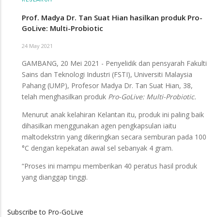
Prof. Madya Dr. Tan Suat Hian hasilkan produk Pro-
GoLive: Multi-Probiotic
24 May 2021
GAMBANG, 20 Mei 2021 - Penyelidik dan pensyarah Fakulti
Sains dan Teknologi Industri (FSTI), Universiti Malaysia
Pahang (UMP), Profesor Madya Dr. Tan Suat Hian, 38,
telah menghasilkan produk
Pro-GoLive: Multi-Probiotic.
Menurut anak kelahiran Kelantan itu, produk ini paling baik
dihasilkan menggunakan agen pengkapsulan iaitu
maltodekstrin yang dikeringkan secara semburan pada 100
°C dengan kepekatan awal sel sebanyak 4 gram.
“Proses ini mampu memberikan 40 peratus hasil produk
yang dianggap tinggi.
Subscribe to Pro-GoLive