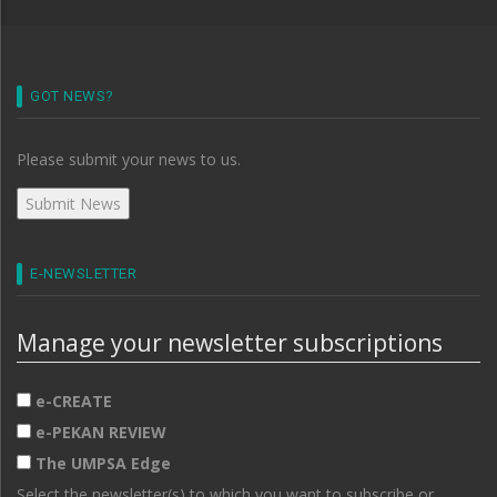
GOT NEWS?
Please submit your news to us.
E-NEWSLETTER
Manage your newsletter subscriptions
e-CREATE
e-PEKAN REVIEW
The UMPSA Edge
Select the newsletter(s) to which you want to subscribe or