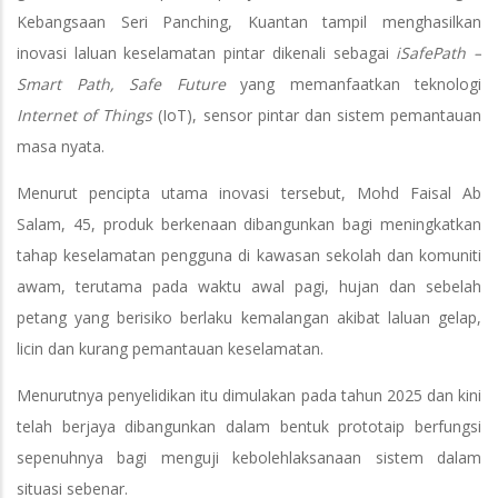
Kebangsaan Seri Panching, Kuantan tampil menghasilkan
inovasi laluan keselamatan pintar dikenali sebagai
iSafePath –
Smart Path, Safe Future
yang memanfaatkan teknologi
Internet of Things
(IoT), sensor pintar dan sistem pemantauan
masa nyata.
Menurut pencipta utama inovasi tersebut, Mohd Faisal Ab
Salam, 45, produk berkenaan dibangunkan bagi meningkatkan
tahap keselamatan pengguna di kawasan sekolah dan komuniti
awam, terutama pada waktu awal pagi, hujan dan sebelah
petang yang berisiko berlaku kemalangan akibat laluan gelap,
licin dan kurang pemantauan keselamatan.
Menurutnya penyelidikan itu dimulakan pada tahun 2025 dan kini
telah berjaya dibangunkan dalam bentuk prototaip berfungsi
sepenuhnya bagi menguji kebolehlaksanaan sistem dalam
situasi sebenar.