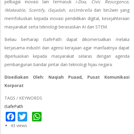
pelbagai inovasi lain termasuk
i-Doa, Civic Resurgence,
iMakeable, Scentify, iSejadah, ezUmbrella
dan bin2win yang
memfokuskan kepada inovasi pendidikan digital, kesejahteraan
masyarakat serta teknologi berasaskan AI dan STEM.
Beliau berharap iSafePath dapat dikomersialkan melalui
kerjasama industri dan agensi kerajaan agar manfaatnya dapat
diperluaskan kepada masyarakat selaras dengan agenda
pembangunan bandar pintar dan teknologi hijau negara.
Disediakan Oleh: Naqiah Puaad, Pusat Komunikasi
Korporat
TAGS / KEYWORDS
iSafePath
Facebook
Twitter
WhatsApp
43 views