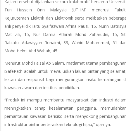
Kajian tersebut dijalankan secara kolaboratif bersama Universiti
Tun Hussein Onn Malaysia (UTHM) menerusi Fakulti
Kejuruteraan Elektrik dan Elektronik serta melibatkan beberapa
ahli penyelidik iaitu Syaifazwani Afrina Pauzi, 15, Nurin Batrisyia
Mat Zili, 15, Nur Damia Athirah Mohd Zaharudin, 15, Siti
Rabiatul Adawiyyah Rohaimi, 33, Wahiri Mohammed, 51 dan
Mohd Helmi Abd Wahab, 45.
Menurut Mohd Faisal Ab Salam, matlamat utama pembangunan
iSafePath adalah untuk mewujudkan laluan pintar yang selamat,
lestari dan responsif bagi mengurangkan risiko kemalangan di
kawasan awam dan institusi pendidikan.
“Produk ini mampu membantu masyarakat dan industri dalam
meningkatkan tahap keselamatan pengguna, memudahkan
pemantauan kawasan berisiko serta menyokong pembangunan
infrastruktur pintar berteraskan teknologi hijau,” ujarnya.