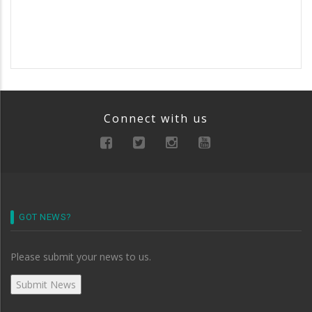
Connect with us
GOT NEWS?
Please submit your news to us.