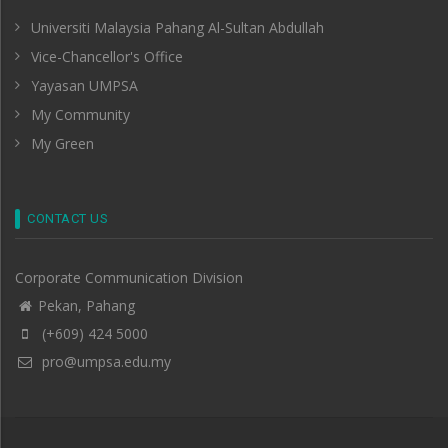
Universiti Malaysia Pahang Al-Sultan Abdullah
Vice-Chancellor's Office
Yayasan UMPSA
My Community
My Green
CONTACT US
Corporate Communication Division
Pekan, Pahang
(+609) 424 5000
pro@umpsa.edu.my