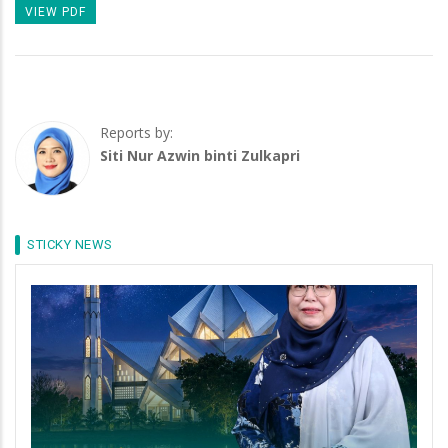
VIEW PDF
Reports by:
Siti Nur Azwin binti Zulkapri
STICKY NEWS