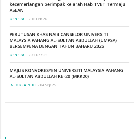
kecemerlangan berimpak ke arah Hab TVET Termaju
ASEAN
/
16 Feb 26
GENERAL
PERUTUSAN KHAS NAIB CANSELOR UNIVERSITI
MALAYSIA PAHANG AL-SULTAN ABDULLAH (UMPSA)
BERSEMPENA DENGAN TAHUN BAHARU 2026
/
31 Dec 25
GENERAL
MAJLIS KONVOKESYEN UNIVERSITI MALAYSIA PAHANG
AL-SULTAN ABDULLAH KE-20 (MKK20)
/
04 Sep 25
INFOGRAPHIC