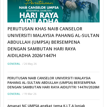
PERUTUSAN KHAS NAIB CANSELOR
UNIVERSITI MALAYSIA PAHANG AL-SULTAN
ABDULLAH (UMPSA) BERSEMPENA
DENGAN SAMBUTAN HARI RAYA
AIDILADHA 2026/1447H
/
26 May 26
GENERAL
PERUTUSAN NAIB CANSELOR UNIVERSITI MALAYSIA
PAHANG AL-SULTAN ABDULLAH (UMPSA) BERSEMPENA
DENGAN SAMBUTAN HARI RAYA AIDILFITRI 1447H/2026M
/
19 Mar 26
GENERAL
Amanat NC UMPSA angkat tema K.I.T.A lonjak