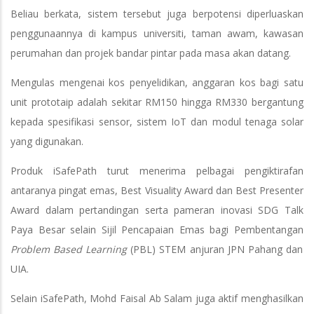
Beliau berkata, sistem tersebut juga berpotensi diperluaskan
penggunaannya di kampus universiti, taman awam, kawasan
perumahan dan projek bandar pintar pada masa akan datang.
Mengulas mengenai kos penyelidikan, anggaran kos bagi satu
unit prototaip adalah sekitar RM150 hingga RM330 bergantung
kepada spesifikasi sensor, sistem IoT dan modul tenaga solar
yang digunakan.
Produk iSafePath turut menerima pelbagai pengiktirafan
antaranya pingat emas, Best Visuality Award dan Best Presenter
Award dalam pertandingan serta pameran inovasi SDG Talk
Paya Besar selain Sijil Pencapaian Emas bagi Pembentangan
Problem Based Learning
(PBL) STEM anjuran JPN Pahang dan
UIA.
Selain iSafePath, Mohd Faisal Ab Salam juga aktif menghasilkan