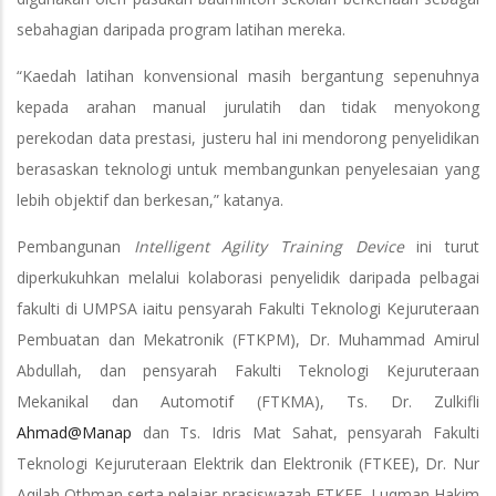
sebahagian daripada program latihan mereka.
“Kaedah latihan konvensional masih bergantung sepenuhnya
kepada arahan manual jurulatih dan tidak menyokong
perekodan data prestasi, justeru hal ini mendorong penyelidikan
berasaskan teknologi untuk membangunkan penyelesaian yang
lebih objektif dan berkesan,” katanya.
Pembangunan
Intelligent Agility Training Device
ini turut
diperkukuhkan melalui kolaborasi penyelidik daripada pelbagai
fakulti di UMPSA iaitu pensyarah Fakulti Teknologi Kejuruteraan
Pembuatan dan Mekatronik (FTKPM), Dr. Muhammad Amirul
Abdullah, dan pensyarah Fakulti Teknologi Kejuruteraan
Mekanikal dan Automotif (FTKMA), Ts. Dr. Zulkifli
Ahmad@Manap
dan Ts. Idris Mat Sahat, pensyarah Fakulti
Teknologi Kejuruteraan Elektrik dan Elektronik (FTKEE), Dr. Nur
Aqilah Othman serta pelajar prasiswazah FTKEE, Luqman Hakim