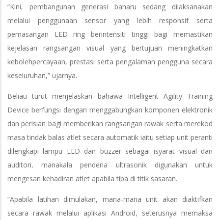
“Kini, pembangunan generasi baharu sedang dilaksanakan
melalui penggunaan sensor yang lebih responsif serta
pemasangan LED ring berintensiti tinggi bagi memastikan
kejelasan rangsangan visual yang bertujuan meningkatkan
kebolehpercayaan, prestasi serta pengalaman pengguna secara
keseluruhan,” ujarnya.
Beliau turut menjelaskan bahawa Intelligent Agility Training
Device berfungsi dengan menggabungkan komponen elektronik
dan perisian bagi memberikan rangsangan rawak serta merekod
masa tindak balas atlet secara automatik iaitu setiap unit peranti
dilengkapi lampu LED dan buzzer sebagai isyarat visual dan
auditori, manakala penderia ultrasonik digunakan untuk
mengesan kehadiran atlet apabila tiba di titik sasaran.
“Apabila latihan dimulakan, mana-mana unit akan diaktifkan
secara rawak melalui aplikasi Android, seterusnya memaksa