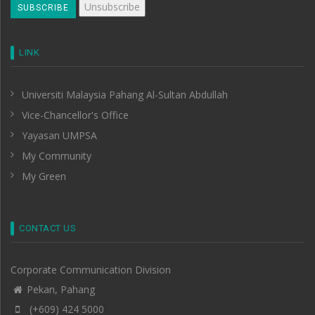
LINK
Universiti Malaysia Pahang Al-Sultan Abdullah
Vice-Chancellor's Office
Yayasan UMPSA
My Community
My Green
CONTACT US
Corporate Communication Division
Pekan, Pahang
(+609) 424 5000