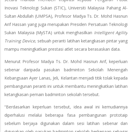
Inovasi Teknologi Sukan (STIC), Universiti Malaysia Pahang Al-
Sultan Abdullah (UMPSA), Profesor Madya Ts. Dr. Mohd Hasnun
Arif Hassan yang juga merupakan Presiden Persatuan Teknologi
Sukan Malaysia (MySTA) untuk menghasilkan
Intelligent Agility
Training Device,
sebuah peranti latihan ketangkasan pintar yang
mampu meningkatkan prestasi atlet secara berasaskan data.
Menurut Profesor Madya Ts. Dr. Mohd Hasnun Arif, keperluan
sebenar daripada pasukan badminton Sekolah Menengah
Kebangsaan Ayer Lanas, Jeli, Kelantan menjadi titik tolak kepada
pembangunan peranti ini untuk membantu meningkatkan latihan
ketangkasan pemain badminton sekolah tersebut.
“Berdasarkan keperluan tersebut, idea awal ini kemudiannya
diperhalusi melalui beberapa fasa pembangunan prototaip
sebelum berjaya digunakan dalam sesi latihan sebenar dan
digunakan oleh pasukan badminton sekolah berkenaan sebagai