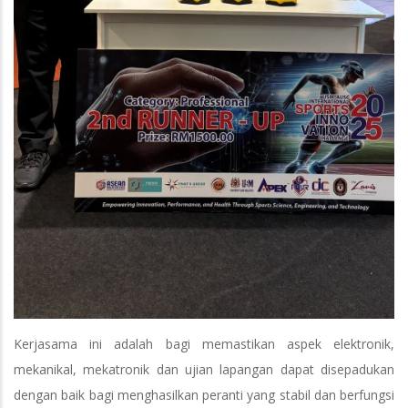
Kerjasama ini adalah bagi memastikan aspek elektronik,
mekanikal, mekatronik dan ujian lapangan dapat disepadukan
dengan baik bagi menghasilkan peranti yang stabil dan berfungsi