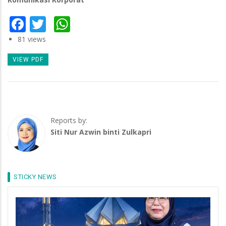
Facebook
Twitter
WhatsApp
81 views
VIEW PDF
Reports by:
Siti Nur Azwin binti Zulkapri
STICKY NEWS