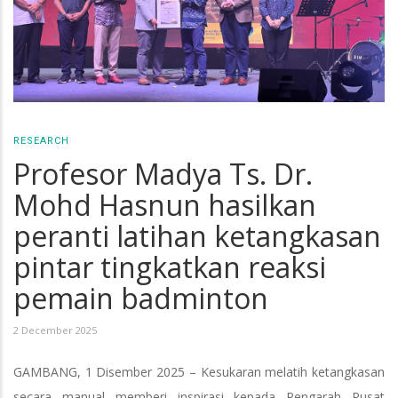
RESEARCH
Profesor Madya Ts. Dr.
Mohd Hasnun hasilkan
peranti latihan ketangkasan
pintar tingkatkan reaksi
pemain badminton
2 December 2025
GAMBANG, 1 Disember 2025 – Kesukaran melatih ketangkasan
secara manual memberi inspirasi kepada Pengarah Pusat