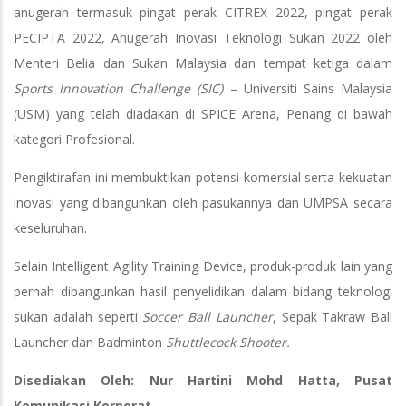
anugerah termasuk pingat perak CITREX 2022, pingat perak
PECIPTA 2022, Anugerah Inovasi Teknologi Sukan 2022 oleh
Menteri Belia dan Sukan Malaysia dan tempat ketiga dalam
Sports Innovation Challenge (SIC)
– Universiti Sains Malaysia
(USM) yang telah diadakan di SPICE Arena, Penang di bawah
kategori Profesional.
Pengiktirafan ini membuktikan potensi komersial serta kekuatan
inovasi yang dibangunkan oleh pasukannya dan UMPSA secara
keseluruhan.
Selain Intelligent Agility Training Device, produk-produk lain yang
pernah dibangunkan hasil penyelidikan dalam bidang teknologi
sukan adalah seperti
Soccer Ball Launcher
, Sepak Takraw Ball
Launcher dan Badminton
Shuttlecock Shooter.
Disediakan Oleh: Nur Hartini Mohd Hatta, Pusat
Komunikasi Korporat