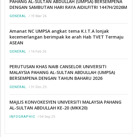
PAHANG AL-SULTAN ABDULLAH (UMPSA) BERSEMPENA
DENGAN SAMBUTAN HARI RAYA AIDILFITRI 1447H/2026M
/
19 Mar 26
GENERAL
Amanat NC UMPSA angkat tema K.I.T.A lonjak
kecemerlangan berimpak ke arah Hab TVET Termaju
ASEAN
/
16 Feb 26
GENERAL
PERUTUSAN KHAS NAIB CANSELOR UNIVERSITI
MALAYSIA PAHANG AL-SULTAN ABDULLAH (UMPSA)
BERSEMPENA DENGAN TAHUN BAHARU 2026
/
31 Dec 25
GENERAL
MAJLIS KONVOKESYEN UNIVERSITI MALAYSIA PAHANG
AL-SULTAN ABDULLAH KE-20 (MKK20)
/
04 Sep 25
INFOGRAPHIC