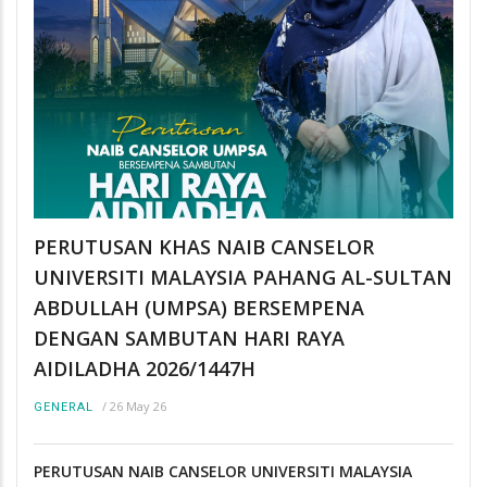
PERUTUSAN KHAS NAIB CANSELOR
UNIVERSITI MALAYSIA PAHANG AL-SULTAN
ABDULLAH (UMPSA) BERSEMPENA
DENGAN SAMBUTAN HARI RAYA
AIDILADHA 2026/1447H
/
26 May 26
GENERAL
PERUTUSAN NAIB CANSELOR UNIVERSITI MALAYSIA