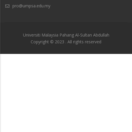
pro@umpsa.edu.my
Universiti Malaysia Pahang Al-Sultan Abdullah
Copyright © 2023 . All rights reserved