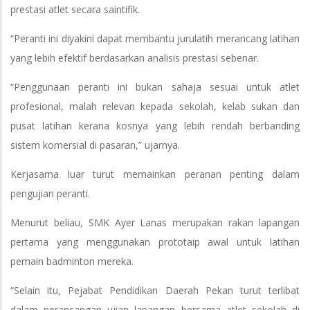
prestasi atlet secara saintifik.
“Peranti ini diyakini dapat membantu jurulatih merancang latihan
yang lebih efektif berdasarkan analisis prestasi sebenar.
“Penggunaan peranti ini bukan sahaja sesuai untuk atlet
profesional, malah relevan kepada sekolah, kelab sukan dan
pusat latihan kerana kosnya yang lebih rendah berbanding
sistem komersial di pasaran,” ujarnya.
Kerjasama luar turut memainkan peranan penting dalam
pengujian peranti.
Menurut beliau, SMK Ayer Lanas merupakan rakan lapangan
pertama yang menggunakan prototaip awal untuk latihan
pemain badminton mereka.
“Selain itu, Pejabat Pendidikan Daerah Pekan turut terlibat
dalam perancangan ujian lapangan bersama atlet sekolah di