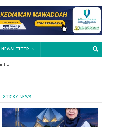
NEWSLETTER
usan Hingga PhD
STICKY NEWS