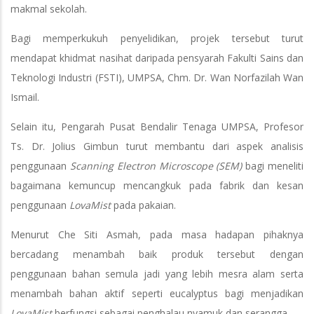
makmal sekolah.
Bagi memperkukuh penyelidikan, projek tersebut turut
mendapat khidmat nasihat daripada pensyarah Fakulti Sains dan
Teknologi Industri (FSTI), UMPSA, Chm. Dr. Wan Norfazilah Wan
Ismail.
Selain itu, Pengarah Pusat Bendalir Tenaga UMPSA, Profesor
Ts. Dr. Jolius Gimbun turut membantu dari aspek analisis
penggunaan
Scanning Electron Microscope (SEM)
bagi meneliti
bagaimana kemuncup mencangkuk pada fabrik dan kesan
penggunaan
LovaMist
pada pakaian.
Menurut Che Siti Asmah, pada masa hadapan pihaknya
bercadang menambah baik produk tersebut dengan
penggunaan bahan semula jadi yang lebih mesra alam serta
menambah bahan aktif seperti eucalyptus bagi menjadikan
LovaMist
berfungsi sebagai penghalau nyamuk dan serangga.