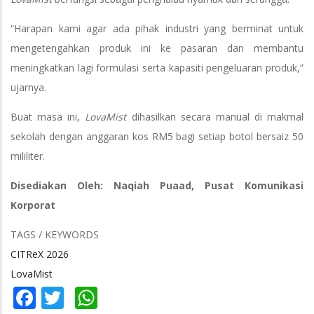
“Harapan kami agar ada pihak industri yang berminat untuk
mengetengahkan produk ini ke pasaran dan membantu
meningkatkan lagi formulasi serta kapasiti pengeluaran produk,”
ujarnya.
Buat masa ini,
LovaMist
dihasilkan secara manual di makmal
sekolah dengan anggaran kos RM5 bagi setiap botol bersaiz 50
mililiter.
Disediakan Oleh: Naqiah Puaad, Pusat Komunikasi
Korporat
TAGS / KEYWORDS
CITReX 2026
LovaMist
Facebook
Twitter
WhatsApp