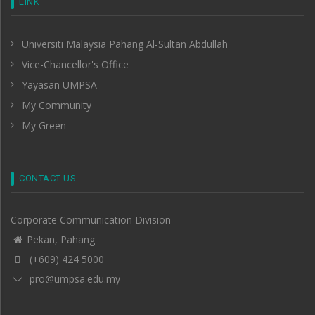
LINK
Universiti Malaysia Pahang Al-Sultan Abdullah
Vice-Chancellor's Office
Yayasan UMPSA
My Community
My Green
CONTACT US
Corporate Communication Division
Pekan, Pahang
(+609) 424 5000
pro@umpsa.edu.my