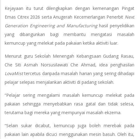
Kejayaan itu turut dilengkapkan dengan kemenangan Pingat
Emas Citrex 2026 serta Anugerah Kecemerlangan Penerbit
Next
Generation Engineering and Manufacturing
hasil penyelidikan
yang dibangunkan bagi membantu mengatasi masalah
kemuncup yang melekat pada pakaian ketika aktiviti luar.
Menurut guru Sekolah Menengah Kebangsaan Gudang Rasau,
Che Siti Asmah Norsusilawati Che Ahmad, idea penghasilan
LovaMist
tercetus daripada masalah harian yang sering dihadapi
pelajar selepas menjalankan aktiviti di padang sekolah.
“Pelajar sering mengalami masalah kemuncup melekat pada
pakaian sehingga menyebabkan rasa gatal dan tidak selesa,
terutama bagi mereka yang mempunyai masalah ekzema.
“Selain sukar dicabut, kemuncup juga boleh merebak pada
pakaian lain apabila dicuci menggunakan mesin basuh. Oleh itu,