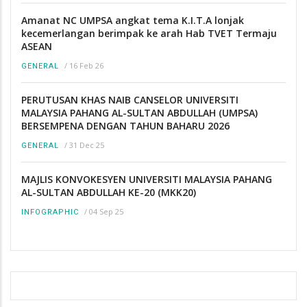
Amanat NC UMPSA angkat tema K.I.T.A lonjak
kecemerlangan berimpak ke arah Hab TVET Termaju
ASEAN
/
16 Feb 26
GENERAL
PERUTUSAN KHAS NAIB CANSELOR UNIVERSITI
MALAYSIA PAHANG AL-SULTAN ABDULLAH (UMPSA)
BERSEMPENA DENGAN TAHUN BAHARU 2026
/
31 Dec 25
GENERAL
MAJLIS KONVOKESYEN UNIVERSITI MALAYSIA PAHANG
AL-SULTAN ABDULLAH KE-20 (MKK20)
/
04 Sep 25
INFOGRAPHIC