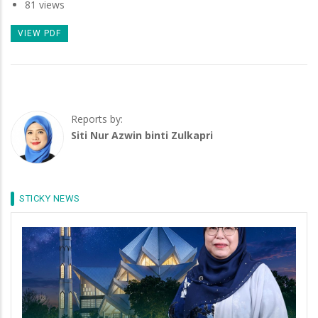
81 views
VIEW PDF
Reports by:
Siti Nur Azwin binti Zulkapri
STICKY NEWS