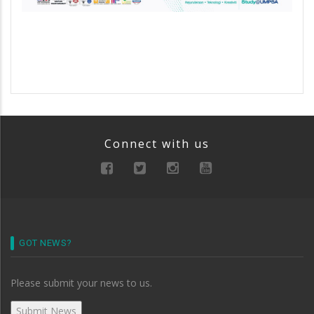
Connect with us
GOT NEWS?
Please submit your news to us.