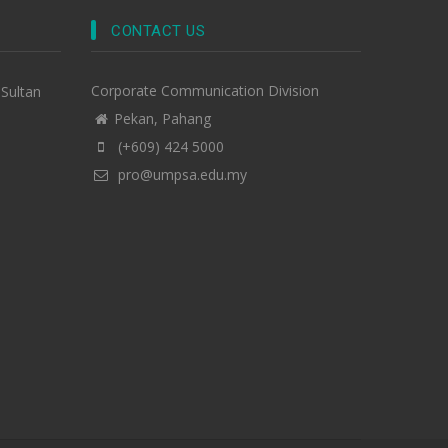
CONTACT US
Corporate Communication Division
-Sultan
Pekan, Pahang
(+609) 424 5000
pro@umpsa.edu.my