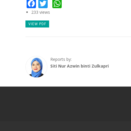
Facebook
Twitter
WhatsApp
233 views
VIEW PDF
Reports by:
Siti Nur Azwin binti Zulkapri