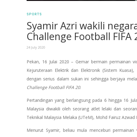
SPORTS
Syamir Azri wakili nega
Challenge Football FIFA 
24 July 2020
Pekan, 16 Julai 2020 – Gemar bermain permainan v
Kejuruteraan Elektrik dan Elektronik (Sistem Kuasa)
dengan serius dalam sukan ini sehingga berjaya mel
Challenge Football FIFA 20
.
Pertandingan yang berlangsung pada 6 hingga 16 Jula
Malaysia diwakili oleh seorang atlet lelaki dan seor
Teknikal Malaysia Melaka (UTeM), Mohd Fairuz Azwad 
Menurut Syamir, beliau mula menceburi permainan v