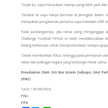
“Sejak itu, saya merasakan mampu pergi lebih jauh dan m
“Setakat ini saya hanya bermain di peringkat dalam n
merupakan pengalaman pertama saya mewakili UMP dan
Pada pandangannya, jika ramai yang menganggap akt
Challenge Football FIFA20 ini lebih menitikberatka
bidang berkenaan untuk mempertaruhkan sedaya upay
“Selain memberikan fokus tertinggi pada permainan vi
rakan dari pelbagai negara yang berkongsi minat sama.
Disediakan Oleh: Siti Nur Azwin Zulkapri, Unit 
(PNC)
TAGS / KEYWORDS
FISU
FIFA