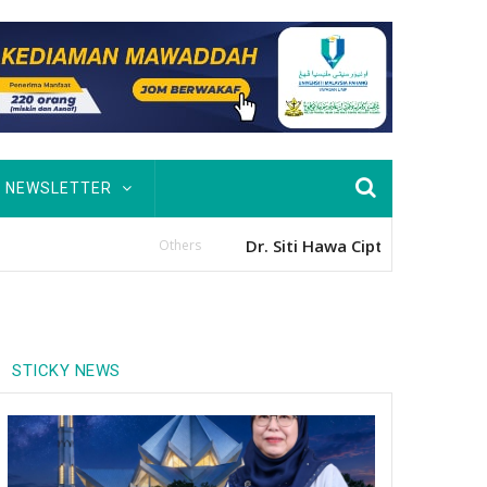
NEWSLETTER
usan Hingga PhD
STICKY NEWS