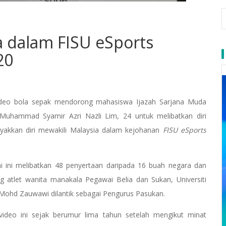
ra dalam FISU eSports
20
ideo bola sepak mendorong mahasiswa Ijazah Sarjana Muda
, Muhammad Syamir Azri Nazli Lim, 24 untuk melibatkan diri
ayakkan diri mewakili Malaysia dalam kejohanan
FISU eSports
i ini melibatkan 48 penyertaan daripada 16 buah negara dan
ang atlet wanita manakala Pegawai Belia dan Sukan, Universiti
Mohd Zauwawi dilantik sebagai Pengurus Pasukan.
ideo ini sejak berumur lima tahun setelah mengikut minat