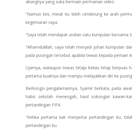
abangnya yang suka bermain permainan video.
“Namun kini, minat itu lebih cenderung ke arah per
kegemaran saya.
“Saya telah mendapat undian satu kumpulan bersama So
“Alhamdulillah, saya telah menjadi johan kumpulan da
pada pusingan tersebut apabila tewas kepada pemain Au
Ujarnya, walaupun tewas tetapi beliau tetap berpuas 
pertama buatnya dan mampu melayakkan diri ke pusing
Berkongsi pengalamannya, Syamir berkata, pada awaln
habis sekolah menengah, hasil sokongan kawan-
pertandingan FIFA.
“Ketika pertama kali menyertai pertandingan itu, t
pertandingan itu.