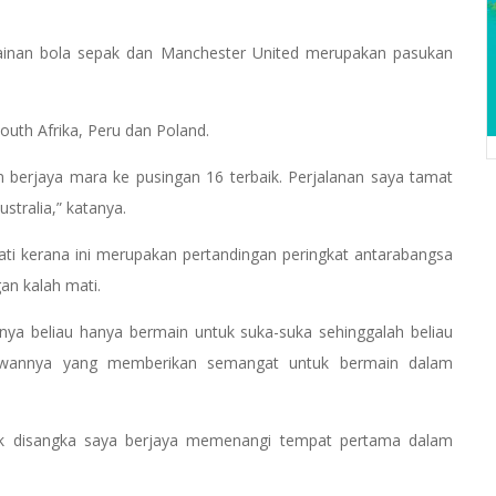
mainan bola sepak dan Manchester United merupakan pasukan
uth Afrika, Peru dan Poland.
n berjaya mara ke pusingan 16 terbaik. Perjalanan saya tamat
stralia,” katanya.
hati kerana ini merupakan pertandingan peringkat antarabangsa
an kalah mati.
ya beliau hanya bermain untuk suka-suka sehinggalah beliau
kawannya yang memberikan semangat untuk bermain dalam
idak disangka saya berjaya memenangi tempat pertama dalam