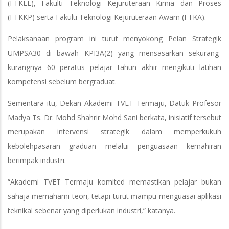
(FTKEE), Fakulti Teknologi Kejuruteraan Kimia dan Proses
(FTKKP) serta Fakulti Teknologi Kejuruteraan Awam (FTKA).
Pelaksanaan program ini turut menyokong Pelan Strategik
UMPSA30 di bawah KPI3A(2) yang mensasarkan sekurang-
kurangnya 60 peratus pelajar tahun akhir mengikuti latihan
kompetensi sebelum bergraduat.
Sementara itu, Dekan Akademi TVET Termaju, Datuk Profesor
Madya Ts. Dr. Mohd Shahrir Mohd Sani berkata, inisiatif tersebut
merupakan intervensi strategik dalam memperkukuh
kebolehpasaran graduan melalui penguasaan kemahiran
berimpak industri.
“Akademi TVET Termaju komited memastikan pelajar bukan
sahaja memahami teori, tetapi turut mampu menguasai aplikasi
teknikal sebenar yang diperlukan industri,” katanya.