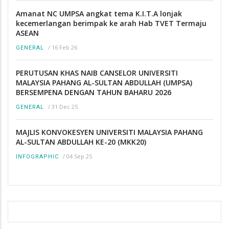
Amanat NC UMPSA angkat tema K.I.T.A lonjak
kecemerlangan berimpak ke arah Hab TVET Termaju
ASEAN
/
16 Feb 26
GENERAL
PERUTUSAN KHAS NAIB CANSELOR UNIVERSITI
MALAYSIA PAHANG AL-SULTAN ABDULLAH (UMPSA)
BERSEMPENA DENGAN TAHUN BAHARU 2026
/
31 Dec 25
GENERAL
MAJLIS KONVOKESYEN UNIVERSITI MALAYSIA PAHANG
AL-SULTAN ABDULLAH KE-20 (MKK20)
/
04 Sep 25
INFOGRAPHIC