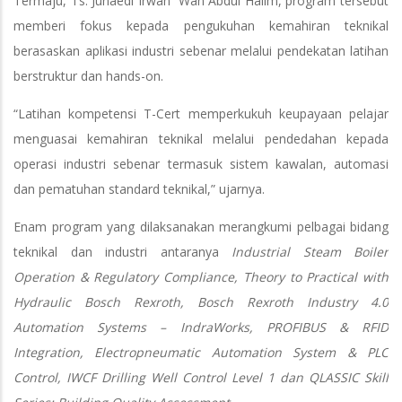
Termaju, Ts. Junaedi Irwan Wan Abdul Halim, program tersebut
memberi fokus kepada pengukuhan kemahiran teknikal
berasaskan aplikasi industri sebenar melalui pendekatan latihan
berstruktur dan hands-on.
“Latihan kompetensi T-Cert memperkukuh keupayaan pelajar
menguasai kemahiran teknikal melalui pendedahan kepada
operasi industri sebenar termasuk sistem kawalan, automasi
dan pematuhan standard teknikal,” ujarnya.
Enam program yang dilaksanakan merangkumi pelbagai bidang
teknikal dan industri antaranya
Industrial Steam Boiler
Operation & Regulatory Compliance, Theory to Practical with
Hydraulic Bosch Rexroth, Bosch Rexroth Industry 4.0
Automation Systems – IndraWorks, PROFIBUS & RFID
Integration, Electropneumatic Automation System & PLC
Control, IWCF Drilling Well Control Level 1 dan QLASSIC Skill