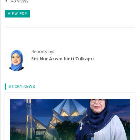
43 views
VIEW PDF
Reports by:
Siti Nur Azwin binti Zulkapri
STICKY NEWS