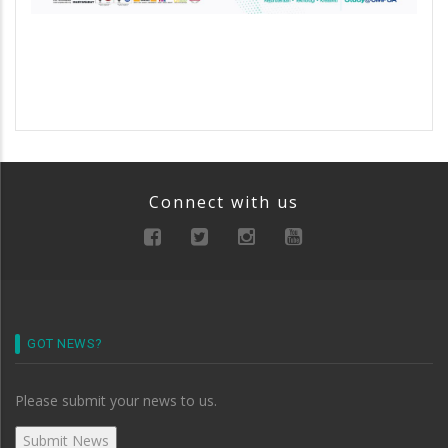
Connect with us
GOT NEWS?
Please submit your news to us.