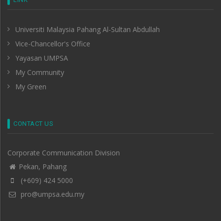
Universiti Malaysia Pahang Al-Sultan Abdullah
Vice-Chancellor's Office
Yayasan UMPSA
My Community
My Green
CONTACT US
Corporate Communication Division
Pekan, Pahang
(+609) 424 5000
pro@umpsa.edu.my