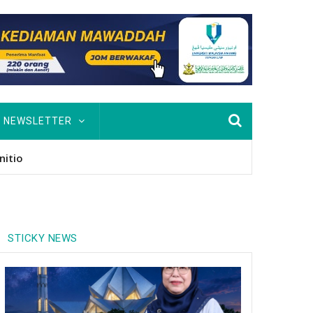
NEWSLETTER
usan Hingga PhD
STICKY NEWS