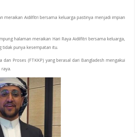
eraikan Aidilfitri bersama keluarga pastinya menjadi impian
ung halaman meraikan Hari Raya Aidilfitri bersama keluarga,
 tidak punya kesempatan itu.
mia dan Proses (FTKKP) yang berasal dari Bangladesh mengakui
 raya.