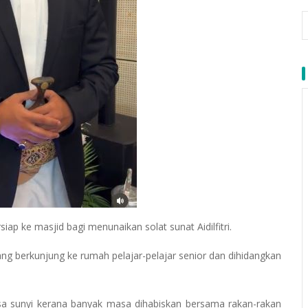
iap ke masjid bagi menunaikan solat sunat Aidilfitri.
ng berkunjung ke rumah pelajar-pelajar senior dan dihidangkan
sa sunyi kerana banyak masa dihabiskan bersama rakan-rakan