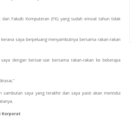
 dari Fakulti Komputeran (FK) yang sudah emoat tahun tidak
wa kerana saya berpeluang menyambutnya bersama rakan-rakan
saya dengan bersiar-siar bersama rakan-rakan ke beberapa
irasai,”
n sambutan saya yang terakhir dan saya pasti akan merindui
katanya.
i Korporat