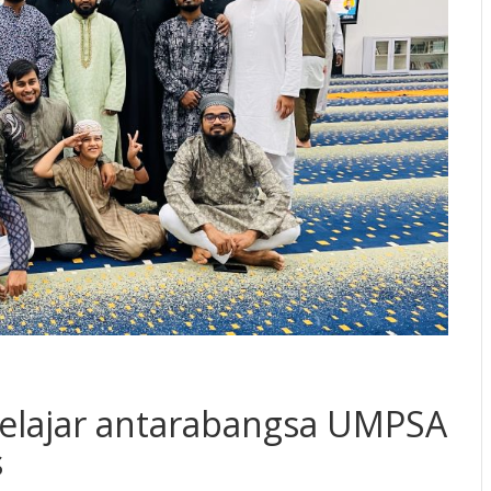
pelajar antarabangsa UMPSA
s