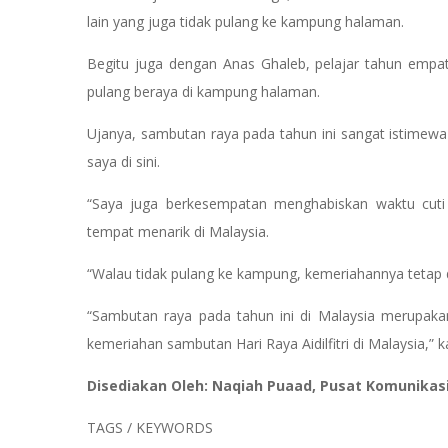
lain yang juga tidak pulang ke kampung halaman.
Begitu juga dengan Anas Ghaleb, pelajar tahun empat
pulang beraya di kampung halaman.
Ujanya, sambutan raya pada tahun ini sangat istime
saya di sini.
“Saya juga berkesempatan menghabiskan waktu cuti 
tempat menarik di Malaysia.
“Walau tidak pulang ke kampung, kemeriahannya tetap d
“Sambutan raya pada tahun ini di Malaysia merupaka
kemeriahan sambutan Hari Raya Aidilfitri di Malaysia,” 
Disediakan Oleh: Naqiah Puaad, Pusat Komunikas
TAGS / KEYWORDS