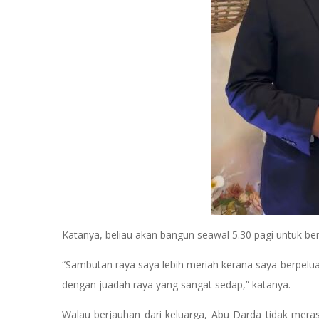
Katanya, beliau akan bangun seawal 5.30 pagi untuk bers
“Sambutan raya saya lebih meriah kerana saya berpelua
dengan juadah raya yang sangat sedap,” katanya.
Walau berjauhan dari keluarga, Abu Darda tidak mera