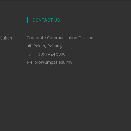
CONTACT US
Corporate Communication Division
-Sultan
Pekan, Pahang
(+609) 424 5000
pro@umpsa.edu.my