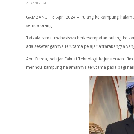
23 April 2024
GAMBANG, 16 April 2024 – Pulang ke kampung halaman m
semua orang.
Tatkala ramai mahasiswa berkesempatan pulang ke kamp
ada sesetengahnya terutama pelajar antarabangsa yang
Abu Darda, pelajar Fakulti Teknologi Kejuruteraan Ki
merindui kampung halamannya terutama pada pagi hari