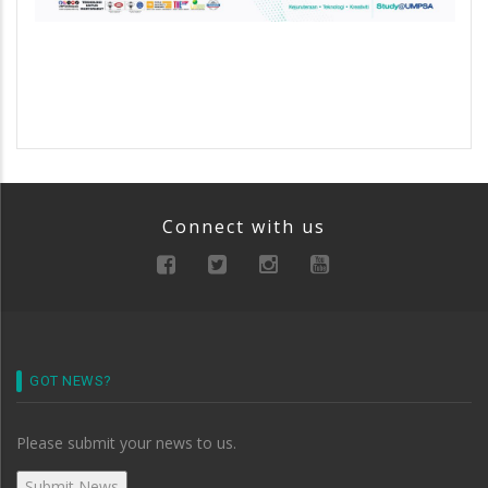
Connect with us
GOT NEWS?
Please submit your news to us.