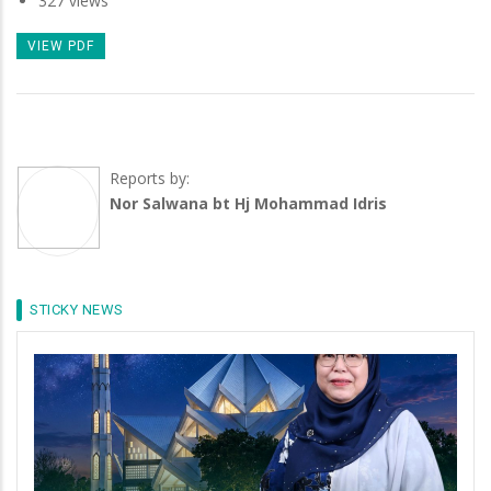
327 views
VIEW PDF
Reports by:
Nor Salwana bt Hj Mohammad Idris
STICKY NEWS