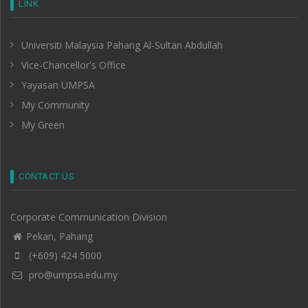
LINK
Universiti Malaysia Pahang Al-Sultan Abdullah
Vice-Chancellor's Office
Yayasan UMPSA
My Community
My Green
CONTACT US
Corporate Communication Division
Pekan, Pahang
(+609) 424 5000
pro@umpsa.edu.my