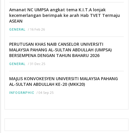
Amanat NC UMPSA angkat tema K.I.T.A lonjak
kecemerlangan berimpak ke arah Hab TVET Termaju
ASEAN
/
16 Feb 26
GENERAL
PERUTUSAN KHAS NAIB CANSELOR UNIVERSITI
MALAYSIA PAHANG AL-SULTAN ABDULLAH (UMPSA)
BERSEMPENA DENGAN TAHUN BAHARU 2026
/
31 Dec 25
GENERAL
MAJLIS KONVOKESYEN UNIVERSITI MALAYSIA PAHANG
AL-SULTAN ABDULLAH KE-20 (MKK20)
/
04 Sep 25
INFOGRAPHIC