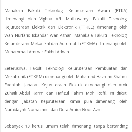
Manakala Fakulti Teknologi Kejuruteraan Awam (FTKA)
dimenangi oleh Vighna A/L Muthusamy. Fakulti Teknologi
Kejuruteraan Elektrik dan Elektronik (FTKEE) dimenangi oleh
Wan Nurfaris Iskandar Wan Aznan. Manakala Fakulti Teknologi
Kejuruteraan Mekanikal dan Automotif (FTKMA) dimenangi oleh
Muhammad Ammar Fakhri Adnan
Seterusnya, Fakulti Teknologi Kejuruteraan Pembuatan dan
Mekatronik (FTKPM) dimenangi oleh Muhamad Hazman Shahrul
Fadhilah. Jabatan Kejuruteraan Elektrik dimenangi oleh Amir
Zuhaili Abdul Karim dan Hafizul Fahim Moh Roffi. Ini diikuti
dengan Jabatan Kejuruteraan Kimia pula dimenangi oleh
Nurhidayah Norhazandi dan Dura Amira Noor Azmi.
Sebanyak 13 kerusi umum telah dimenangi tanpa bertanding