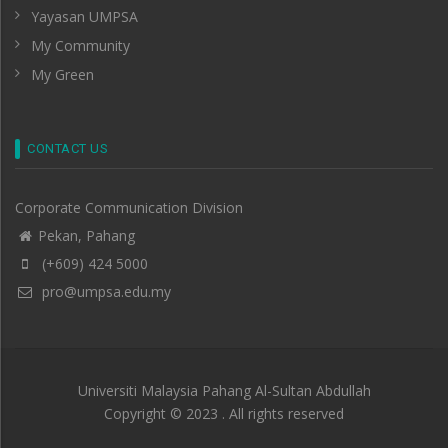
Yayasan UMPSA
My Community
My Green
CONTACT US
Corporate Communication Division
Pekan, Pahang
(+609) 424 5000
pro@umpsa.edu.my
Universiti Malaysia Pahang Al-Sultan Abdullah
Copyright © 2023 . All rights reserved