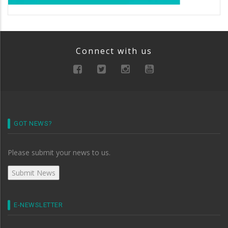
Connect with us
GOT NEWS?
Please submit your news to us.
E-NEWSLETTER