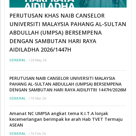
PERUTUSAN KHAS NAIB CANSELOR
UNIVERSITI MALAYSIA PAHANG AL-SULTAN
ABDULLAH (UMPSA) BERSEMPENA
DENGAN SAMBUTAN HARI RAYA
AIDILADHA 2026/1447H
/
26 May 26
GENERAL
PERUTUSAN NAIB CANSELOR UNIVERSITI MALAYSIA
PAHANG AL-SULTAN ABDULLAH (UMPSA) BERSEMPENA
DENGAN SAMBUTAN HARI RAYA AIDILFITRI 1447H/2026M
/
19 Mar 26
GENERAL
Amanat NC UMPSA angkat tema K.I.T.A lonjak
kecemerlangan berimpak ke arah Hab TVET Termaju
ASEAN
/
16 Feb 26
GENERAL