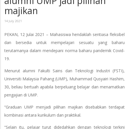
alumni UMP jadi pilihan
majikan
14 July 2021
PEKAN, 12 Julai 2021 – Mahasiswa hendaklah sentiasa fleksibel
dan bersedia untuk mempelajari sesuatu yang baharu
terutamanya dalam mendepani norma baharu pandemik Covid-
19.
Menurut alumni Fakulti Sains dan Teknologi Industri (FSTI),
Universiti Malaysia Pahang (UMP), Muhammad Qusyairi Hashim,
30, beliau bertuah apabila berpeluang belajar dan menamatkan
pengajian di UMP.
“Graduan UMP menjadi pilihan majikan disebabkan terdapat
kombinasi antara kurikulum dan praktikal.
“Selain itu, pelajar turut didedahkan dengan teknologi terkini