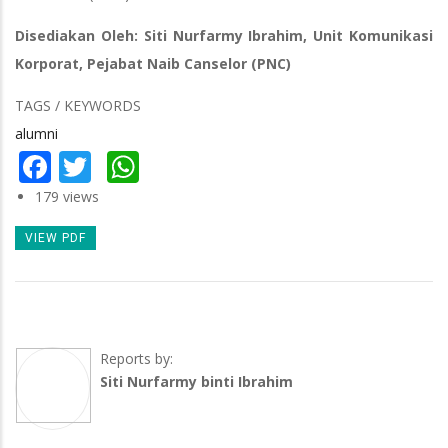
Disediakan Oleh: Siti Nurfarmy Ibrahim, Unit Komunikasi
Korporat, Pejabat Naib Canselor (PNC)
TAGS / KEYWORDS
alumni
Facebook
Twitter
WhatsApp
179 views
VIEW PDF
Reports by:
Siti Nurfarmy binti Ibrahim