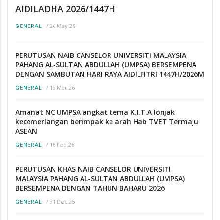
AIDILADHA 2026/1447H
/
26 May 26
GENERAL
PERUTUSAN NAIB CANSELOR UNIVERSITI MALAYSIA
PAHANG AL-SULTAN ABDULLAH (UMPSA) BERSEMPENA
DENGAN SAMBUTAN HARI RAYA AIDILFITRI 1447H/2026M
/
19 Mar 26
GENERAL
Amanat NC UMPSA angkat tema K.I.T.A lonjak
kecemerlangan berimpak ke arah Hab TVET Termaju
ASEAN
/
16 Feb 26
GENERAL
PERUTUSAN KHAS NAIB CANSELOR UNIVERSITI
MALAYSIA PAHANG AL-SULTAN ABDULLAH (UMPSA)
BERSEMPENA DENGAN TAHUN BAHARU 2026
/
31 Dec 25
GENERAL