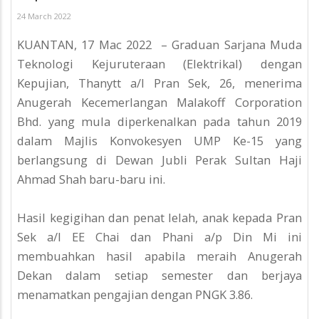
24 March 2022
KUANTAN, 17 Mac 2022 – Graduan Sarjana Muda
Teknologi Kejuruteraan (Elektrikal) dengan
Kepujian, Thanytt a/l Pran Sek, 26, menerima
Anugerah Kecemerlangan Malakoff Corporation
Bhd. yang mula diperkenalkan pada tahun 2019
dalam Majlis Konvokesyen UMP Ke-15 yang
berlangsung di Dewan Jubli Perak Sultan Haji
Ahmad Shah baru-baru ini.
Hasil kegigihan dan penat lelah, anak kepada Pran
Sek a/l EE Chai dan Phani a/p Din Mi ini
membuahkan hasil apabila meraih Anugerah
Dekan dalam setiap semester dan berjaya
menamatkan pengajian dengan PNGK 3.86.