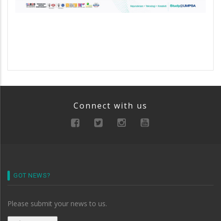
Connect with us
GOT NEWS?
Please submit your news to us.