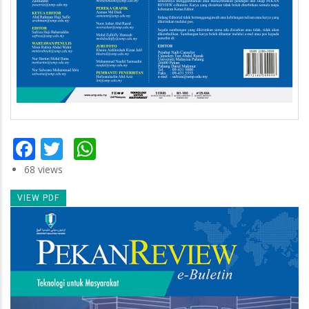
Facebook
Twitter
WhatsApp
68 views
VIEW PDF
Newsletter
Image