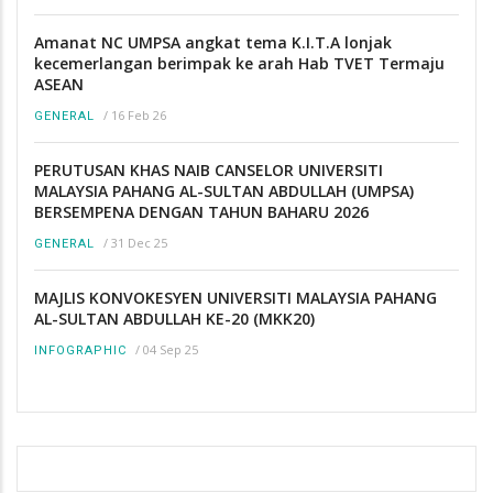
Amanat NC UMPSA angkat tema K.I.T.A lonjak
kecemerlangan berimpak ke arah Hab TVET Termaju
ASEAN
/
16 Feb 26
GENERAL
PERUTUSAN KHAS NAIB CANSELOR UNIVERSITI
MALAYSIA PAHANG AL-SULTAN ABDULLAH (UMPSA)
BERSEMPENA DENGAN TAHUN BAHARU 2026
/
31 Dec 25
GENERAL
MAJLIS KONVOKESYEN UNIVERSITI MALAYSIA PAHANG
AL-SULTAN ABDULLAH KE-20 (MKK20)
/
04 Sep 25
INFOGRAPHIC