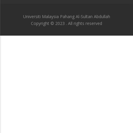
Universiti Malaysia Pahang Al-Sultan Abdullah
Copyright © 2023 . All rights reserved