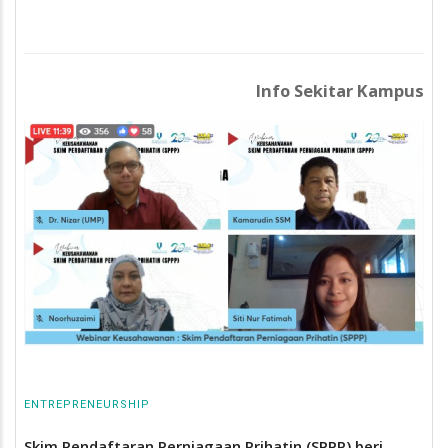
Info Sekitar Kampus
ENTREPRENEURSHIP
Skim Pendaftaran Perniagaan Prihatin (SPPP) beri