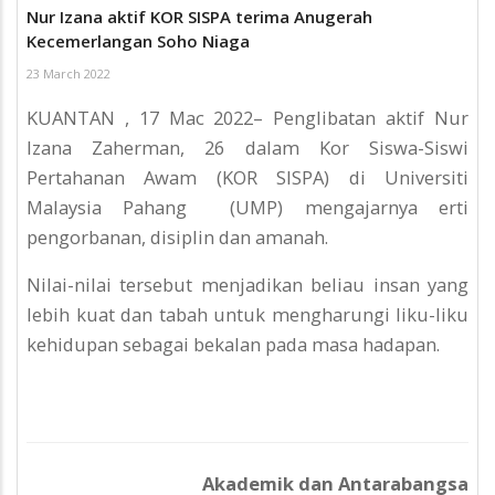
Nur Izana aktif KOR SISPA terima Anugerah
Kecemerlangan Soho Niaga
23 March 2022
KUANTAN , 17 Mac 2022– Penglibatan aktif Nur
Izana Zaherman, 26 dalam Kor Siswa-Siswi
Pertahanan Awam (KOR SISPA) di Universiti
Malaysia Pahang (UMP) mengajarnya erti
pengorbanan, disiplin dan amanah.
Nilai-nilai tersebut menjadikan beliau insan yang
lebih kuat dan tabah untuk mengharungi liku-liku
kehidupan sebagai bekalan pada masa hadapan.
Akademik dan Antarabangsa