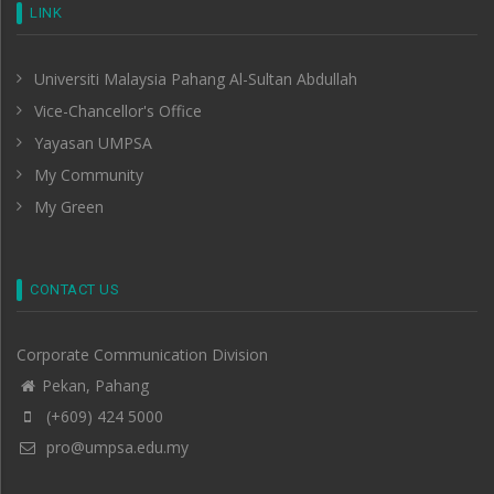
LINK
Universiti Malaysia Pahang Al-Sultan Abdullah
Vice-Chancellor's Office
Yayasan UMPSA
My Community
My Green
CONTACT US
Corporate Communication Division
Pekan, Pahang
(+609) 424 5000
pro@umpsa.edu.my