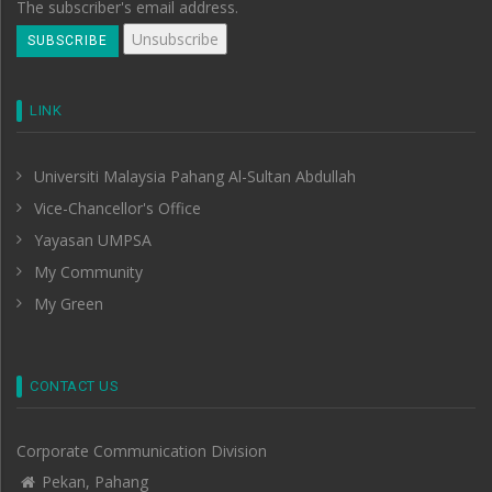
The subscriber's email address.
LINK
Universiti Malaysia Pahang Al-Sultan Abdullah
Vice-Chancellor's Office
Yayasan UMPSA
My Community
My Green
CONTACT US
Corporate Communication Division
Pekan, Pahang