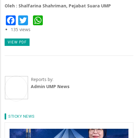
Oleh : Shalfarina Shahriman, Pejabat Suara UMP
Facebook
Twitter
WhatsApp
135 views
VIEW PDF
Reports by:
Admin UMP News
STICKY NEWS