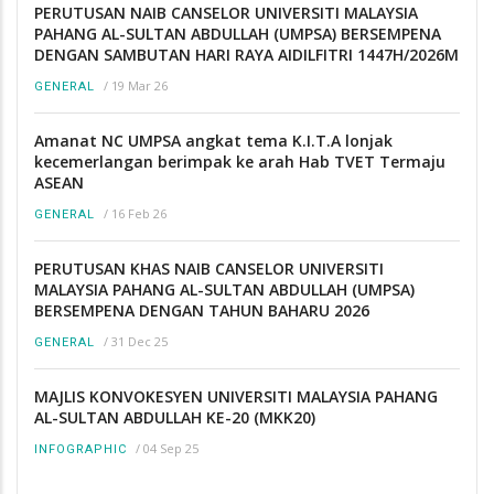
PERUTUSAN NAIB CANSELOR UNIVERSITI MALAYSIA
PAHANG AL-SULTAN ABDULLAH (UMPSA) BERSEMPENA
DENGAN SAMBUTAN HARI RAYA AIDILFITRI 1447H/2026M
/
19 Mar 26
GENERAL
Amanat NC UMPSA angkat tema K.I.T.A lonjak
kecemerlangan berimpak ke arah Hab TVET Termaju
ASEAN
/
16 Feb 26
GENERAL
PERUTUSAN KHAS NAIB CANSELOR UNIVERSITI
MALAYSIA PAHANG AL-SULTAN ABDULLAH (UMPSA)
BERSEMPENA DENGAN TAHUN BAHARU 2026
/
31 Dec 25
GENERAL
MAJLIS KONVOKESYEN UNIVERSITI MALAYSIA PAHANG
AL-SULTAN ABDULLAH KE-20 (MKK20)
/
04 Sep 25
INFOGRAPHIC