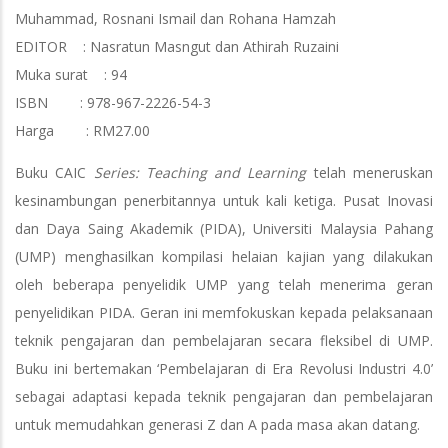
Muhammad, Rosnani Ismail dan Rohana Hamzah
EDITOR : Nasratun Masngut dan Athirah Ruzaini
Muka surat : 94
ISBN : 978-967-2226-54-3
Harga : RM27.00
Buku CAIC
Series: Teaching and Learning
telah meneruskan
kesinambungan penerbitannya untuk kali ketiga. Pusat Inovasi
dan Daya Saing Akademik (PIDA), Universiti Malaysia Pahang
(UMP) menghasilkan kompilasi helaian kajian yang dilakukan
oleh beberapa penyelidik UMP yang telah menerima geran
penyelidikan PIDA. Geran ini memfokuskan kepada pelaksanaan
teknik pengajaran dan pembelajaran secara fleksibel di UMP.
Buku ini bertemakan ‘Pembelajaran di Era Revolusi Industri 4.0’
sebagai adaptasi kepada teknik pengajaran dan pembelajaran
untuk memudahkan generasi Z dan A pada masa akan datang.