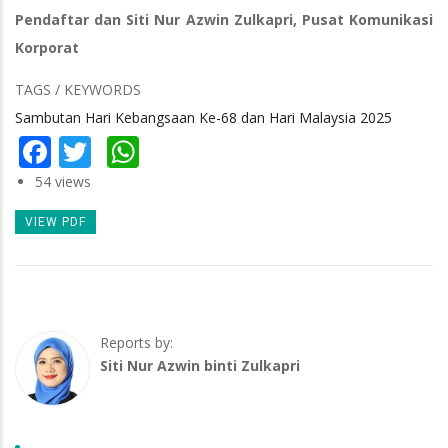
Pendaftar dan Siti Nur Azwin Zulkapri, Pusat Komunikasi
Korporat
TAGS / KEYWORDS
Sambutan Hari Kebangsaan Ke-68 dan Hari Malaysia 2025
Facebook
Twitter
WhatsApp
54 views
VIEW PDF
Reports by:
Siti Nur Azwin binti Zulkapri