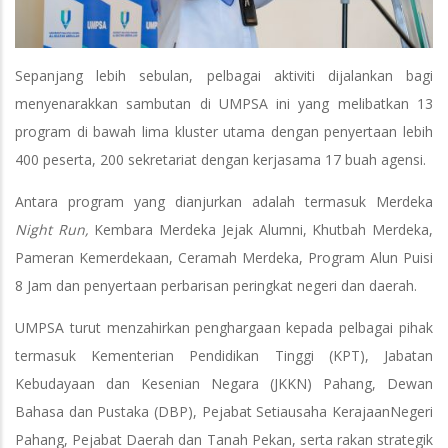
Sepanjang lebih sebulan, pelbagai aktiviti dijalankan bagi
menyenarakkan sambutan di UMPSA ini yang melibatkan 13
program di bawah lima kluster utama dengan penyertaan lebih
400 peserta, 200 sekretariat dengan kerjasama 17 buah agensi.
Antara program yang dianjurkan adalah termasuk Merdeka
Night Run,
Kembara Merdeka Jejak Alumni, Khutbah Merdeka,
Pameran Kemerdekaan, Ceramah Merdeka, Program Alun Puisi
8 Jam dan penyertaan perbarisan peringkat negeri dan daerah.
UMPSA turut menzahirkan penghargaan kepada pelbagai pihak
termasuk Kementerian Pendidikan Tinggi (KPT), Jabatan
Kebudayaan dan Kesenian Negara (JKKN) Pahang, Dewan
Bahasa dan Pustaka (DBP), Pejabat Setiausaha KerajaanNegeri
Pahang, Pejabat Daerah dan Tanah Pekan, serta rakan strategik