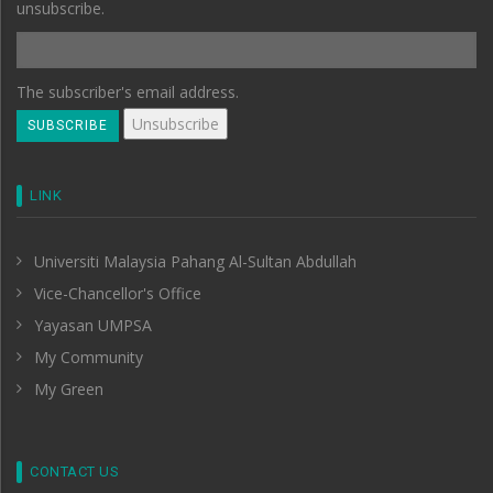
unsubscribe.
The subscriber's email address.
LINK
Universiti Malaysia Pahang Al-Sultan Abdullah
Vice-Chancellor's Office
Yayasan UMPSA
My Community
My Green
CONTACT US