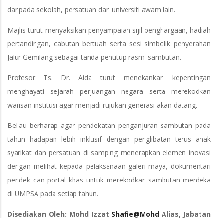
daripada sekolah, persatuan dan universiti awam lain.
Majlis turut menyaksikan penyampaian sijil penghargaan, hadiah
pertandingan, cabutan bertuah serta sesi simbolik penyerahan
Jalur Gemilang sebagai tanda penutup rasmi sambutan.
Profesor Ts. Dr. Aida turut menekankan kepentingan
menghayati sejarah perjuangan negara serta merekodkan
warisan institusi agar menjadi rujukan generasi akan datang.
Beliau berharap agar pendekatan penganjuran sambutan pada
tahun hadapan lebih inklusif dengan penglibatan terus anak
syarikat dan persatuan di samping menerapkan elemen inovasi
dengan melihat kepada pelaksanaan galeri maya, dokumentari
pendek dan portal khas untuk merekodkan sambutan merdeka
di UMPSA pada setiap tahun.
Disediakan Oleh: Mohd Izzat
Shafie@Mohd
Alias, Jabatan