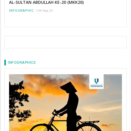
AL-SULTAN ABDULLAH KE-20 (MKK20)
/
04 Sep 25
INFOGRAPHIC
INFOGRAPHICS