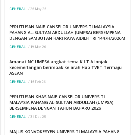
/
26 May 26
GENERAL
PERUTUSAN NAIB CANSELOR UNIVERSITI MALAYSIA
PAHANG AL-SULTAN ABDULLAH (UMPSA) BERSEMPENA
DENGAN SAMBUTAN HARI RAYA AIDILFITRI 1447H/2026M
/
19 Mar 26
GENERAL
Amanat NC UMPSA angkat tema K.I.T.A lonjak
kecemerlangan berimpak ke arah Hab TVET Termaju
ASEAN
/
16 Feb 26
GENERAL
PERUTUSAN KHAS NAIB CANSELOR UNIVERSITI
MALAYSIA PAHANG AL-SULTAN ABDULLAH (UMPSA)
BERSEMPENA DENGAN TAHUN BAHARU 2026
/
31 Dec 25
GENERAL
MAJLIS KONVOKESYEN UNIVERSITI MALAYSIA PAHANG