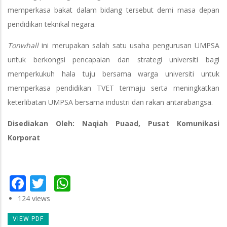
memperkasa bakat dalam bidang tersebut demi masa depan
pendidikan teknikal negara.
Tonwhall
ini merupakan salah satu usaha pengurusan UMPSA
untuk berkongsi pencapaian dan strategi universiti bagi
memperkukuh hala tuju bersama warga universiti untuk
memperkasa pendidikan TVET termaju serta meningkatkan
keterlibatan UMPSA bersama industri dan rakan antarabangsa.
Disediakan Oleh: Naqiah Puaad, Pusat Komunikasi
Korporat
Facebook
Twitter
WhatsApp
124 views
VIEW PDF