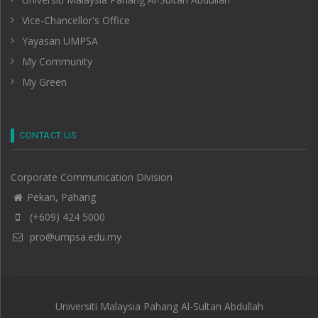
Vice-Chancellor's Office
Yayasan UMPSA
My Community
My Green
CONTACT US
Corporate Communication Division
Pekan, Pahang
(+609) 424 5000
pro@umpsa.edu.my
Universiti Malaysia Pahang Al-Sultan Abdullah