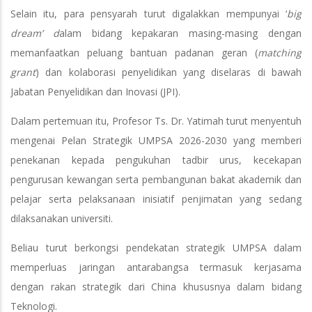
Selain itu, para pensyarah turut digalakkan mempunyai ‘
big
dream’ d
alam bidang kepakaran masing-masing dengan
memanfaatkan peluang bantuan padanan geran (
matching
grant
) dan kolaborasi penyelidikan yang diselaras di bawah
Jabatan Penyelidikan dan Inovasi (JPI).
Dalam pertemuan itu, Profesor Ts. Dr. Yatimah turut menyentuh
mengenai Pelan Strategik UMPSA 2026-2030 yang memberi
penekanan kepada pengukuhan tadbir urus, kecekapan
pengurusan kewangan serta pembangunan bakat akademik dan
pelajar serta pelaksanaan inisiatif penjimatan yang sedang
dilaksanakan universiti.
Beliau turut berkongsi pendekatan strategik UMPSA dalam
memperluas jaringan antarabangsa termasuk kerjasama
dengan rakan strategik dari China khususnya dalam bidang
Teknologi.