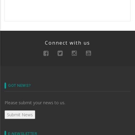
Connect with us
GOT NEWS?
Please submit your news to us.
E-NEWSLETTER