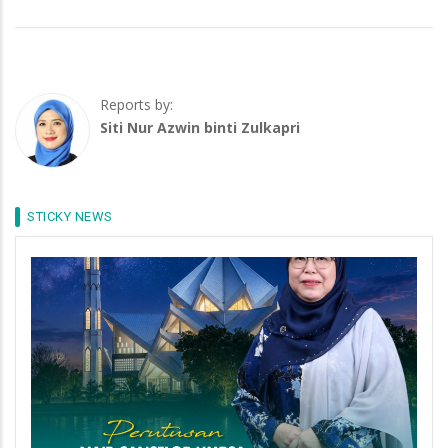
Reports by:
Siti Nur Azwin binti Zulkapri
STICKY NEWS