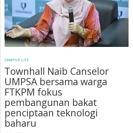
CAMPUS LIFE
Townhall Naib Canselor
UMPSA bersama warga
FTKPM fokus
pembangunan bakat
penciptaan teknologi
baharu