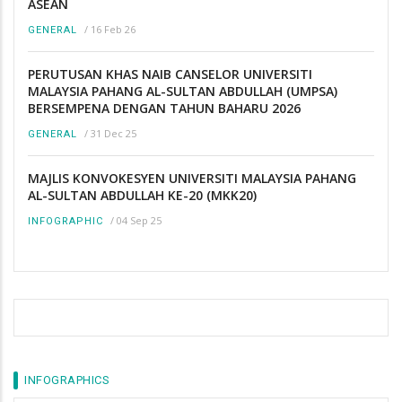
ASEAN
/
16 Feb 26
GENERAL
PERUTUSAN KHAS NAIB CANSELOR UNIVERSITI
MALAYSIA PAHANG AL-SULTAN ABDULLAH (UMPSA)
BERSEMPENA DENGAN TAHUN BAHARU 2026
/
31 Dec 25
GENERAL
MAJLIS KONVOKESYEN UNIVERSITI MALAYSIA PAHANG
AL-SULTAN ABDULLAH KE-20 (MKK20)
/
04 Sep 25
INFOGRAPHIC
INFOGRAPHICS