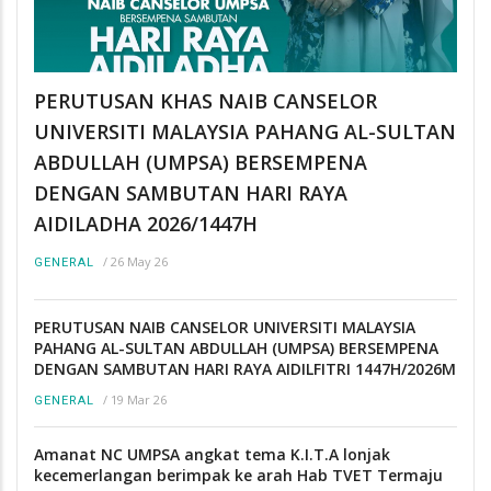
PERUTUSAN KHAS NAIB CANSELOR
UNIVERSITI MALAYSIA PAHANG AL-SULTAN
ABDULLAH (UMPSA) BERSEMPENA
DENGAN SAMBUTAN HARI RAYA
AIDILADHA 2026/1447H
/
26 May 26
GENERAL
PERUTUSAN NAIB CANSELOR UNIVERSITI MALAYSIA
PAHANG AL-SULTAN ABDULLAH (UMPSA) BERSEMPENA
DENGAN SAMBUTAN HARI RAYA AIDILFITRI 1447H/2026M
/
19 Mar 26
GENERAL
Amanat NC UMPSA angkat tema K.I.T.A lonjak
kecemerlangan berimpak ke arah Hab TVET Termaju