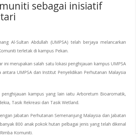
niti sebagai inisiatif
tari
ang Al-Sultan Abdullah (UMPSA) telah berjaya melancarkan
omuniti terletak di kampus Pekan.
ar ini merupakan salah satu lokasi penghijauan kampus UMPSA
 antara UMPSA dan Institut Penyelidikan Perhutanan Malaysia
penghijauan kampus yang lain iaitu Arboretum Bioaromatik,
a, Tasik Rekreasi dan Tasik Wetland.
engan Jabatan Perhutanan Semenanjung Malaysia dan Jabatan
nyak 800 anak pokok hutan pelbagai jenis yang telah dikenal
 Rimba Komuniti.