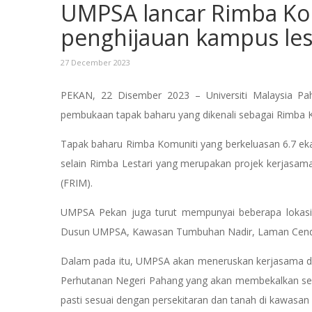
UMPSA lancar Rimba Komu
penghijauan kampus les
27 December 2023
PEKAN, 22 Disember 2023 – Universiti Malaysia Pah
pembukaan tapak baharu yang dikenali sebagai Rimba K
Tapak baharu Rimba Komuniti yang berkeluasan 6.7 ek
selain Rimba Lestari yang merupakan projek kerjasama
(FRIM).
UMPSA Pekan juga turut mempunyai beberapa lokasi 
Dusun UMPSA, Kawasan Tumbuhan Nadir, Laman Cendeki
Dalam pada itu, UMPSA akan meneruskan kerjasama d
Perhutanan Negeri Pahang yang akan membekalkan seba
pasti sesuai dengan persekitaran dan tanah di kawasan