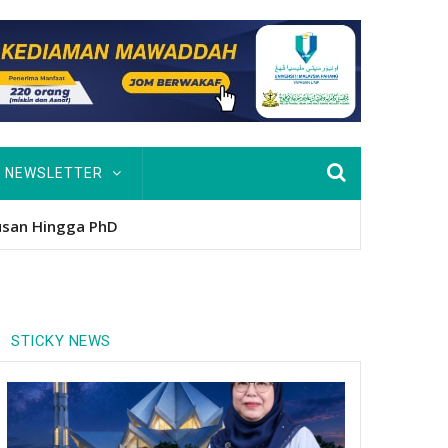
NEWSLETTER
nitio
STICKY NEWS