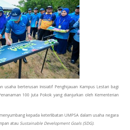
n usaha berterusan Inisiatif Penghijauan Kampus Lestari bagi
enanaman 100 Juta Pokok yang dianjurkan oleh Kementerian
.
pat menyumbang kepada keterlibatan UMPSA dalam usaha negara
ampan atau
Sustainable Development Goals (SDG).