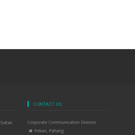
CONTACT US
Corporate Communication Division
-Sultan
Pekan, Pahang