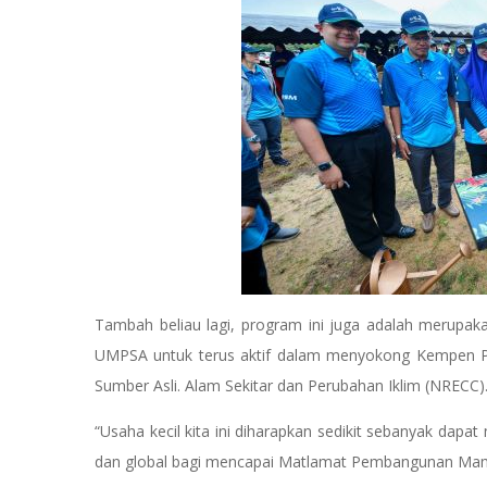
Tambah beliau lagi, program ini juga adalah merupaka
UMPSA untuk terus aktif dalam menyokong Kempen P
Sumber Asli. Alam Sekitar dan Perubahan Iklim (NRECC)
“Usaha kecil kita ini diharapkan sedikit sebanyak da
dan global bagi mencapai Matlamat Pembangunan M