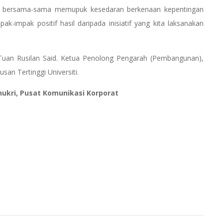
t bersama-sama memupuk kesedaran berkenaan kepentingan
k-impak positif hasil daripada inisiatif yang kita laksanakan
h Tuan Rusilan Said. Ketua Penolong Pengarah (Pembangunan),
an Tertinggi Universiti.
ukri, Pusat Komunikasi Korporat