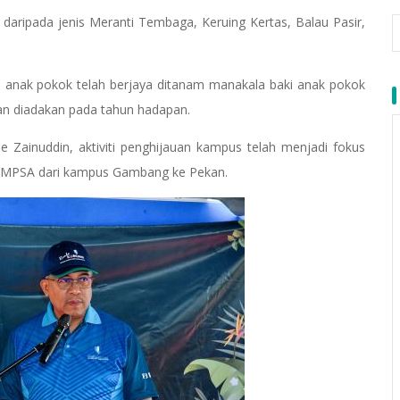
daripada jenis Meranti Tembaga, Keruing Kertas, Balau Pasir,
 anak pokok telah berjaya ditanam manakala baki anak pokok
an diadakan pada tahun hadapan.
ie Zainuddin, aktiviti penghijauan kampus telah menjadi fokus
n UMPSA dari kampus Gambang ke Pekan.