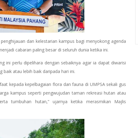
penghijauan dan kelestarian kampus bagi menyokong agenda
jadi cabaran paling besar di seluruh dunia ketika ini.
g ini perlu dipelihara dengan sebaiknya agar ia dapat diwarisi
baik atau lebih baik daripada hari ini.
anfaat kepada kepelbagaian flora dan fauna di UMPSA sekali gus
warga kampus seperti pengwujudan taman rekreasi hutan atau
 serta tumbuhan hutan,” ujarnya ketika merasmikan Majlis