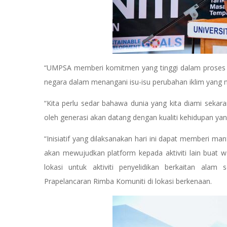
“UMPSA memberi komitmen yang tinggi dalam proses 
negara dalam menangani isu-isu perubahan iklim yang men
“Kita perlu sedar bahawa dunia yang kita diami sekaran
oleh generasi akan datang dengan kualiti kehidupan yang 
“Inisiatif yang dilaksanakan hari ini dapat memberi m
akan mewujudkan platform kepada aktiviti lain buat 
lokasi untuk aktiviti penyelidikan berkaitan alam
Prapelancaran Rimba Komuniti di lokasi berkenaan.