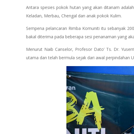
Antara spesies pokok hutan yang akan ditanam adalah 
Keladan, Merbau, Chengal dan anak pokok Kulim.
Sempena pelancaran Rimba Komuniti itu sebanyak 200
bakal diterima pada beberapa sesi penanaman yang ak
Menurut Naib Canselor, Profesor Dato’ Ts. Dr. Yuserr
utama dan telah bermula sejak dari awal perpindaha