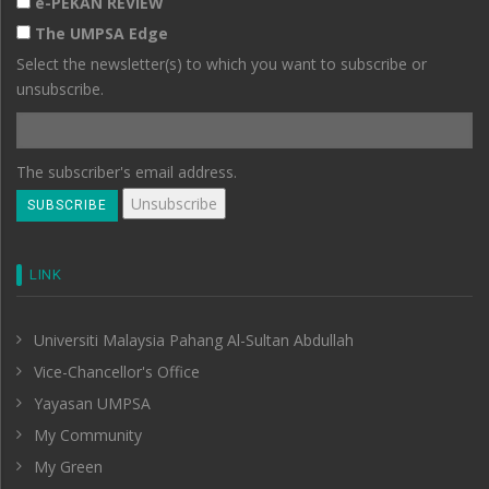
e-PEKAN REVIEW
The UMPSA Edge
Select the newsletter(s) to which you want to subscribe or
unsubscribe.
The subscriber's email address.
LINK
Universiti Malaysia Pahang Al-Sultan Abdullah
Vice-Chancellor's Office
Yayasan UMPSA
My Community
My Green