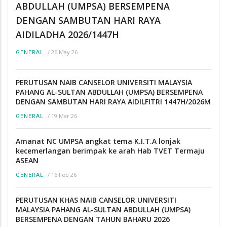
ABDULLAH (UMPSA) BERSEMPENA
DENGAN SAMBUTAN HARI RAYA
AIDILADHA 2026/1447H
/
26 May 26
GENERAL
PERUTUSAN NAIB CANSELOR UNIVERSITI MALAYSIA
PAHANG AL-SULTAN ABDULLAH (UMPSA) BERSEMPENA
DENGAN SAMBUTAN HARI RAYA AIDILFITRI 1447H/2026M
/
19 Mar 26
GENERAL
Amanat NC UMPSA angkat tema K.I.T.A lonjak
kecemerlangan berimpak ke arah Hab TVET Termaju
ASEAN
/
16 Feb 26
GENERAL
PERUTUSAN KHAS NAIB CANSELOR UNIVERSITI
MALAYSIA PAHANG AL-SULTAN ABDULLAH (UMPSA)
BERSEMPENA DENGAN TAHUN BAHARU 2026