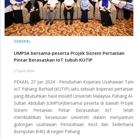
GENERAL
UMPSA bersama peserta Projek Sistem Pertanian
Pintar Berasaskan IoT tubuh KUTIP
27 June 2024
PEKAN, 27 Jun 2024 - Penubuhan Koperasi Usahawan Tani
IoT Pahang Berhad (KUTIP) iaitu sebuah koperasi pertanian
yang ditubuhkan hasil inisiatif Universiti Malaysia Pahang Al-
Sultan Abdullah (UMPSA)bersama peserta di bawah Projek
Sistem Pertanian Pintar Berasaskan IoT telah
membuktikan keseriusan universiti dalam menyantuni
golongan usahawan Perusahaan Kecil dan Sederhana
(kumpulan B40) di negeri Pahang.