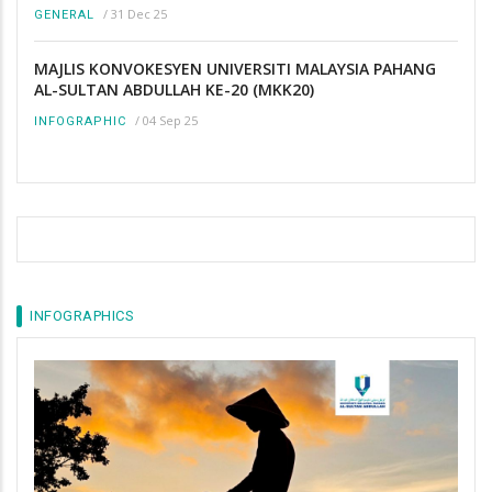
/
31 Dec 25
GENERAL
MAJLIS KONVOKESYEN UNIVERSITI MALAYSIA PAHANG
AL-SULTAN ABDULLAH KE-20 (MKK20)
/
04 Sep 25
INFOGRAPHIC
INFOGRAPHICS