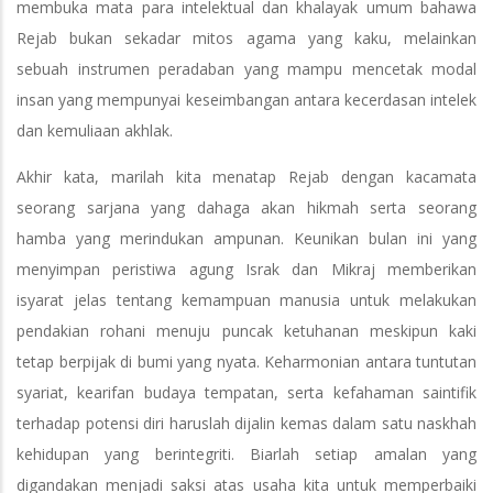
membuka mata para intelektual dan khalayak umum bahawa
Rejab bukan sekadar mitos agama yang kaku, melainkan
sebuah instrumen peradaban yang mampu mencetak modal
insan yang mempunyai keseimbangan antara kecerdasan intelek
dan kemuliaan akhlak.
Akhir kata, marilah kita menatap Rejab dengan kacamata
seorang sarjana yang dahaga akan hikmah serta seorang
hamba yang merindukan ampunan. Keunikan bulan ini yang
menyimpan peristiwa agung Israk dan Mikraj memberikan
isyarat jelas tentang kemampuan manusia untuk melakukan
pendakian rohani menuju puncak ketuhanan meskipun kaki
tetap berpijak di bumi yang nyata. Keharmonian antara tuntutan
syariat, kearifan budaya tempatan, serta kefahaman saintifik
terhadap potensi diri haruslah dijalin kemas dalam satu naskhah
kehidupan yang berintegriti. Biarlah setiap amalan yang
digandakan menjadi saksi atas usaha kita untuk memperbaiki