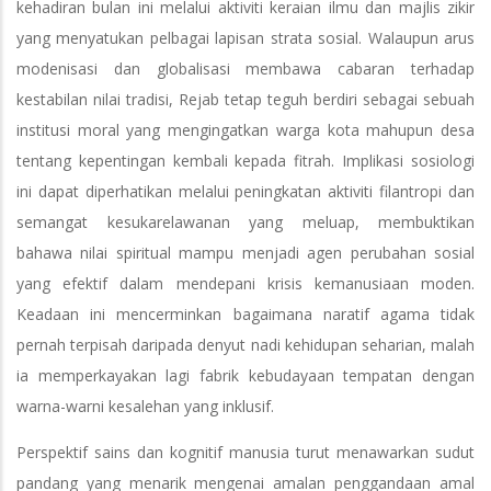
kehadiran bulan ini melalui aktiviti keraian ilmu dan majlis zikir
yang menyatukan pelbagai lapisan strata sosial. Walaupun arus
modenisasi dan globalisasi membawa cabaran terhadap
kestabilan nilai tradisi, Rejab tetap teguh berdiri sebagai sebuah
institusi moral yang mengingatkan warga kota mahupun desa
tentang kepentingan kembali kepada fitrah. Implikasi sosiologi
ini dapat diperhatikan melalui peningkatan aktiviti filantropi dan
semangat kesukarelawanan yang meluap, membuktikan
bahawa nilai spiritual mampu menjadi agen perubahan sosial
yang efektif dalam mendepani krisis kemanusiaan moden.
Keadaan ini mencerminkan bagaimana naratif agama tidak
pernah terpisah daripada denyut nadi kehidupan seharian, malah
ia memperkayakan lagi fabrik kebudayaan tempatan dengan
warna-warni kesalehan yang inklusif.
Perspektif sains dan kognitif manusia turut menawarkan sudut
pandang yang menarik mengenai amalan penggandaan amal