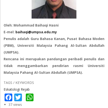
Oleh: Mohammad Baihaqi Hasni
E-mel:
baihaqi@umpsa.edu.my
Penulis adalah Guru Bahasa Kanan, Pusat Bahasa Moden
(PBM), Universiti Malaysia Pahang Al-Sultan Abdullah
(UMPSA).
Rencana ini merupakan pandangan peribadi penulis dan
tidak menggambarkan pendirian rasmi Universiti
Malaysia Pahang Al-Sultan Abdullah (UMPSA).
TAGS / KEYWORDS
Eskatologi Rejab
Facebook
Twitter
WhatsApp
37 views