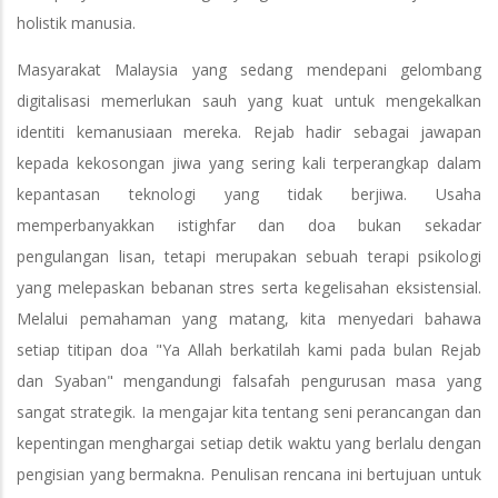
holistik manusia.
Masyarakat Malaysia yang sedang mendepani gelombang
digitalisasi memerlukan sauh yang kuat untuk mengekalkan
identiti kemanusiaan mereka. Rejab hadir sebagai jawapan
kepada kekosongan jiwa yang sering kali terperangkap dalam
kepantasan teknologi yang tidak berjiwa. Usaha
memperbanyakkan istighfar dan doa bukan sekadar
pengulangan lisan, tetapi merupakan sebuah terapi psikologi
yang melepaskan bebanan stres serta kegelisahan eksistensial.
Melalui pemahaman yang matang, kita menyedari bahawa
setiap titipan doa "Ya Allah berkatilah kami pada bulan Rejab
dan Syaban" mengandungi falsafah pengurusan masa yang
sangat strategik. Ia mengajar kita tentang seni perancangan dan
kepentingan menghargai setiap detik waktu yang berlalu dengan
pengisian yang bermakna. Penulisan rencana ini bertujuan untuk