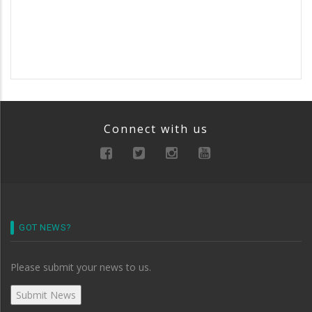
Connect with us
GOT NEWS?
Please submit your news to us.