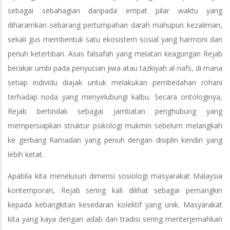
sebagai sebahagian daripada empat pilar waktu yang
diharamkan sebarang pertumpahan darah mahupun kezaliman,
sekali gus membentuk satu ekosistem sosial yang harmoni dan
penuh ketertiban. Asas falsafah yang melatari keagungan Rejab
berakar umbi pada penyucian jiwa atau tazkiyah al-nafs, di mana
setiap individu diajak untuk melakukan pembedahan rohani
terhadap noda yang menyelubungi kalbu. Secara ontologinya,
Rejab bertindak sebagai jambatan penghubung yang
mempersiapkan struktur psikologi mukmin sebelum melangkah
ke gerbang Ramadan yang penuh dengan disiplin kendiri yang
lebih ketat.
Apabila kita menelusuri dimensi sosiologi masyarakat Malaysia
kontemporari, Rejab sering kali dilihat sebagai pemangkin
kepada kebangkitan kesedaran kolektif yang unik. Masyarakat
kita yang kaya dengan adab dan tradisi sering menterjemahkan