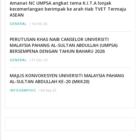
Amanat NC UMPSA angkat tema K.I.T.A lonjak
kecemerlangan berimpak ke arah Hab TVET Termaju
ASEAN
/
16 Feb 26
GENERAL
PERUTUSAN KHAS NAIB CANSELOR UNIVERSITI
MALAYSIA PAHANG AL-SULTAN ABDULLAH (UMPSA)
BERSEMPENA DENGAN TAHUN BAHARU 2026
/
31 Dec 25
GENERAL
MAJLIS KONVOKESYEN UNIVERSITI MALAYSIA PAHANG
AL-SULTAN ABDULLAH KE-20 (MKK20)
/
04 Sep 25
INFOGRAPHIC