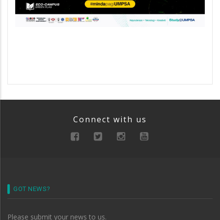
Connect with us
GOT NEWS?
Please submit your news to us.