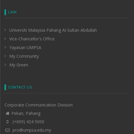
LINK
Universiti Malaysia Pahang Al-Sultan Abdullah
Vice-Chancellor's Office
Yayasan UMPSA
My Community
My Green
CONTACT US
Corporate Communication Division
Pekan, Pahang
(+609) 424 5000
pro@umpsa.edu.my