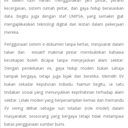
ini dalam rutin harian: menggunakan jam pintar, peranti
kecergasan, sistem rumah pintar, dan gaya hidup berasaskan
data. Begitu juga dengan staf UMPSA, yang semakin giat
mengaplikasikan teknologi digital dan lestari dalam pekerjaan
mereka.
Penggunaan sistem e-dokumen tanpa kertas, mesyuarat dalam
talian dan inisiatif makmal pintar membuktikan bahawa
kecekapan boleh dicapai tanpa menjejaskan alam sekitar.
Dengan pendekatan ini, gaya hidup moden bukan sahaja
tampak bergaya, tetapi juga bijak dan beretika. Memilih EV
bukan sekadar keputusan individu. Namun begitu, ia satu
tindakan sosial yang menunjukkan keprihatinan terhadap alam
sekitar. Lelaki moden yang berpenampilan kemas dan memandu
EV sering dilihat sebagai suri teladan (role model) dalam
masyarakat; seseorang yang bergaya tetapi tidak melampaui
batas penggunaan sumber bumi.