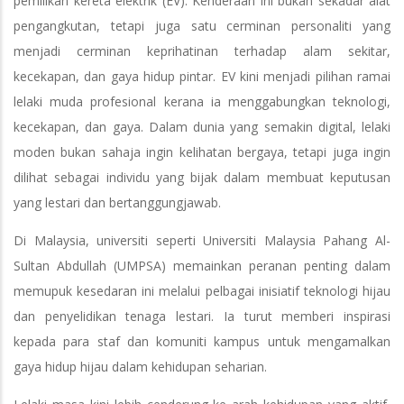
pemilikan kereta elektrik (EV). Kenderaan ini bukan sekadar alat
pengangkutan, tetapi juga satu cerminan personaliti yang
menjadi cerminan keprihatinan terhadap alam sekitar,
kecekapan, dan gaya hidup pintar. EV kini menjadi pilihan ramai
lelaki muda profesional kerana ia menggabungkan teknologi,
kecekapan, dan gaya. Dalam dunia yang semakin digital, lelaki
moden bukan sahaja ingin kelihatan bergaya, tetapi juga ingin
dilihat sebagai individu yang bijak dalam membuat keputusan
yang lestari dan bertanggungjawab.
Di Malaysia, universiti seperti Universiti Malaysia Pahang Al-
Sultan Abdullah (UMPSA) memainkan peranan penting dalam
memupuk kesedaran ini melalui pelbagai inisiatif teknologi hijau
dan penyelidikan tenaga lestari. Ia turut memberi inspirasi
kepada para staf dan komuniti kampus untuk mengamalkan
gaya hidup hijau dalam kehidupan seharian.