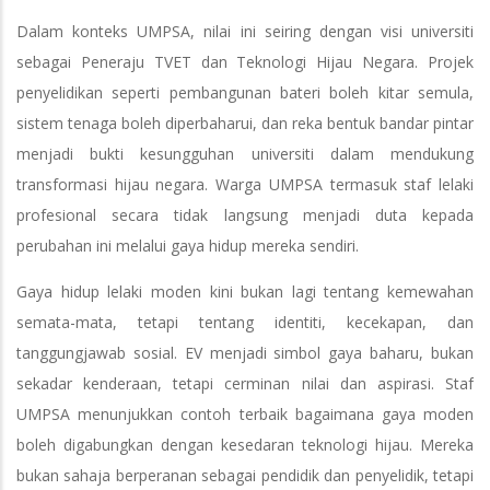
Dalam konteks UMPSA, nilai ini seiring dengan visi universiti
sebagai Peneraju TVET dan Teknologi Hijau Negara. Projek
penyelidikan seperti pembangunan bateri boleh kitar semula,
sistem tenaga boleh diperbaharui, dan reka bentuk bandar pintar
menjadi bukti kesungguhan universiti dalam mendukung
transformasi hijau negara. Warga UMPSA termasuk staf lelaki
profesional secara tidak langsung menjadi duta kepada
perubahan ini melalui gaya hidup mereka sendiri.
Gaya hidup lelaki moden kini bukan lagi tentang kemewahan
semata-mata, tetapi tentang identiti, kecekapan, dan
tanggungjawab sosial. EV menjadi simbol gaya baharu, bukan
sekadar kenderaan, tetapi cerminan nilai dan aspirasi. Staf
UMPSA menunjukkan contoh terbaik bagaimana gaya moden
boleh digabungkan dengan kesedaran teknologi hijau. Mereka
bukan sahaja berperanan sebagai pendidik dan penyelidik, tetapi