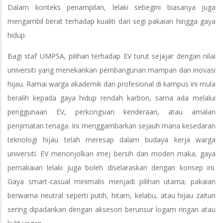
Dalam konteks penampilan, lelaki sebegini biasanya juga
mengambil berat terhadap kualiti dari segi pakaian hingga gaya
hidup.
Bagi staf UMPSA, pilihan terhadap EV turut sejajar dengan nilai
universiti yang menekankan pembangunan mampan dan inovasi
hijau. Ramai warga akademik dan profesional di kampus ini mula
beralih kepada gaya hidup rendah karbon, sama ada melalui
penggunaan EV, perkongsian kenderaan, atau amalan
penjimatan tenaga. Ini menggambarkan sejauh mana kesedaran
teknologi hijau telah meresap dalam budaya kerja warga
universiti. EV menonjolkan imej bersih dan moden maka, gaya
pemakaian lelaki juga boleh diselaraskan dengan konsep ini.
Gaya smart-casual minimalis menjadi pilihan utama; pakaian
berwarna neutral seperti putih, hitam, kelabu, atau hijau zaitun
sering dipadankan dengan aksesori berunsur logam ringan atau