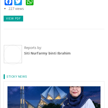
Facebook
Twitter
WhatsApp
227 views
VIEW PDF
Reports by:
Siti Nurfarmy binti Ibrahim
STICKY NEWS