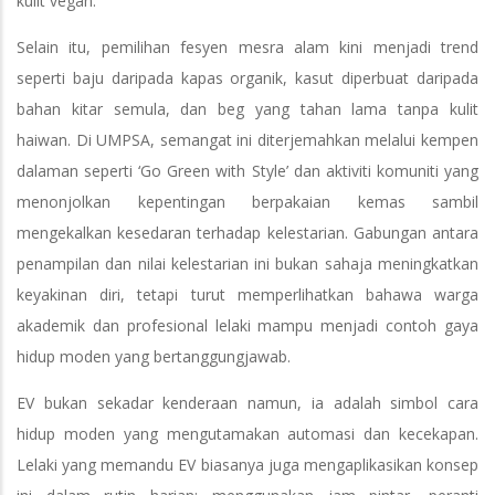
kulit vegan.
Selain itu, pemilihan fesyen mesra alam kini menjadi trend
seperti baju daripada kapas organik, kasut diperbuat daripada
bahan kitar semula, dan beg yang tahan lama tanpa kulit
haiwan. Di UMPSA, semangat ini diterjemahkan melalui kempen
dalaman seperti ‘Go Green with Style’ dan aktiviti komuniti yang
menonjolkan kepentingan berpakaian kemas sambil
mengekalkan kesedaran terhadap kelestarian. Gabungan antara
penampilan dan nilai kelestarian ini bukan sahaja meningkatkan
keyakinan diri, tetapi turut memperlihatkan bahawa warga
akademik dan profesional lelaki mampu menjadi contoh gaya
hidup moden yang bertanggungjawab.
EV bukan sekadar kenderaan namun, ia adalah simbol cara
hidup moden yang mengutamakan automasi dan kecekapan.
Lelaki yang memandu EV biasanya juga mengaplikasikan konsep