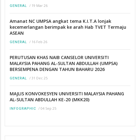
/
19 Mar 26
GENERAL
Amanat NC UMPSA angkat tema K.I.T.A lonjak
kecemerlangan berimpak ke arah Hab TVET Termaju
ASEAN
/
16 Feb 26
GENERAL
PERUTUSAN KHAS NAIB CANSELOR UNIVERSITI
MALAYSIA PAHANG AL-SULTAN ABDULLAH (UMPSA)
BERSEMPENA DENGAN TAHUN BAHARU 2026
/
31 Dec 25
GENERAL
MAJLIS KONVOKESYEN UNIVERSITI MALAYSIA PAHANG
AL-SULTAN ABDULLAH KE-20 (MKK20)
/
04 Sep 25
INFOGRAPHIC