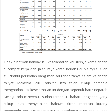
Tidak dinafikan banyak isu keselamatan khususnya kemalangan
di tempat kerja dan jalan raya kerap berlaku di Malaysia. Oleh
itu, timbul persoalan yang menjadi tanda tanya dalam kalangan
rakyat Malaysia iaitu adakah kita telah cukup bersedia
menghadapi isu keselamatan ini dengan sepenuh hati? Pepatah
Melayu ada menyebut ‘sudah terhantuk baharu tengadah’ yang
cukup jelas menyatakan bahawa fitrah manusia kurang
mengambil peduli mengenai isu-isu keselamatan sekiranya tidak