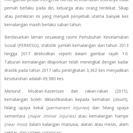
pernah berlaku pada diri, keluarga atau orang terdekat. Sikap
atau pemikiran ini yang menjadi penyebab utama banyak kes
kemalangan masih berlaku saban tahun.
Berdasarkan laman sesawang rasmi Pertubuhan Keselamatan
Sosial (PERKESO), statistik jumlah kemalangan dari tahun 2013
hingga 2017 direkodkan seperti dalam gambar rajah 1.0.
Taburan kemalangan dilaporkan telah meningkat dengan kadar
drastik pada tahun 2017 iaitu peningkatan 3,362 kes menjadikan
keseluruhan adalah 69,980 kes.
Menurut Moatari-Kazerouni dan rakan-rakan (2015),
kemalangan boleh diklasifikasikan kepada kematian (
death
),
hilang upaya kekal (
permanent injuries
) dan hilang upaya
sementara (
major /minor injuries)
atau kemalangan hampir
(
near miss
) dalam kalangan manusia, alatan atau mesin, alam
sekitar, dan sistem organisasi.