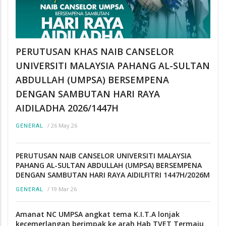
PERUTUSAN KHAS NAIB CANSELOR
UNIVERSITI MALAYSIA PAHANG AL-SULTAN
ABDULLAH (UMPSA) BERSEMPENA
DENGAN SAMBUTAN HARI RAYA
AIDILADHA 2026/1447H
/
26 May 26
GENERAL
PERUTUSAN NAIB CANSELOR UNIVERSITI MALAYSIA
PAHANG AL-SULTAN ABDULLAH (UMPSA) BERSEMPENA
DENGAN SAMBUTAN HARI RAYA AIDILFITRI 1447H/2026M
/
19 Mar 26
GENERAL
Amanat NC UMPSA angkat tema K.I.T.A lonjak
kecemerlangan berimpak ke arah Hab TVET Termaju