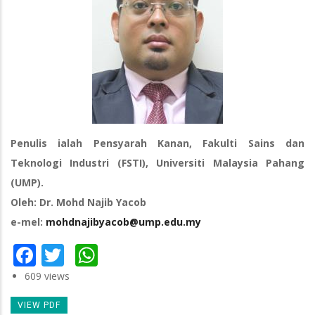
Penulis ialah Pensyarah Kanan, Fakulti Sains dan
Teknologi Industri (FSTI), Universiti Malaysia Pahang
(UMP).
Oleh: Dr. Mohd Najib Yacob
e-mel:
mohdnajibyacob@ump.edu.my
Facebook
Twitter
WhatsApp
609 views
VIEW PDF