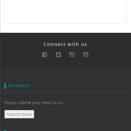
Connect with us
GOT NEWS?
Please submit your news to us.