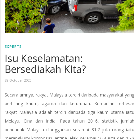
EXPERTS
Isu Keselamatan:
Bersediakah Kita?
28 October 2020
Secara amnya, rakyat Malaysia terdiri daripada masyarakat yang
berbilang kaum, agama dan keturunan. Kumpulan terbesar
rakyat Malaysia adalah terdiri daripada tiga kaum utama iaitu
Melayu, Cina dan India. Pada tahun 2016, statistik jumlah
penduduk Malaysia dianggarkan seramai 31.7 juta orang iaitu
merangkumi komposisi jantina lelaki seramai 16.4 juta dan 15.3