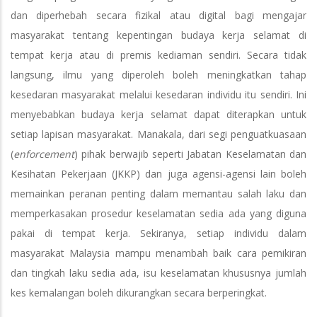
dan diperhebah secara fizikal atau digital bagi mengajar
masyarakat tentang kepentingan budaya kerja selamat di
tempat kerja atau di premis kediaman sendiri. Secara tidak
langsung, ilmu yang diperoleh boleh meningkatkan tahap
kesedaran masyarakat melalui kesedaran individu itu sendiri. Ini
menyebabkan budaya kerja selamat dapat diterapkan untuk
setiap lapisan masyarakat. Manakala, dari segi penguatkuasaan
(
enforcement
) pihak berwajib seperti Jabatan Keselamatan dan
Kesihatan Pekerjaan (JKKP) dan juga agensi-agensi lain boleh
memainkan peranan penting dalam memantau salah laku dan
memperkasakan prosedur keselamatan sedia ada yang diguna
pakai di tempat kerja. Sekiranya, setiap individu dalam
masyarakat Malaysia mampu menambah baik cara pemikiran
dan tingkah laku sedia ada, isu keselamatan khususnya jumlah
kes kemalangan boleh dikurangkan secara berperingkat.