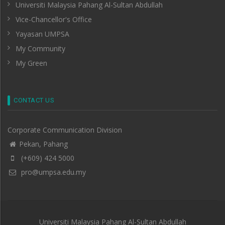
Universiti Malaysia Pahang Al-Sultan Abdullah
Vice-Chancellor's Office
Yayasan UMPSA
My Community
My Green
CONTACT US
Corporate Communication Division
Pekan, Pahang
(+609) 424 5000
pro@umpsa.edu.my
Universiti Malaysia Pahang Al-Sultan Abdullah