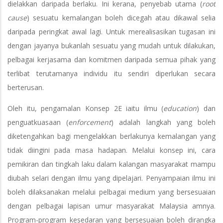
dielakkan daripada berlaku. Ini kerana, penyebab utama (
root
cause
) sesuatu kemalangan boleh dicegah atau dikawal selia
daripada peringkat awal lagi. Untuk merealisasikan tugasan ini
dengan jayanya bukanlah sesuatu yang mudah untuk dilakukan,
pelbagai kerjasama dan komitmen daripada semua pihak yang
terlibat terutamanya individu itu sendiri diperlukan secara
berterusan.
Oleh itu, pengamalan Konsep 2E iaitu ilmu (
education
) dan
penguatkuasaan (
enforcement
) adalah langkah yang boleh
diketengahkan bagi mengelakkan berlakunya kemalangan yang
tidak diingini pada masa hadapan. Melalui konsep ini, cara
pemikiran dan tingkah laku dalam kalangan masyarakat mampu
diubah selari dengan ilmu yang dipelajari. Penyampaian ilmu ini
boleh dilaksanakan melalui pelbagai medium yang bersesuaian
dengan pelbagai lapisan umur masyarakat Malaysia amnya.
Program-program kesedaran yang bersesuaian boleh dirangka