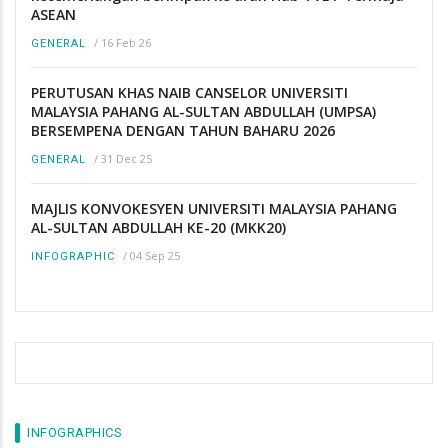
ASEAN
/
16 Feb 26
GENERAL
PERUTUSAN KHAS NAIB CANSELOR UNIVERSITI
MALAYSIA PAHANG AL-SULTAN ABDULLAH (UMPSA)
BERSEMPENA DENGAN TAHUN BAHARU 2026
/
31 Dec 25
GENERAL
MAJLIS KONVOKESYEN UNIVERSITI MALAYSIA PAHANG
AL-SULTAN ABDULLAH KE-20 (MKK20)
/
04 Sep 25
INFOGRAPHIC
INFOGRAPHICS