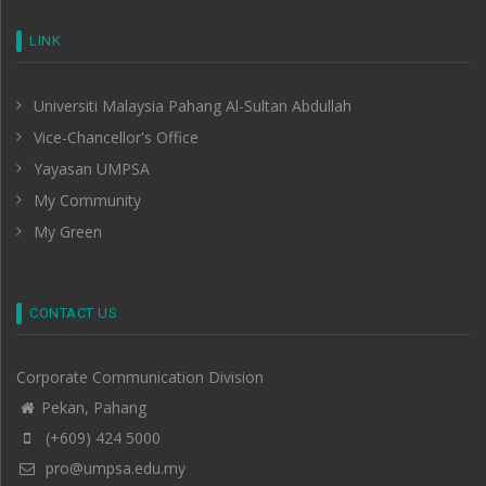
LINK
Universiti Malaysia Pahang Al-Sultan Abdullah
Vice-Chancellor's Office
Yayasan UMPSA
My Community
My Green
CONTACT US
Corporate Communication Division
Pekan, Pahang
(+609) 424 5000
pro@umpsa.edu.my