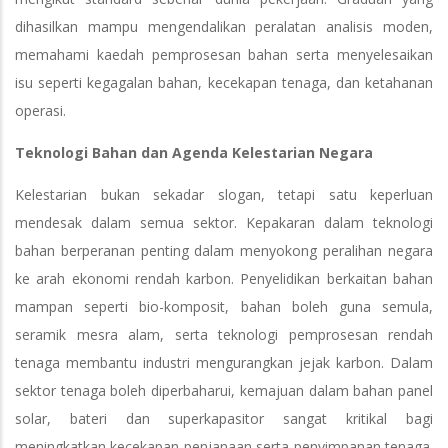
dihasilkan mampu mengendalikan peralatan analisis moden,
memahami kaedah pemprosesan bahan serta menyelesaikan
isu seperti kegagalan bahan, kecekapan tenaga, dan ketahanan
operasi.
Teknologi Bahan dan Agenda Kelestarian Negara
Kelestarian bukan sekadar slogan, tetapi satu keperluan
mendesak dalam semua sektor. Kepakaran dalam teknologi
bahan berperanan penting dalam menyokong peralihan negara
ke arah ekonomi rendah karbon. Penyelidikan berkaitan bahan
mampan seperti bio-komposit, bahan boleh guna semula,
seramik mesra alam, serta teknologi pemprosesan rendah
tenaga membantu industri mengurangkan jejak karbon. Dalam
sektor tenaga boleh diperbaharui, kemajuan dalam bahan panel
solar, bateri dan superkapasitor sangat kritikal bagi
meningkatkan kecekapan penjanaan serta penyimpanan tenaga.