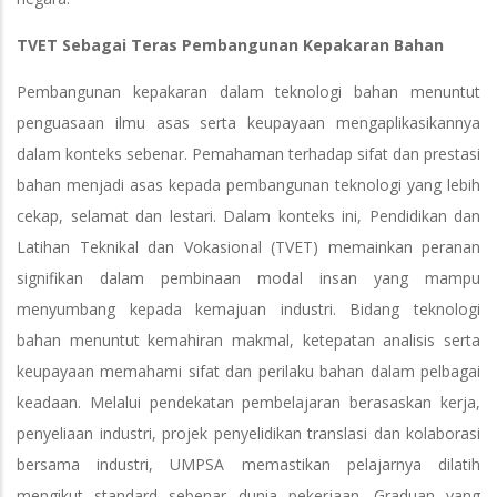
TVET Sebagai Teras Pembangunan Kepakaran Bahan
Pembangunan kepakaran dalam teknologi bahan menuntut
penguasaan ilmu asas serta keupayaan mengaplikasikannya
dalam konteks sebenar. Pemahaman terhadap sifat dan prestasi
bahan menjadi asas kepada pembangunan teknologi yang lebih
cekap, selamat dan lestari. Dalam konteks ini, Pendidikan dan
Latihan Teknikal dan Vokasional (TVET) memainkan peranan
signifikan dalam pembinaan modal insan yang mampu
menyumbang kepada kemajuan industri. Bidang teknologi
bahan menuntut kemahiran makmal, ketepatan analisis serta
keupayaan memahami sifat dan perilaku bahan dalam pelbagai
keadaan. Melalui pendekatan pembelajaran berasaskan kerja,
penyeliaan industri, projek penyelidikan translasi dan kolaborasi
bersama industri, UMPSA memastikan pelajarnya dilatih
mengikut standard sebenar dunia pekerjaan. Graduan yang