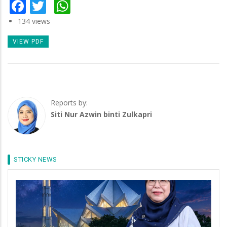
Facebook
Twitter
WhatsApp
134 views
VIEW PDF
Reports by:
Siti Nur Azwin binti Zulkapri
STICKY NEWS