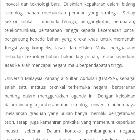
inovasi dan teknologi baru. Di sinilah kepakaran dalam bidang
teknologi bahan memainkan peranan yang strategik. Setiap
sektor kritikal – daripada tenaga, pengangkutan, perubatan,
telekomunikasi, pertahanan hingga kepada kecerdasan pintar
bergantung kepada bahan yang direka khas untuk memenuhi
fungsi yang kompleks, lasak dan efisien. Maka, penguasaan
terhadap teknologi bahan bukan lagi pilihan, tetapi keperluan
asas ke arah mencapai negara maju berpendapatan tinggi.
Universiti Malaysia Pahang al-Sultan Abdullah (UMPSA), sebagai
salah satu institusi teknikal terkemuka negara, berperanan
penting dalam menggerakkan agenda ini. Dengan kelebihan
dalam bidang kejuruteraan dan teknologi, universiti ini berupaya
melahirkan graduan yang bukan hanya memiliki pengetahuan
teori, tetapi juga kemahiran praktikal yang memenuhi keperluan
industri sebenar. Dalam konteks pembangunan negara,
kepakaran teknologi bahan menjadi medium yang