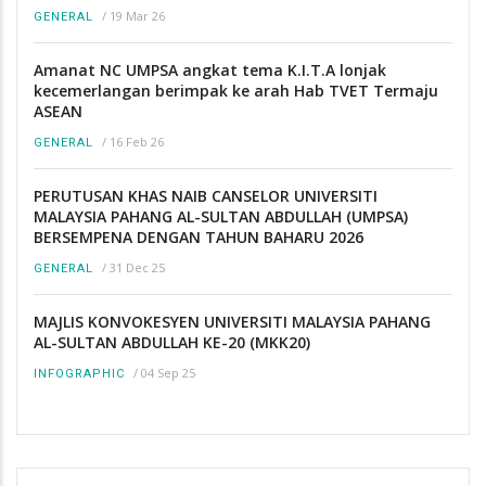
/
19 Mar 26
GENERAL
Amanat NC UMPSA angkat tema K.I.T.A lonjak
kecemerlangan berimpak ke arah Hab TVET Termaju
ASEAN
/
16 Feb 26
GENERAL
PERUTUSAN KHAS NAIB CANSELOR UNIVERSITI
MALAYSIA PAHANG AL-SULTAN ABDULLAH (UMPSA)
BERSEMPENA DENGAN TAHUN BAHARU 2026
/
31 Dec 25
GENERAL
MAJLIS KONVOKESYEN UNIVERSITI MALAYSIA PAHANG
AL-SULTAN ABDULLAH KE-20 (MKK20)
/
04 Sep 25
INFOGRAPHIC