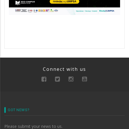
Connect with us
GOT NEWS?
Please submit your news to us.