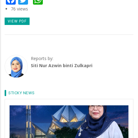
76 views
VIEW PDF
Reports by:
Siti Nur Azwin binti Zulkapri
STICKY NEWS