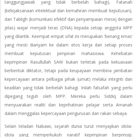
tanggungjawab yang tidak berbelah bahagi), Fatanah
(kebijaksanaan intelektual dan kemahiran membuat keputusan),
dan Tabligh (komunikasi efektif dan penyampaian mesej dengan
jelas) wajar menjadi teras (DNA) kepada setiap anggota MPP
yang dilantik. Keempat-empat sifat ini merupakan ‘benang emas’
yang mesti dianyam ke dalam etos kerja dan setiap proses
membuat keputusan pimpinan mahasiswa. Kehebatan
kepimpinan Rasullullah SAW bukan terletak pada kekuasaan
berbentuk diktator, tetapi pada keupayaan membina jambatan
kepercayaan antara pelbagai pihak (umat) melalui integriti dan
keadilan yang tidak berbelah bahagi. Inilah falsafah yang perlu
dipegang teguh oleh MPP. Mereka perlu Siddiq dalam
menyuarakan realiti dan keprihatinan pelajar serta Amanah
dalam menggalas kepercayaan pengurusan dan rakan sebaya.
Selain teladan Nabawi, sejarah dunia turut menyajikan idola-
idola yang memperkukuh naratif kepimpinan berprinsip.