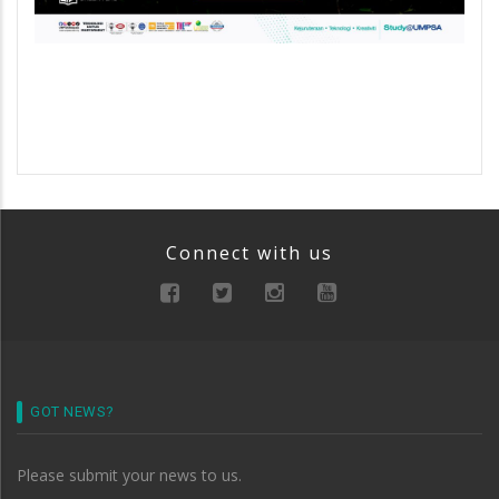
Connect with us
GOT NEWS?
Please submit your news to us.