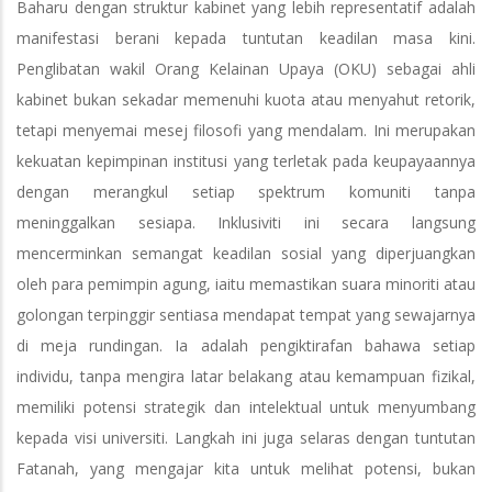
Baharu dengan struktur kabinet yang lebih representatif adalah
manifestasi berani kepada tuntutan keadilan masa kini.
Penglibatan wakil Orang Kelainan Upaya (OKU) sebagai ahli
kabinet bukan sekadar memenuhi kuota atau menyahut retorik,
tetapi menyemai mesej filosofi yang mendalam. Ini merupakan
kekuatan kepimpinan institusi yang terletak pada keupayaannya
dengan merangkul setiap spektrum komuniti tanpa
meninggalkan sesiapa. Inklusiviti ini secara langsung
mencerminkan semangat keadilan sosial yang diperjuangkan
oleh para pemimpin agung, iaitu memastikan suara minoriti atau
golongan terpinggir sentiasa mendapat tempat yang sewajarnya
di meja rundingan. Ia adalah pengiktirafan bahawa setiap
individu, tanpa mengira latar belakang atau kemampuan fizikal,
memiliki potensi strategik dan intelektual untuk menyumbang
kepada visi universiti. Langkah ini juga selaras dengan tuntutan
Fatanah, yang mengajar kita untuk melihat potensi, bukan