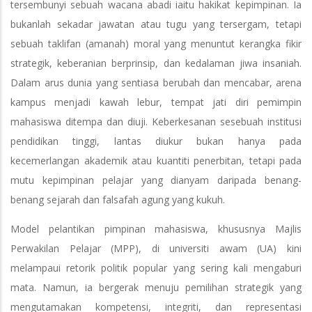
tersembunyi sebuah wacana abadi iaitu hakikat kepimpinan. Ia
bukanlah sekadar jawatan atau tugu yang tersergam, tetapi
sebuah taklifan (amanah) moral yang menuntut kerangka fikir
strategik, keberanian berprinsip, dan kedalaman jiwa insaniah.
Dalam arus dunia yang sentiasa berubah dan mencabar, arena
kampus menjadi kawah lebur, tempat jati diri pemimpin
mahasiswa ditempa dan diuji. Keberkesanan sesebuah institusi
pendidikan tinggi, lantas diukur bukan hanya pada
kecemerlangan akademik atau kuantiti penerbitan, tetapi pada
mutu kepimpinan pelajar yang dianyam daripada benang-
benang sejarah dan falsafah agung yang kukuh.
Model pelantikan pimpinan mahasiswa, khususnya Majlis
Perwakilan Pelajar (MPP), di universiti awam (UA) kini
melampaui retorik politik popular yang sering kali mengaburi
mata. Namun, ia bergerak menuju pemilihan strategik yang
mengutamakan kompetensi, integriti, dan representasi