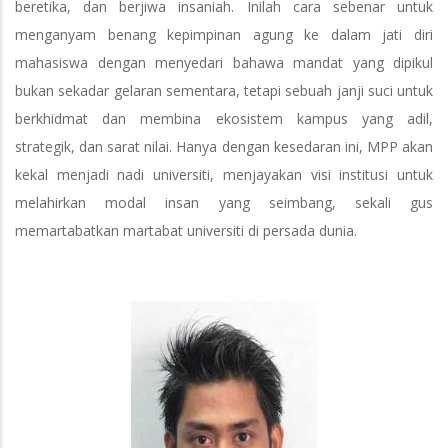
beretika, dan berjiwa insaniah. Inilah cara sebenar untuk
menganyam benang kepimpinan agung ke dalam jati diri
mahasiswa dengan menyedari bahawa mandat yang dipikul
bukan sekadar gelaran sementara, tetapi sebuah janji suci untuk
berkhidmat dan membina ekosistem kampus yang adil,
strategik, dan sarat nilai. Hanya dengan kesedaran ini, MPP akan
kekal menjadi nadi universiti, menjayakan visi institusi untuk
melahirkan modal insan yang seimbang, sekali gus
memartabatkan martabat universiti di persada dunia.