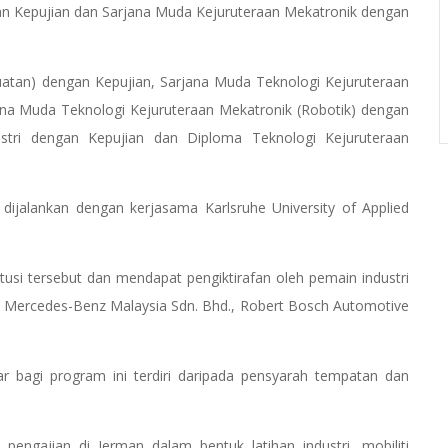
an Kepujian dan Sarjana Muda Kejuruteraan Mekatronik dengan
uatan) dengan Kepujian, Sarjana Muda Teknologi Kejuruteraan
ana Muda Teknologi Kejuruteraan Mekatronik (Robotik) dengan
stri dengan Kepujian dan Diploma Teknologi Kejuruteraan
jalankan dengan kerjasama Karlsruhe University of Applied
tusi tersebut dan mendapat pengiktirafan oleh pemain industri
 Mercedes-Benz Malaysia Sdn. Bhd., Robert Bosch Automotive
r bagi program ini terdiri daripada pensyarah tempatan dan
 pengajian di Jerman dalam bentuk latihan industri, mobiliti