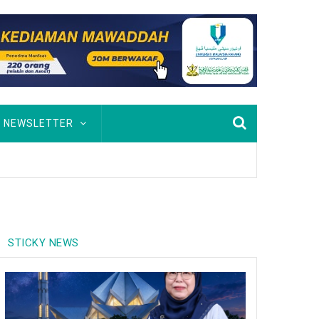
NEWSLETTER
STICKY NEWS