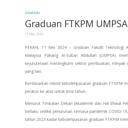
GENERAL
Graduan FTKPM UMPSA j
17 May 2024
PEKAN, 17 Mei 2024 – Graduan Fakulti Teknologi K
Malaysia Pahang Al-Sultan Abdullah (UMPSA) mem
kejuruteraan merangkumi sektor pembuatan, minyak dan
yang lain.
Berdasarkan rekod kebolehpasaran graduan FTKPM m
peratus ke atas untuk lima tahun.
Menurut Timbalan Dekan (Akademik dan Hal Ehwal Pe
berlaku sedikit penurunan semasa pandemik COVID-19,
tahun 2023 kadar kebolehpasaran graduan FTKPM men