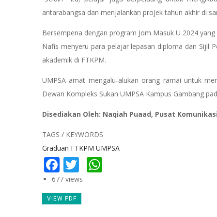
antarabangsa dan menjalankan projek tahun akhir di sana
Bersempena dengan program Jom Masuk U 2024 yang tel
Nafis menyeru para pelajar lepasan diploma dan Sijil
akademik di FTKPM.
UMPSA amat mengalu-alukan orang ramai untuk men
Dewan Kompleks Sukan UMPSA Kampus Gambang pada 1
Disediakan Oleh: Naqiah Puaad, Pusat Komunikas
TAGS / KEYWORDS
Graduan FTKPM UMPSA
Facebook
Twitter
WhatsApp
677 views
VIEW PDF