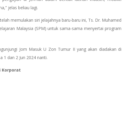
,” jelas beliau lagi.
ah memulakan siri jelajahnya baru-baru ini, Ts. Dr. Muhamed
 Pelajaran Malaysia (SPM) untuk sama-sama menyertai program
gunjungi Jom Masuk U Zon Tumur II yang akan diadakan di
 dan 2 Jun 2024 nanti.
i Korporat