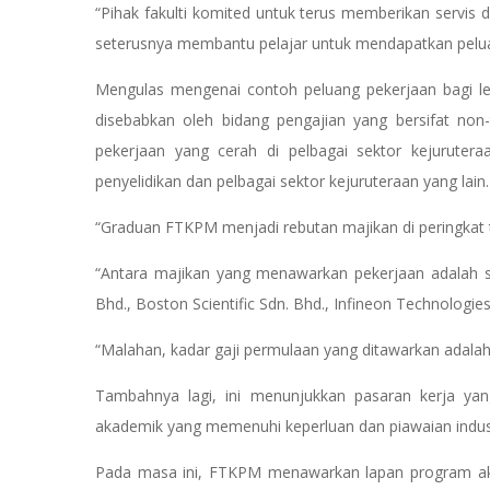
“Pihak fakulti komited untuk terus memberikan servis
seterusnya membantu pelajar untuk mendapatkan peluan
Mengulas mengenai contoh peluang pekerjaan bagi l
disebabkan oleh bidang pengajian yang bersifat non
pekerjaan yang cerah di pelbagai sektor kejuruter
penyelidikan dan pelbagai sektor kejuruteraan yang lain.
“Graduan FTKPM menjadi rebutan majikan di peringkat
“Antara majikan yang menawarkan pekerjaan adalah se
Bhd., Boston Scientific Sdn. Bhd., Infineon Technologies
“Malahan, kadar gaji permulaan yang ditawarkan adala
Tambahnya lagi, ini menunjukkan pasaran kerja ya
akademik yang memenuhi keperluan dan piawaian indust
Pada masa ini, FTKPM menawarkan lapan program ak