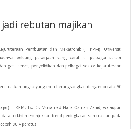
adi rebutan majikan
ejuruteraan Pembuatan dan Mekatronik (FTKPM), Universiti
punyai peluang pekerjaan yang cerah di pelbagai sektor
 gas, servis, penyelidikan dan pelbagai sektor kejuruteraan
encatatkan angka yang memberangsangkan dengan purata 90
lajar) FTKPM, Ts. Dr. Muhamed Nafis Osman Zahid, walaupun
 data terkini menunjukkan trend peningkatan semula dan pada
cecah 98.4 peratus.