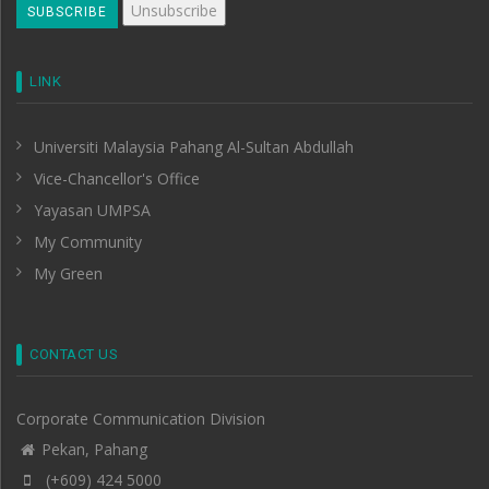
LINK
Universiti Malaysia Pahang Al-Sultan Abdullah
Vice-Chancellor's Office
Yayasan UMPSA
My Community
My Green
CONTACT US
Corporate Communication Division
Pekan, Pahang
(+609) 424 5000