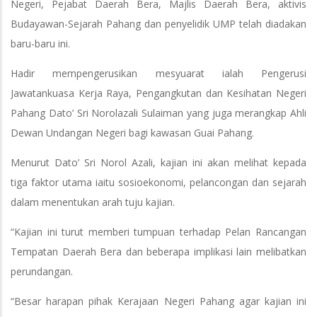
Negeri, Pejabat Daerah Bera, Majlis Daerah Bera, aktivis
Budayawan-Sejarah Pahang dan penyelidik UMP telah diadakan
baru-baru ini.
Hadir mempengerusikan mesyuarat ialah Pengerusi
Jawatankuasa Kerja Raya, Pengangkutan dan Kesihatan Negeri
Pahang Dato’ Sri Norolazali Sulaiman yang juga merangkap Ahli
Dewan Undangan Negeri bagi kawasan Guai Pahang.
Menurut Dato’ Sri Norol Azali, kajian ini akan melihat kepada
tiga faktor utama iaitu sosioekonomi, pelancongan dan sejarah
dalam menentukan arah tuju kajian.
“Kajian ini turut memberi tumpuan terhadap Pelan Rancangan
Tempatan Daerah Bera dan beberapa implikasi lain melibatkan
perundangan.
“Besar harapan pihak Kerajaan Negeri Pahang agar kajian ini