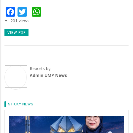
Facebook
Twitter
WhatsApp
201 views
VIEW PDF
Reports by:
Admin UMP News
STICKY NEWS