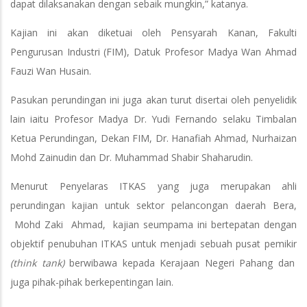
dapat dilaksanakan dengan sebaik mungkin,” katanya.
Kajian ini akan diketuai oleh Pensyarah Kanan, Fakulti
Pengurusan Industri (FIM), Datuk Profesor Madya Wan Ahmad
Fauzi Wan Husain.
Pasukan perundingan ini juga akan turut disertai oleh penyelidik
lain iaitu Profesor Madya Dr. Yudi Fernando selaku Timbalan
Ketua Perundingan, Dekan FIM, Dr. Hanafiah Ahmad, Nurhaizan
Mohd Zainudin dan Dr. Muhammad Shabir Shaharudin.
Menurut Penyelaras ITKAS yang juga merupakan ahli
perundingan kajian untuk sektor pelancongan daerah Bera,
Mohd Zaki Ahmad, kajian seumpama ini bertepatan dengan
objektif penubuhan ITKAS untuk menjadi sebuah pusat pemikir
(think tank)
berwibawa kepada Kerajaan Negeri Pahang dan
juga pihak-pihak berkepentingan lain.