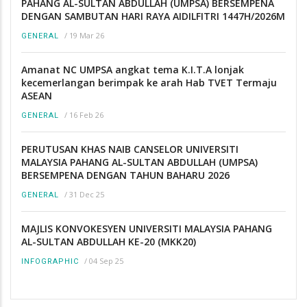
PAHANG AL-SULTAN ABDULLAH (UMPSA) BERSEMPENA
DENGAN SAMBUTAN HARI RAYA AIDILFITRI 1447H/2026M
/
19 Mar 26
GENERAL
Amanat NC UMPSA angkat tema K.I.T.A lonjak
kecemerlangan berimpak ke arah Hab TVET Termaju
ASEAN
/
16 Feb 26
GENERAL
PERUTUSAN KHAS NAIB CANSELOR UNIVERSITI
MALAYSIA PAHANG AL-SULTAN ABDULLAH (UMPSA)
BERSEMPENA DENGAN TAHUN BAHARU 2026
/
31 Dec 25
GENERAL
MAJLIS KONVOKESYEN UNIVERSITI MALAYSIA PAHANG
AL-SULTAN ABDULLAH KE-20 (MKK20)
/
04 Sep 25
INFOGRAPHIC