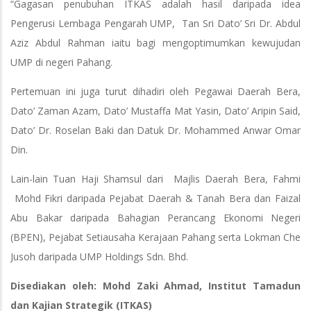
“Gagasan penubuhan ITKAS adalah hasil daripada idea
Pengerusi Lembaga Pengarah UMP, Tan Sri Dato’ Sri Dr. Abdul
Aziz Abdul Rahman iaitu bagi mengoptimumkan kewujudan
UMP di negeri Pahang.
Pertemuan ini juga turut dihadiri oleh Pegawai Daerah Bera,
Dato’ Zaman Azam, Dato’ Mustaffa Mat Yasin, Dato’ Aripin Said,
Dato’ Dr. Roselan Baki dan Datuk Dr. Mohammed Anwar Omar
Din.
Lain-lain Tuan Haji Shamsul dari Majlis Daerah Bera, Fahmi
Mohd Fikri daripada Pejabat Daerah & Tanah Bera dan Faizal
Abu Bakar daripada Bahagian Perancang Ekonomi Negeri
(BPEN), Pejabat Setiausaha Kerajaan Pahang serta Lokman Che
Jusoh daripada UMP Holdings Sdn. Bhd.
Disediakan oleh: Mohd Zaki Ahmad, Institut Tamadun
dan Kajian Strategik (ITKAS)