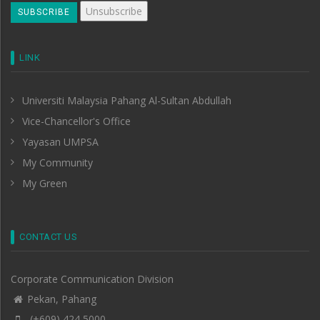
LINK
Universiti Malaysia Pahang Al-Sultan Abdullah
Vice-Chancellor's Office
Yayasan UMPSA
My Community
My Green
CONTACT US
Corporate Communication Division
Pekan, Pahang
(+609) 424 5000