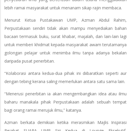
lebih ramai masyarakat untuk menanam sikap rajin membaca.
Menurut Ketua Pustakawan UMP, Azman Abdul Rahim,
Perpustakaan sendiri tidak akan mampu menyediakan bahan
bacaan termasuk buku, surat khabar, majalah, dan lain-lain lagi
untuk memberi khidmat kepada masyarakat awam terutamanya
golongan pelajar untuk menimba ilmu tanpa adanya bekalan
daripada pusat penerbitan.
“Kolaborasi antara kedua-dua pihak ini diibaratkan seperti aur
dengan tebing kerana saling memerlukan antara satu sama lain.
“Menerusi penerbitan ia akan mengembangkan idea atau ilmu
baharu manakala pihak Perpustakaan adalah sebuah tempat
bagi orang ramai merujuk ilmu,” katanya.
Azman berkata demikian ketika merasmikan Majlis Inspirasi
Pejabat SUARA UMP Siri Kedua di Lounge Eksekutif,