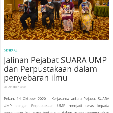
GENERAL
Jalinan Pejabat SUARA UMP
dan Perpustakaan dalam
penyebaran ilmu
28 October 2020
Pekan, 14 Oktober 2020 – Kerjasama antara Pejabat SUARA
UMP dengan Perpustakaan UMP menjadi teras kepada
penyebaran ilmu yang berterusan dalam usaha menggalakkan