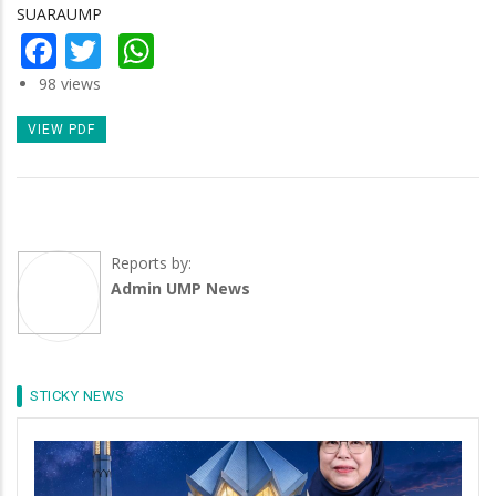
SUARAUMP
Facebook
Twitter
WhatsApp
98 views
VIEW PDF
Reports by:
Admin UMP News
STICKY NEWS