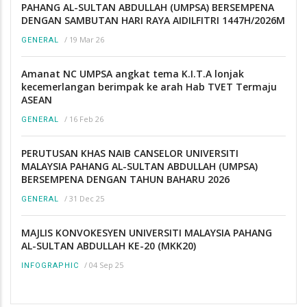
PAHANG AL-SULTAN ABDULLAH (UMPSA) BERSEMPENA
DENGAN SAMBUTAN HARI RAYA AIDILFITRI 1447H/2026M
/
19 Mar 26
GENERAL
Amanat NC UMPSA angkat tema K.I.T.A lonjak
kecemerlangan berimpak ke arah Hab TVET Termaju
ASEAN
/
16 Feb 26
GENERAL
PERUTUSAN KHAS NAIB CANSELOR UNIVERSITI
MALAYSIA PAHANG AL-SULTAN ABDULLAH (UMPSA)
BERSEMPENA DENGAN TAHUN BAHARU 2026
/
31 Dec 25
GENERAL
MAJLIS KONVOKESYEN UNIVERSITI MALAYSIA PAHANG
AL-SULTAN ABDULLAH KE-20 (MKK20)
/
04 Sep 25
INFOGRAPHIC