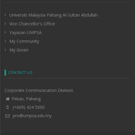
Universiti Malaysia Pahang Al-Sultan Abdullah
Vice-Chancellor's Office
Yayasan UMPSA
My Community
My Green
CONTACT US
Corporate Communication Division
Pekan, Pahang
(+609) 424 5000
pro@umpsa.edu.my