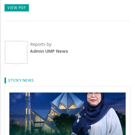
VIEW PDF
Reports by:
Admin UMP News
STICKY NEWS