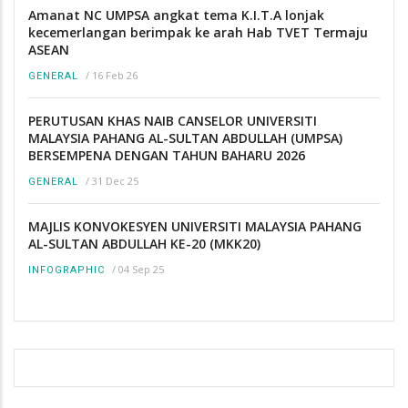
Amanat NC UMPSA angkat tema K.I.T.A lonjak
kecemerlangan berimpak ke arah Hab TVET Termaju
ASEAN
/
16 Feb 26
GENERAL
PERUTUSAN KHAS NAIB CANSELOR UNIVERSITI
MALAYSIA PAHANG AL-SULTAN ABDULLAH (UMPSA)
BERSEMPENA DENGAN TAHUN BAHARU 2026
/
31 Dec 25
GENERAL
MAJLIS KONVOKESYEN UNIVERSITI MALAYSIA PAHANG
AL-SULTAN ABDULLAH KE-20 (MKK20)
/
04 Sep 25
INFOGRAPHIC