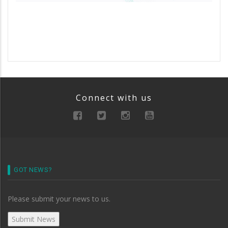
Connect with us
GOT NEWS?
Please submit your news to us.