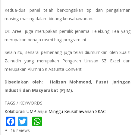
Kedua-dua panel telah berkongsikan tip dan pengalaman
masing-masing dalam bidang keusahawanan.
Dr. Areej juga merupakan pemilik jenama Telekung Tea yang
merupakan penaja rasmi bagi program ini.
Selain itu, senarai pemenang juga telah diumumkan oleh Suaizi
Zainudin yang merupakan Pengarah Urusan SZ Excel dan
merupakan Alumni SK Assunta Convent.
Disediakan oleh: Halizan Mohmood, Pusat Jaringan
Industri dan Masyarakat (PJIM).
TAGS / KEYWORDS
Kolaborasi UMP anjur Minggu Keusahawanan SKAC
Facebook
Twitter
WhatsApp
162 views