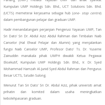
Kumpulan UMP Holdings Sdn. Bhd., UCT Solutions Sdn. Bhd.
(UCTS) memeterai kerjasama sebagai hub (
one- stop centre
)
dalam pembangunan pelajar dan graduan UMP.
Hadir menandatangani perjanjian Pengerusi Yayasan UMP, Tan
Sri Dato’ Sri Dr. Abdul Aziz Abdul Rahman dan Timbalan Naib
Canselor (Hal Ehwal Pelajar dan Alumni) yang menjalankan
fungsi Naib Canselor UMP, Profesor Dato’ Ts. Dr. Yuserrie
Zainuddin manakala pihak UMPH diwakili Ketua Pegawai
Eksekutif, Kumpulan UMP Holdings Sdn. Bhd., Ir. Dr. Syed
Mohammad Hamzah Al-Junid Syed Abdul Rahman dan Pengurus
Besar UCTS, Sa’udin Sulong.
Menurut Tan Sri Dato’ Sri Dr. Abdul Aziz, pihak universiti amat
prihatin dan komited dalam usaha meningkatkan
kebolehpasaran graduan.