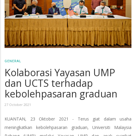
GENERAL
Kolaborasi Yayasan UMP
dan UCTS terhadap
kebolehpasaran graduan
27 October 2021
KUANTAN, 23 Oktober 2021 - Terus giat dalam usaha
meningkatkan kebolehpasaran graduan, Universiti Malaysia
Pahang (UMP) melalui Yayasan UMP dan anak syarikat