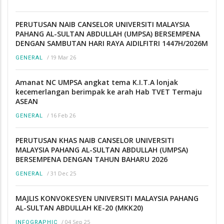
PERUTUSAN NAIB CANSELOR UNIVERSITI MALAYSIA
PAHANG AL-SULTAN ABDULLAH (UMPSA) BERSEMPENA
DENGAN SAMBUTAN HARI RAYA AIDILFITRI 1447H/2026M
/
19 Mar 26
GENERAL
Amanat NC UMPSA angkat tema K.I.T.A lonjak
kecemerlangan berimpak ke arah Hab TVET Termaju
ASEAN
/
16 Feb 26
GENERAL
PERUTUSAN KHAS NAIB CANSELOR UNIVERSITI
MALAYSIA PAHANG AL-SULTAN ABDULLAH (UMPSA)
BERSEMPENA DENGAN TAHUN BAHARU 2026
/
31 Dec 25
GENERAL
MAJLIS KONVOKESYEN UNIVERSITI MALAYSIA PAHANG
AL-SULTAN ABDULLAH KE-20 (MKK20)
/
04 Sep 25
INFOGRAPHIC