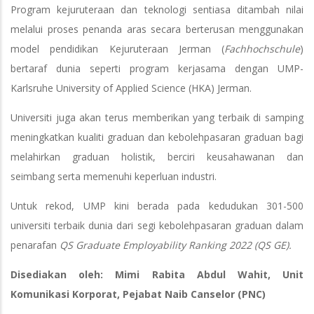
Program kejuruteraan dan teknologi sentiasa ditambah nilai
melalui proses penanda aras secara berterusan menggunakan
model pendidikan Kejuruteraan Jerman (
Fachhochschule
)
bertaraf dunia seperti program kerjasama dengan UMP-
Karlsruhe University of Applied Science (HKA) Jerman.
Universiti juga akan terus memberikan yang terbaik di samping
meningkatkan kualiti graduan dan kebolehpasaran graduan bagi
melahirkan graduan holistik, berciri keusahawanan dan
seimbang serta memenuhi keperluan industri.
Untuk rekod, UMP kini berada pada kedudukan 301-500
universiti terbaik dunia dari segi kebolehpasaran graduan dalam
penarafan
QS Graduate Employability Ranking 2022 (QS GE).
Disediakan oleh: Mimi Rabita Abdul Wahit, Unit
Komunikasi Korporat, Pejabat Naib Canselor (PNC)