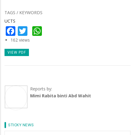
TAGS / KEYWORDS
UCTS
Facebook
Twitter
WhatsApp
162 views
VIEW PDF
Reports by:
Mimi Rabita binti Abd Wahit
STICKY NEWS