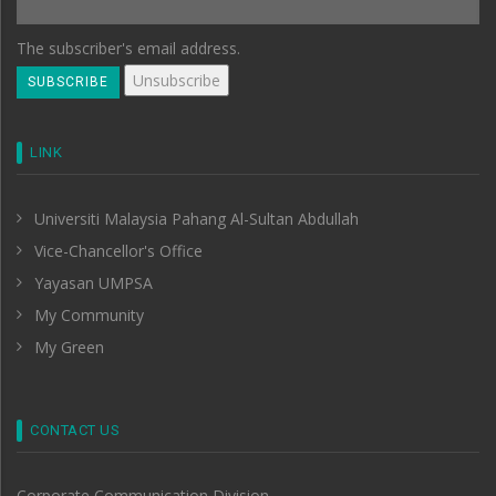
The subscriber's email address.
LINK
Universiti Malaysia Pahang Al-Sultan Abdullah
Vice-Chancellor's Office
Yayasan UMPSA
My Community
My Green
CONTACT US
Corporate Communication Division