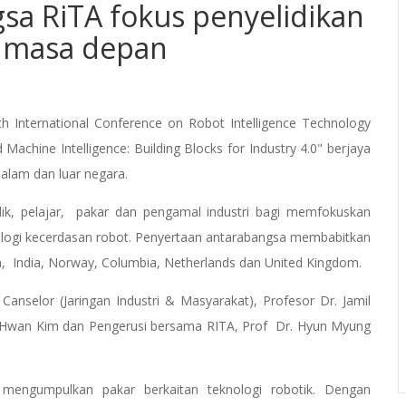
sa RiTA fokus penyelidikan
t masa depan
h International Conference on Robot Intelligence Technology
Machine Intelligence: Building Blocks for Industry 4.0" berjaya
alam dan luar negara.
lidik, pelajar, pakar dan pengamal industri bagi memfokuskan
ologi kecerdasan robot. Penyertaan antarabangsa membabitkan
ura, India, Norway, Columbia, Netherlands dan United Kingdom.
nselor (Jaringan Industri & Masyarakat), Profesor Dr. Jamil
ng-Hwan Kim dan Pengerusi bersama RITA, Prof Dr. Hyun Myung
t mengumpulkan pakar berkaitan teknologi robotik. Dengan