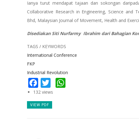
Ianya turut mendapat tajaan dan sokongan daripad
Collaborative Research in Engineering, Science and T
Bhd, Malaysian Journal of Movement, Health and Exerc
Disediakan Siti Nurfarmy Ibrahim dari Bahagian Ko
TAGS / KEYWORDS
International Conference
FKP
Industrial Revolution
Facebook
Twitter
WhatsApp
132 views
VIEW PDF