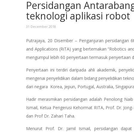
Persidangan Antarabang
teknologi aplikasi robo
31 December 2018
Putrajaya, 20 Disember – Penganjuran persidangan 6t
and Applications (RiTA) yang bertemakan “Robotics and 
mengumpul lebih 60 penyertaan termasuk penyertaan d
Penyertaan ini terdiri daripada ahli akademik, penye
mengenai penyelidikan dalam bidang penyelidikan tekn
dari negara Korea, Jepun, Portugal, Australia, Singap
Hadir merasmikan persidangan adalah Penolong Naib Ca
Ismail, Ketua Pengerusi Kehormat RITA, Prof. Dr. Jo
dan Prof Dr. Zahari Taha.
Menurut Prof. Dr. Jamil Ismail, persidangan dapa