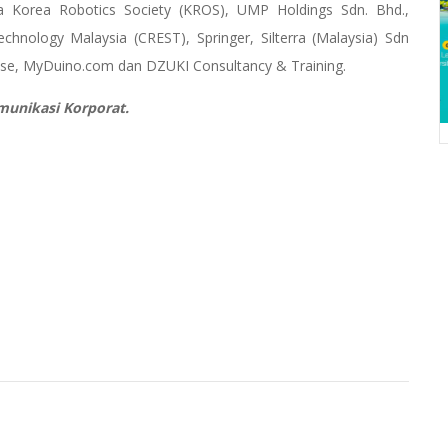
a Korea Robotics Society (KROS), UMP Holdings Sdn. Bhd.,
echnology Malaysia (CREST), Springer, Silterra (Malaysia) Sdn
ise, MyDuino.com dan DZUKI Consultancy & Training.
munikasi Korporat.