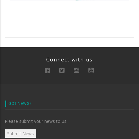
Connect with us
GOT NEWS?
Please submit your news to us.