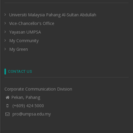
Universiti Malaysia Pahang Al-Sultan Abdullah
Vice-Chancellor's Office
Yayasan UMPSA
My Community
My Green
CONTACT US
Corporate Communication Division
Pekan, Pahang
(+609) 424 5000
pro@umpsa.edu.my