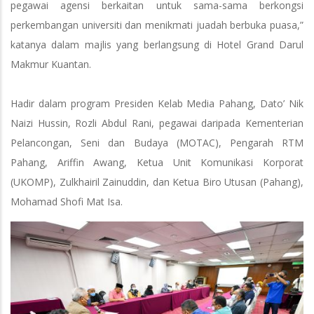
pegawai agensi berkaitan untuk sama-sama berkongsi
perkembangan universiti dan menikmati juadah berbuka puasa,”
katanya dalam majlis yang berlangsung di Hotel Grand Darul
Makmur Kuantan.
Hadir dalam program Presiden Kelab Media Pahang, Dato’ Nik
Naizi Hussin, Rozli Abdul Rani, pegawai daripada Kementerian
Pelancongan, Seni dan Budaya (MOTAC), Pengarah RTM
Pahang, Ariffin Awang, Ketua Unit Komunikasi Korporat
(UKOMP), Zulkhairil Zainuddin, dan Ketua Biro Utusan (Pahang),
Mohamad Shofi Mat Isa.