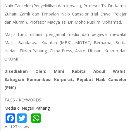
Naib Canselor (Penyelidikan dan Inovasi), Profesor Ts. Dr. Kamal
Zuhairi Zamli dan Timbalan Naib Canselor (Hal Ehwal Pelajar
dan Alumni), Profesor Madya Ts. Dr. Mohd Rusllim Mohamed.
Majlis turut dihadiri pengamal media dan pegawai mewakili
Majlis Bandaraya Kuantan (MBK), MOTAC, Bernama, Berita
Harian, Fikrah Pahang, China Press, Astro, Utusan, Kosmo dan
UKOMP.
Disediakan Oleh: Mimi Rabita Abdul Wahit,
Bahagian Komunikasi Korporat, Pejabat Naib Canselor
(PNC)
TAGS / KEYWORDS
Media di Negeri Pahang
Facebook
Twitter
WhatsApp
127 views