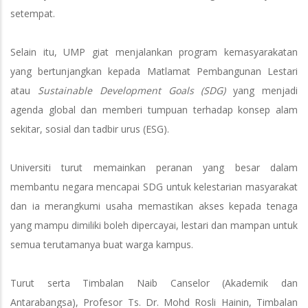
setempat.
Selain itu, UMP giat menjalankan program kemasyarakatan
yang bertunjangkan kepada Matlamat Pembangunan Lestari
atau
Sustainable Development Goals (SDG)
yang menjadi
agenda global dan memberi tumpuan terhadap konsep alam
sekitar, sosial dan tadbir urus (ESG).
Universiti turut memainkan peranan yang besar dalam
membantu negara mencapai SDG untuk kelestarian masyarakat
dan ia merangkumi usaha memastikan akses kepada tenaga
yang mampu dimiliki boleh dipercayai, lestari dan mampan untuk
semua terutamanya buat warga kampus.
Turut serta Timbalan Naib Canselor (Akademik dan
Antarabangsa), Profesor Ts. Dr. Mohd Rosli Hainin, Timbalan