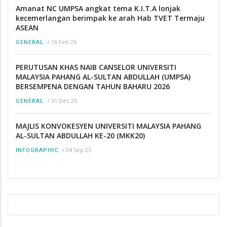
Amanat NC UMPSA angkat tema K.I.T.A lonjak
kecemerlangan berimpak ke arah Hab TVET Termaju
ASEAN
/
16 Feb 26
GENERAL
PERUTUSAN KHAS NAIB CANSELOR UNIVERSITI
MALAYSIA PAHANG AL-SULTAN ABDULLAH (UMPSA)
BERSEMPENA DENGAN TAHUN BAHARU 2026
/
31 Dec 25
GENERAL
MAJLIS KONVOKESYEN UNIVERSITI MALAYSIA PAHANG
AL-SULTAN ABDULLAH KE-20 (MKK20)
/
04 Sep 25
INFOGRAPHIC