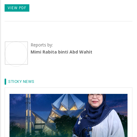
VIEW PDF
Reports by:
Mimi Rabita binti Abd Wahit
STICKY NEWS